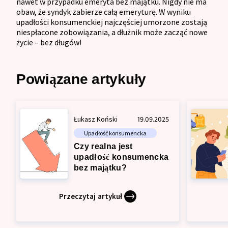
nawet w przypadku emeryta bez majątku. Nigdy nie ma
obaw, że syndyk zabierze całą emeryturę. W wyniku
upadłości konsumenckiej najczęściej umorzone zostają
niespłacone zobowiązania, a dłużnik może zacząć nowe
życie – bez długów!
Powiązane artykuły
Łukasz Koński
19.09.2025
Upadłość konsumencka
Czy realna jest
upadłość konsumencka
bez majątku?
Przeczytaj artykuł