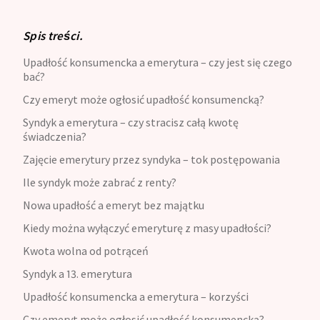
Spis treści.
Upadłość konsumencka a emerytura – czy jest się czego
bać?
Czy emeryt może ogłosić upadłość konsumencką?
Syndyk a emerytura – czy stracisz całą kwotę
świadczenia?
Zajęcie emerytury przez syndyka – tok postępowania
Ile syndyk może zabrać z renty?
Nowa upadłość a emeryt bez majątku
Kiedy można wyłączyć emeryturę z masy upadłości?
Kwota wolna od potrąceń
Syndyk a 13. emerytura
Upadłość konsumencka a emerytura – korzyści
Czy emeryt może ogłosić upadłość konsumencką? –