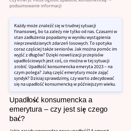
podsumowanie informacji
Każdy może znaleźć się w trudnej sytuacji
finansowej, bo ta zależy nie tylko od nas. Czasami w
stan zadłużenia popadamy w wyniku wystąpienia
nieprzewidzianych zdarzeń losowych. To spotyka
coraz częściej także seniorów. Jak można pomóc im
wyjść z długów? Dzięki nowelizacji przepisów
upadłościowych jest coś, co można w tej sytuacji
zrobić. Upadłość konsumencka emeryta 2023 – na
czym polega? Jaką część emerytury może zająć
syndyk? Dzisiaj sprawdzimy, czy warto zdecydować
się na upadłość konsumencką w późniejszym wieku.
Upadłość konsumencka a
emerytura – czy jest się czego
bać?
Jakie zasady wprowadza nowa upadłość? A emeryt –