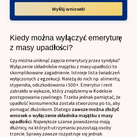
Wyślij wniosek!
Kiedy można wyłączyć emeryturę
z masy upadłości?
Czy można uniknąć zajęcia emerytury przez syndyka?
Wyłączenie składników majątku z masy upadłości to
skomplikowane zagadnienie. Istnieje lista świadczeń
wyłączonych z egzekucji. Należą do nich np. alimenty,
stypendia, odszkodowania i 500+. Emerytur i rent
zabrakło w wykazie, który znajdziemy w Kodeksie
postępowania cywilnego. Trzeba jednak pamiętać, że
upadłość konsumencka została stworzona po to, aby
pomagać dłużnikom. Dlatego
zawsze można złożyć
wniosek o wyłączenie składnika majątku z masy
upadłości
. Największe szanse powodzenia mają
dłużnicy, na których utrzymaniu pozostają osoby
trzecie. Sprawy zawsze rozpatruje się jednak