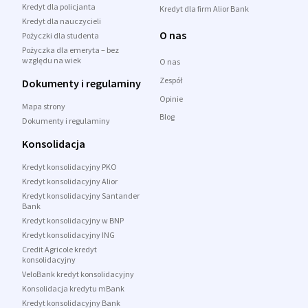
Kredyt dla policjanta
Kredyt dla firm Alior Bank
Kredyt dla nauczycieli
O nas
Pożyczki dla studenta
Pożyczka dla emeryta – bez
względu na wiek
O nas
Zespół
Dokumenty i regulaminy
Opinie
Mapa strony
Blog
Dokumenty i regulaminy
Konsolidacja
Kredyt konsolidacyjny PKO
Kredyt konsolidacyjny Alior
Kredyt konsolidacyjny Santander
Bank
Kredyt konsolidacyjny w BNP
Kredyt konsolidacyjny ING
Credit Agricole kredyt
konsolidacyjny
VeloBank kredyt konsolidacyjny
Konsolidacja kredytu mBank
Kredyt konsolidacyjny Bank