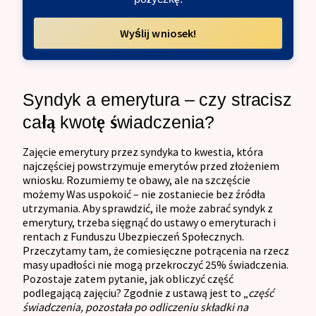
Wyślij wniosek!
Syndyk a emerytura – czy stracisz
całą kwotę świadczenia?
Zajęcie emerytury przez syndyka to kwestia, która
najczęściej powstrzymuje emerytów przed złożeniem
wniosku. Rozumiemy te obawy, ale na szczęście
możemy Was uspokoić – nie zostaniecie bez źródła
utrzymania. Aby sprawdzić, ile może zabrać syndyk z
emerytury, trzeba sięgnąć do ustawy o emeryturach i
rentach z Funduszu Ubezpieczeń Społecznych.
Przeczytamy tam, że comiesięczne potrącenia na rzecz
masy upadłości nie mogą przekroczyć 25% świadczenia.
Pozostaje zatem pytanie, jak obliczyć część
podlegającą zajęciu? Zgodnie z ustawą jest to „
część
świadczenia, pozostała po odliczeniu składki na