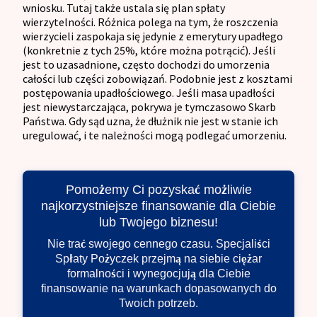
wniosku. Tutaj także ustala się plan spłaty
wierzytelności. Różnica polega na tym, że roszczenia
wierzycieli zaspokaja się jedynie z emerytury upadłego
(konkretnie z tych 25%, które można potrącić). Jeśli
jest to uzasadnione, często dochodzi do umorzenia
całości lub części zobowiązań. Podobnie jest z kosztami
postępowania upadłościowego. Jeśli masa upadłości
jest niewystarczająca, pokrywa je tymczasowo Skarb
Państwa. Gdy sąd uzna, że dłużnik nie jest w stanie ich
uregulować, i te należności mogą podlegać umorzeniu.
Pomożemy Ci pozyskać możliwie
najkorzystniejsze finansowanie dla Ciebie
lub Twojego biznesu!
Nie trać swojego cennego czasu. Specjaliści
Spłaty Pożyczek przejmą na siebie ciężar
formalności i wynegocjują dla Ciebie
finansowanie na warunkach dopasowanych do
Twoich potrzeb.