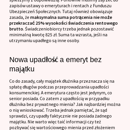
zapisów ustawy o emeryturach i rentach z Funduszu
Ubezpieczeń Społecznych. Tutaj również obowiązuje
zasada, że
maksymalna suma potrącenia nie może
przekraczać 25% wysokości świadczenia rentowego
brutto
. Świadczeniobiorcy trzeba jednak pozostawić
minimalną kwotę 825 zł. Suma ta wzrasta, jeśli na
utrzymaniu upadłego są inne osoby.
Nowa upadłość a emeryt bez
majątku
Co do zasady, cały majątek dłużnika przeznacza się na
spłatę długów podczas przeprowadzania upadłości
konsumenckiej. A emerytura często jest jedynym, co
senior posiada. Co zatem z upadłością w przypadku
dłużnika bez prywatnego mienia? Jak najbardziej można
o nią wnioskować. Trzeba jednak pamiętać, że sąd
sprawdzi, czy upadły faktycznie nie posiada żadnego
majątku. Nie warto więc taić informacji czy też
pozbywać się wartościowego mienia przed złożeniem