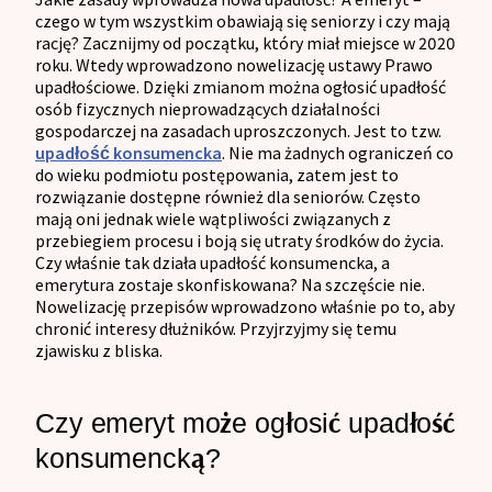
czego w tym wszystkim obawiają się seniorzy i czy mają
rację? Zacznijmy od początku, który miał miejsce w 2020
roku. Wtedy wprowadzono nowelizację ustawy Prawo
upadłościowe. Dzięki zmianom można ogłosić upadłość
osób fizycznych nieprowadzących działalności
gospodarczej na zasadach uproszczonych. Jest to tzw.
upadłość konsumencka
. Nie ma żadnych ograniczeń co
do wieku podmiotu postępowania, zatem jest to
rozwiązanie dostępne również dla seniorów. Często
mają oni jednak wiele wątpliwości związanych z
przebiegiem procesu i boją się utraty środków do życia.
Czy właśnie tak działa upadłość konsumencka, a
emerytura zostaje skonfiskowana? Na szczęście nie.
Nowelizację przepisów wprowadzono właśnie po to, aby
chronić interesy dłużników. Przyjrzyjmy się temu
zjawisku z bliska.
Czy emeryt może ogłosić upadłość
konsumencką?