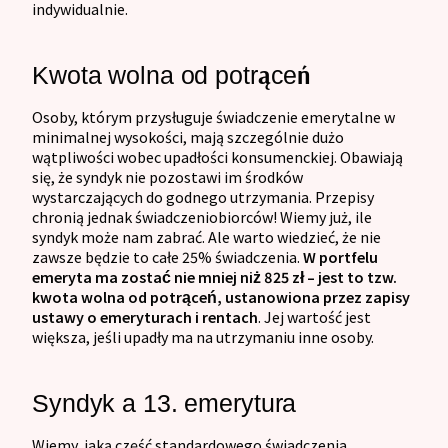
indywidualnie.
Kwota wolna od potrąceń
Osoby, którym przysługuje świadczenie emerytalne w
minimalnej wysokości, mają szczególnie dużo
wątpliwości wobec upadłości konsumenckiej. Obawiają
się, że syndyk nie pozostawi im środków
wystarczających do godnego utrzymania. Przepisy
chronią jednak świadczeniobiorców! Wiemy już, ile
syndyk może nam zabrać. Ale warto wiedzieć, że nie
zawsze będzie to całe 25% świadczenia.
W portfelu
emeryta ma zostać nie mniej niż 825 zł – jest to tzw.
kwota wolna od potrąceń, ustanowiona przez zapisy
ustawy o emeryturach i rentach
. Jej wartość jest
większa, jeśli upadły ma na utrzymaniu inne osoby.
Syndyk a 13. emerytura
Wiemy, jaką część standardowego świadczenia