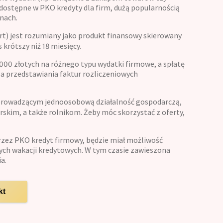
o dostępne w PKO kredyty dla firm, dużą popularnością
nach.
art) jest rozumiany jako produkt finansowy skierowany
krótszy niż 18 miesięcy.
00 złotych na różnego typu wydatki firmowe, a spłatę
ga przedstawiania faktur rozliczeniowych
rowadzącym jednoosobową działalność gospodarczą,
skim, a także rolnikom. Żeby móc skorzystać z oferty,
przez PKO kredyt firmowy, będzie miał możliwość
ych wakacji kredytowych. W tym czasie zawieszona
a.
kt