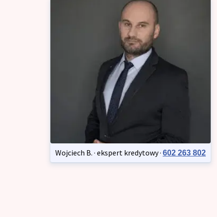
Wojciech B. · ekspert kredytowy ·
602 263 802