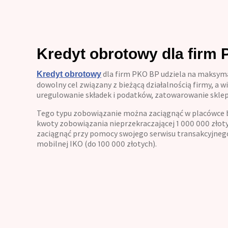
Kredyt obrotowy dla firm 
dla firm PKO BP udziela na maksyma
Kredyt obrotowy
dowolny cel związany z bieżącą działalnością firmy, a
uregulowanie składek i podatków, zatowarowanie skle
Tego typu zobowiązanie można zaciągnąć w placówce b
kwoty zobowiązania nieprzekraczającej 1 000 000 złot
zaciągnąć przy pomocy swojego serwisu transakcyjnego,
mobilnej IKO (do 100 000 złotych).