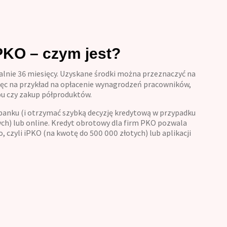
PKO – czym jest?
lnie 36 miesięcy. Uzyskane środki można przeznaczyć na
 więc na przykład na opłacenie wynagrodzeń pracowników,
pu czy zakup półproduktów.
anku (i otrzymać szybką decyzję kredytową w przypadku
ych) lub online. Kredyt obrotowy dla firm PKO pozwala
 czyli iPKO (na kwotę do 500 000 złotych) lub aplikacji