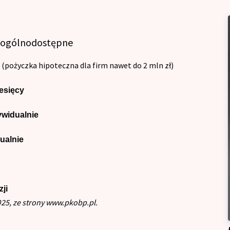
y ogólnodostępne
(pożyczka hipoteczna dla firm nawet do 2 mln zł)
esięcy
ywidualnie
ualnie
ji
025, ze strony www.pkobp.pl.