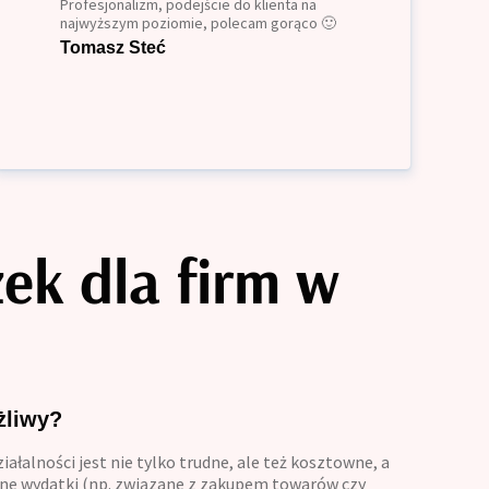
Profesjonalizm, podejście do klienta na
najwyższym poziomie, polecam gorąco 🙂
Tomasz Steć
ek dla firm w
żliwy?
ałalności jest nie tylko trudne, ale też kosztowne, a
zne wydatki (np. związane z zakupem towarów czy