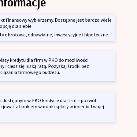
informacje
ukt finansowy wybierzemy. Dostępne jest bardzo wiele
cję dla siebie.
yty obrotowe, odnawialne, inwestycyjne i hipoteczne.
płaty kredytu dla firm w PKO do możliwości
y i ciesz się niską ratą. Pozyskaj środki bez
ciążania firmowego budżetu.
na dostępnym w PKO kredycie dla firm – pozwól
jować z bankiem warunki spłaty w imieniu Twojej