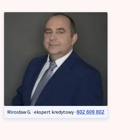
Mirosław G. · ekspert kredytowy ·
602 609 802