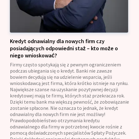
Kredyt odnawialny dla nowych firm czy
posiadających odpowiedni staż – kto może o
niego wnioskować?
Firmy często spotykają się z pewnym ograniczeniem
podczas ubiegania się o kredyt. Banki nie zawsze
bowiem decydują się na udzielenie wsparcia, jeśli
wnioskodawcą jest firma, która krótko istnieje na rynku.
Największe szanse na uzyskanie pozytywnej decyzji
kredytowej mają te firmy, których staż przekracza rok.
Dzięki temu bank ma większą pewność, że zobowiązanie
zostanie spłacone. Nie oznacza to jednak, że kredyt
odnawialny dla nowych firm nie jest możliwy!
Prawdopodobieństwo otrzymania kredytu
odnawialnego dla firmy w potrzebnej kwocie rośnie z
pomocą doświadczonych specjalistów Spłaty Pożyczek.
Dzięki dokładnej znajomości dostępnych produktów