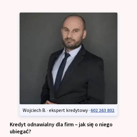
Wojciech B. · ekspert kredytowy ·
602 263 802
Kredyt odnawialny dla firm – jak się o niego
ubiegać?