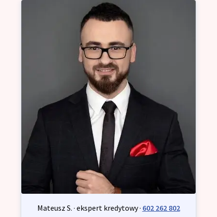
Mateusz S. · ekspert kredytowy ·
602 262 802