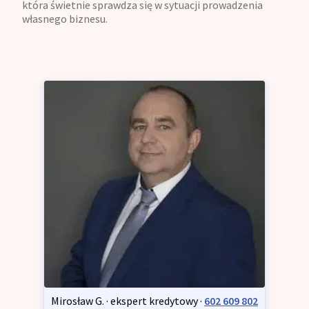
która świetnie sprawdza się w sytuacji prowadzenia
własnego biznesu.
Mirosław G. · ekspert kredytowy ·
602 609 802