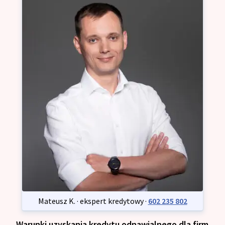
Mateusz K. · ekspert kredytowy ·
602 235 802
Warunki uzyskania kredytu odnawialnego dla firm