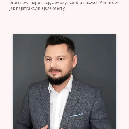
procesowi negocjacji, aby uzyskać dla naszych Klientów
jak najatrakcyjniejsze oferty.