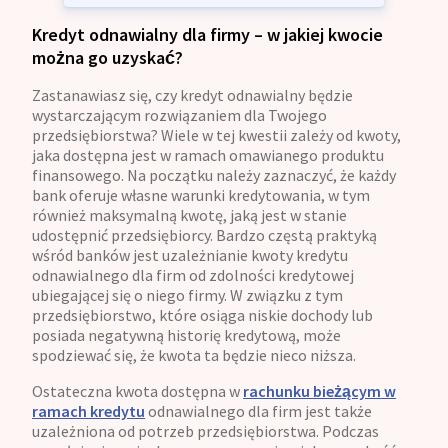
Kredyt odnawialny dla firmy – w jakiej kwocie
można go uzyskać?
Zastanawiasz się, czy kredyt odnawialny będzie
wystarczającym rozwiązaniem dla Twojego
przedsiębiorstwa? Wiele w tej kwestii zależy od kwoty,
jaka dostępna jest w ramach omawianego produktu
finansowego. Na początku należy zaznaczyć, że każdy
bank oferuje własne warunki kredytowania, w tym
również maksymalną kwotę, jaką jest w stanie
udostępnić przedsiębiorcy. Bardzo częstą praktyką
wśród banków jest uzależnianie kwoty kredytu
odnawialnego dla firm od zdolności kredytowej
ubiegającej się o niego firmy. W związku z tym
przedsiębiorstwo, które osiąga niskie dochody lub
posiada negatywną historię kredytową, może
spodziewać się, że kwota ta będzie nieco niższa.
Ostateczna kwota dostępna w
rachunku bieżącym w
ramach kredytu
odnawialnego dla firm jest także
uzależniona od potrzeb przedsiębiorstwa. Podczas