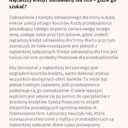
szukać?
Zadowolenie z kredytu odnawialnego dla firmy w dużej
mierze zależy od jego kosztów. Każdy przedsiębiorca
poszukujący takiego wsparcia zwraca uwagę na jego
cenę, zadając sobie przy tym pytanie, gdzie znaleźć
najtańszy kredyt odnawialny dla firmy. Warto przy tym
zaznaczyć, że takie rozwiązanie jest jednym z
najbardziej opłacalnych. Kredyt odnawialny dla firm jest
tańszy niż inne produkty finansowe dla przedsiębiorców.
Aby skorzystać z najbardziej korzystnego pod
względem kosztów kredytu, warto dokonać analizy
wszystkich dostępnych ofert banków. To może być
jednak trudnym zadaniem, jeśli przedsiębiorca
podejmuje się go samodzielnie. O wiele lepszym
wyjściem jest udanie się po pomoc do specjalistów z
dziedziny kredytów. Spłata Pożyczek to zespół
ekspertów posiadających ogromną wiedzę nt.
finansowania firm. Lata pracy nauczyły nas, które
rozwiązania stworzone z myślą o przedsiębiorcach są
najbardziej opłacalne. Wiele czasu poświęcamy