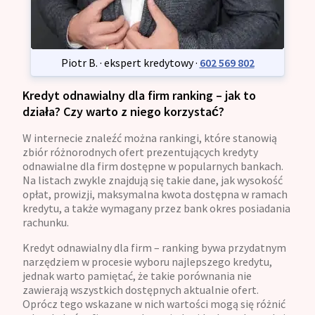
Piotr B. · ekspert kredytowy ·
602 569 802
Kredyt odnawialny dla firm ranking – jak to
działa? Czy warto z niego korzystać?
W internecie znaleźć można rankingi, które stanowią
zbiór różnorodnych ofert prezentujących kredyty
odnawialne dla firm dostępne w popularnych bankach.
Na listach zwykle znajdują się takie dane, jak wysokość
opłat, prowizji, maksymalna kwota dostępna w ramach
kredytu, a także wymagany przez bank okres posiadania
rachunku.
Kredyt odnawialny dla firm – ranking bywa przydatnym
narzędziem w procesie wyboru najlepszego kredytu,
jednak warto pamiętać, że takie porównania nie
zawierają wszystkich dostępnych aktualnie ofert.
Oprócz tego wskazane w nich wartości mogą się różnić