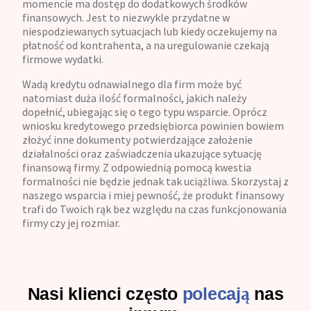
momencie ma dostęp do dodatkowych środków
finansowych. Jest to niezwykle przydatne w
niespodziewanych sytuacjach lub kiedy oczekujemy na
płatność od kontrahenta, a na uregulowanie czekają
firmowe wydatki.
Wadą kredytu odnawialnego dla firm może być
natomiast duża ilość formalności, jakich należy
dopełnić, ubiegając się o tego typu wsparcie. Oprócz
wniosku kredytowego przedsiębiorca powinien bowiem
złożyć inne dokumenty potwierdzające założenie
działalności oraz zaświadczenia ukazujące sytuację
finansową firmy. Z odpowiednią pomocą kwestia
formalności nie będzie jednak tak uciążliwa. Skorzystaj z
naszego wsparcia i miej pewność, że produkt finansowy
trafi do Twoich rąk bez względu na czas funkcjonowania
firmy czy jej rozmiar.
Nasi klienci często
polecają
nas