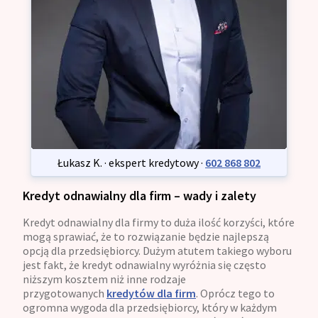
Łukasz K. · ekspert kredytowy ·
602 868 802
Kredyt odnawialny dla firm – wady i zalety
Kredyt odnawialny dla firmy to duża ilość korzyści, które
mogą sprawiać, że to rozwiązanie będzie najlepszą
opcją dla przedsiębiorcy. Dużym atutem takiego wyboru
jest fakt, że kredyt odnawialny wyróżnia się często
niższym kosztem niż inne rodzaje
przygotowanych
kredytów dla firm
. Oprócz tego to
ogromna wygoda dla przedsiębiorcy, który w każdym