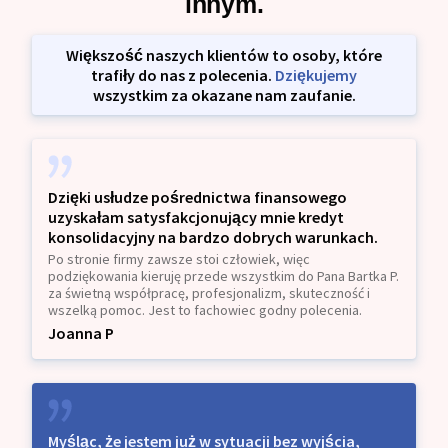
innym.
Większość naszych klientów to osoby, które
trafiły do nas z polecenia.
Dziękujemy
wszystkim za okazane nam zaufanie.
Dzięki usłudze pośrednictwa finansowego
uzyskałam satysfakcjonujący mnie kredyt
konsolidacyjny na bardzo dobrych warunkach.
Po stronie firmy zawsze stoi człowiek, więc
podziękowania kieruję przede wszystkim do Pana Bartka P.
za świetną współpracę, profesjonalizm, skuteczność i
wszelką pomoc. Jest to fachowiec godny polecenia.
Joanna P
Myśląc, że jestem już w sytuacji bez wyjścia,