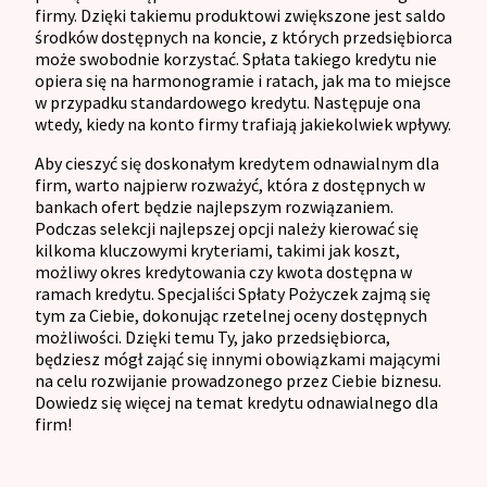
firmy. Dzięki takiemu produktowi zwiększone jest saldo
środków dostępnych na koncie, z których przedsiębiorca
może swobodnie korzystać. Spłata takiego kredytu nie
opiera się na harmonogramie i ratach, jak ma to miejsce
w przypadku standardowego kredytu. Następuje ona
wtedy, kiedy na konto firmy trafiają jakiekolwiek wpływy.
Aby cieszyć się doskonałym kredytem odnawialnym dla
firm, warto najpierw rozważyć, która z dostępnych w
bankach ofert będzie najlepszym rozwiązaniem.
Podczas selekcji najlepszej opcji należy kierować się
kilkoma kluczowymi kryteriami, takimi jak koszt,
możliwy okres kredytowania czy kwota dostępna w
ramach kredytu. Specjaliści Spłaty Pożyczek zajmą się
tym za Ciebie, dokonując rzetelnej oceny dostępnych
możliwości. Dzięki temu Ty, jako przedsiębiorca,
będziesz mógł zająć się innymi obowiązkami mającymi
na celu rozwijanie prowadzonego przez Ciebie biznesu.
Dowiedz się więcej na temat kredytu odnawialnego dla
firm!