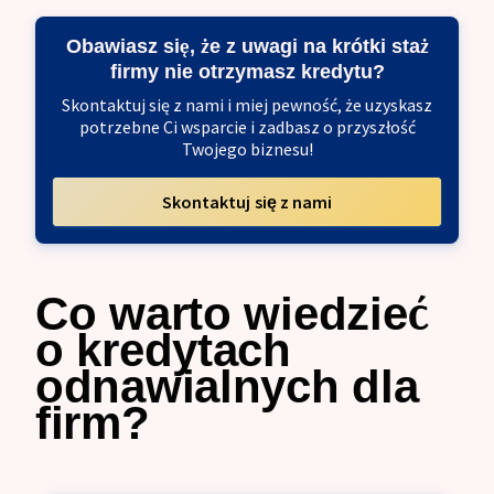
Obawiasz się, że z uwagi na krótki staż
firmy nie otrzymasz kredytu?
Skontaktuj się z nami i miej pewność, że uzyskasz
potrzebne Ci wsparcie i zadbasz o przyszłość
Twojego biznesu!
Skontaktuj się z nami
Co warto wiedzieć
o kredytach
odnawialnych dla
firm?