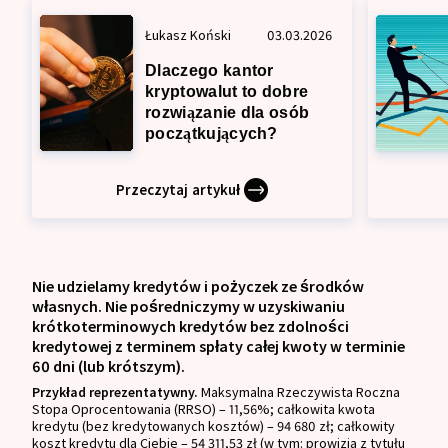
Łukasz Koński
03.03.2026
Dlaczego kantor
kryptowalut to dobre
rozwiązanie dla osób
początkujących?
Przeczytaj artykuł
Nie udzielamy kredytów i pożyczek ze środków
własnych. Nie pośredniczymy w uzyskiwaniu
krótkoterminowych kredytów bez zdolności
kredytowej z terminem spłaty całej kwoty w terminie
60 dni (lub krótszym).
Przykład reprezentatywny.
Maksymalna Rzeczywista Roczna
Stopa Oprocentowania (RRSO) – 11,56%; całkowita kwota
kredytu (bez kredytowanych kosztów) – 94 680 zł; całkowity
koszt kredytu dla Ciebie – 54 311,53 zł (w tym: prowizja z tytułu