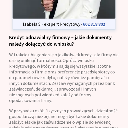
Izabela S. · ekspert kredytowy ·
602 318 802
Kredyt odnawialny firmowy – jakie dokumenty
należy dołączyć do wniosku?
W trakcie ubiegania się o jakikolwiek kredyt dla firmy nie
da się uniknąć formalności. Oprócz wniosku
kredytowego, w którym znajdą się wszystkie istotne
informacje o firmie oraz preferencje przedsiębiorcy co
do parametrów kredytu, należy również pamiętać o
innych dokumentach. Zestaw wymaganych przez bank
zaświadczeń, deklaracji, sprawozdań i innych
niezbędnych potwierdzeń zależy od formy
opodatkowania firmy.
W przypadku osób fizycznych prowadzących działalność
gospodarczą niezbędne mogą być takie dokumenty
założycielskie jak zaświadczenie o wpisie do ewidencji
działalności gospodarczej oraz zaświadczenie o nadaniu