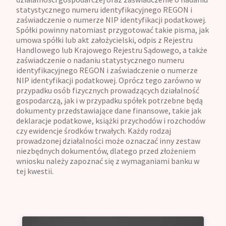
statystycznego numeru identyfikacyjnego REGON i
zaświadczenie o numerze NIP identyfikacji podatkowej.
Spółki powinny natomiast przygotować takie pisma, jak
umowa spółki lub akt założycielski, odpis z Rejestru
Handlowego lub Krajowego Rejestru Sądowego, a także
zaświadczenie o nadaniu statystycznego numeru
identyfikacyjnego REGON i zaświadczenie o numerze
NIP identyfikacji podatkowej. Oprócz tego zarówno w
przypadku osób fizycznych prowadzących działalność
gospodarczą, jak i w przypadku spółek potrzebne będą
dokumenty przedstawiające dane finansowe, takie jak
deklaracje podatkowe, książki przychodów i rozchodów
czy ewidencje środków trwałych. Każdy rodzaj
prowadzonej działalności może oznaczać inny zestaw
niezbędnych dokumentów, dlatego przed złożeniem
wniosku należy zapoznać się z wymaganiami banku w
tej kwestii.