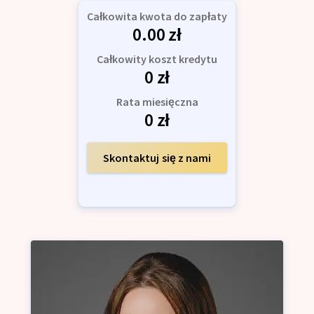
Całkowita kwota do zapłaty
0.00
zł
Całkowity koszt kredytu
0
zł
Rata miesięczna
0
zł
Skontaktuj się z nami