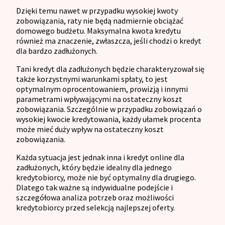
Dzięki temu nawet w przypadku wysokiej kwoty
zobowiązania, raty nie będą nadmiernie obciążać
domowego budżetu. Maksymalna kwota kredytu
również ma znaczenie, zwłaszcza, jeśli chodzi o kredyt
dla bardzo zadłużonych.
Tani kredyt dla zadłużonych będzie charakteryzował się
także korzystnymi warunkami spłaty, to jest
optymalnym oprocentowaniem, prowizją i innymi
parametrami wpływającymi na ostateczny koszt
zobowiązania. Szczególnie w przypadku zobowiązań o
wysokiej kwocie kredytowania, każdy ułamek procenta
może mieć duży wpływ na ostateczny koszt
zobowiązania.
Każda sytuacja jest jednak inna i kredyt online dla
zadłużonych, który będzie idealny dla jednego
kredytobiorcy, może nie być optymalny dla drugiego.
Dlatego tak ważne są indywidualne podejście i
szczegółowa analiza potrzeb oraz możliwości
kredytobiorcy przed selekcją najlepszej oferty.