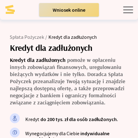
Wniosek online
Kredyty indywidualne
Spłata Pożyczek
/
Kredyt dla zadłużonych
Kredyty dla firm
Kredyt dla zadłużonych
Kredyt dla zadłużonych
pomoże w opłaceniu
Opinie
innych zobowiązań finansowych, uregulowaniu
bieżących wydatków i nie tylko. Doradca Spłata
Pożyczek przeanalizuje Twoją sytuację i znajdzie
Blog
najlepszą dostępną ofertę, a także przeprowadzi
negocjacje z bankiem i ograniczy formalności
związane z zaciągnięciem zobowiązania.
Zespół
Kredyt
do 200 tys. zł dla osób zadłużonych.
Kontakt
Wynegocjujemy dla Ciebie
indywidualne