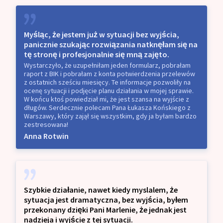
Myśląc, że jestem już w sytuacji bez wyjścia,
panicznie szukając rozwiązania natknęłam się na
tę stronę i profesjonalnie się mną zajęto.
Wystarczyło, że uzupełniłam jeden formularz, pobrałam
raport z BIK i pobrałam z konta potwierdzenia przelewów
z ostatnich sześciu miesięcy. Te informacje pozwoliły na
ocenę sytuacji i podjęcie planu działania w mojej sprawie.
W końcu ktoś powiedział mi, że jest szansa na wyjście z
długów. Serdecznie polecam Pana Łukasza Końskiego z
Warszawy, który zajął się wszystkim, gdy ja byłam bardzo
zestresowana!
Anna Rotwin
Szybkie działanie, nawet kiedy myslalem, że
sytuacja jest dramatyczna, bez wyjścia, byłem
przekonany dzięki Pani Marlenie, że jednak jest
nadzieja i wyjście z tej sytuacji.