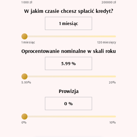
1 000 zł
200000
zł
W jakim czasie chcesz spłacić kredyt?
1 miesiąc
120
miesięcy
Oprocentowanie nominalne w skali roku
5.99
%
20
%
Prowizja
0
%
10
%