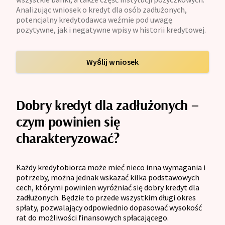
Analizując wniosek o kredyt dla osób zadłużonych,
potencjalny kredytodawca weźmie pod uwagę
pozytywne, jak i negatywne wpisy w historii kredytowej.
Wyślij wniosek
Dobry kredyt dla zadłużonych –
czym powinien się
charakteryzować?
Każdy kredytobiorca może mieć nieco inna wymagania i
potrzeby, można jednak wskazać kilka podstawowych
cech, którymi powinien wyróżniać się dobry kredyt dla
zadłużonych. Będzie to przede wszystkim długi okres
spłaty, pozwalający odpowiednio dopasować wysokość
rat do możliwości finansowych spłacającego.