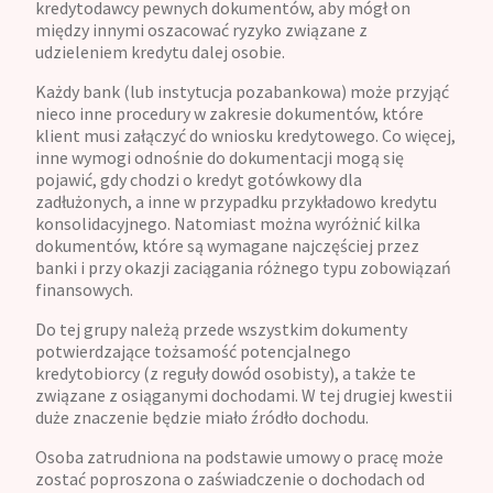
kredytodawcy pewnych dokumentów, aby mógł on
między innymi oszacować ryzyko związane z
udzieleniem kredytu dalej osobie.
Każdy bank (lub instytucja pozabankowa) może przyjąć
nieco inne procedury w zakresie dokumentów, które
klient musi załączyć do wniosku kredytowego. Co więcej,
inne wymogi odnośnie do dokumentacji mogą się
pojawić, gdy chodzi o kredyt gotówkowy dla
zadłużonych, a inne w przypadku przykładowo kredytu
konsolidacyjnego. Natomiast można wyróżnić kilka
dokumentów, które są wymagane najczęściej przez
banki i przy okazji zaciągania różnego typu zobowiązań
finansowych.
Do tej grupy należą przede wszystkim dokumenty
potwierdzające tożsamość potencjalnego
kredytobiorcy (z reguły dowód osobisty), a także te
związane z osiąganymi dochodami. W tej drugiej kwestii
duże znaczenie będzie miało źródło dochodu.
Osoba zatrudniona na podstawie umowy o pracę może
zostać poproszona o zaświadczenie o dochodach od