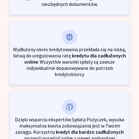
niezbędnych dokumentów.
Wydłużony okres kredytowania przekłada się na niską,
łatwą do uregulowania ratę
kredytu dla zadłużonych
online
. Wszystkie warunki spłaty są zawsze
indywidualnie dopasowywane do potrzeb
kredytobiorcy.
Dzięki wsparciu ekspertów Spłata Pożyczek, wysoka
maksymalna kwota zobowiązania jest w Twoim
zasięgu. Korzystny
kredyt dla bardzo zadłużonych
pozwoli poradzić sobie z nawet najbardziej