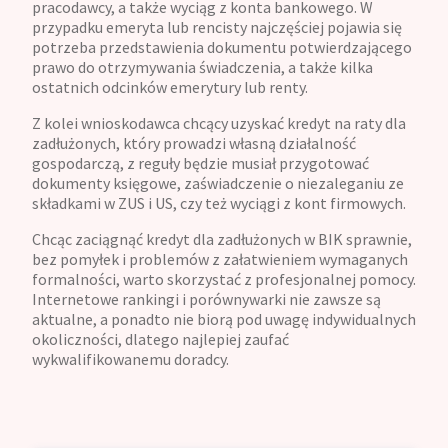
pracodawcy, a także wyciąg z konta bankowego. W
przypadku emeryta lub rencisty najczęściej pojawia się
potrzeba przedstawienia dokumentu potwierdzającego
prawo do otrzymywania świadczenia, a także kilka
ostatnich odcinków emerytury lub renty.
Z kolei wnioskodawca chcący uzyskać kredyt na raty dla
zadłużonych, który prowadzi własną działalność
gospodarczą, z reguły będzie musiał przygotować
dokumenty księgowe, zaświadczenie o niezaleganiu ze
składkami w ZUS i US, czy też wyciągi z kont firmowych.
Chcąc zaciągnąć kredyt dla zadłużonych w BIK sprawnie,
bez pomyłek i problemów z załatwieniem wymaganych
formalności, warto skorzystać z profesjonalnej pomocy.
Internetowe rankingi i porównywarki nie zawsze są
aktualne, a ponadto nie biorą pod uwagę indywidualnych
okoliczności, dlatego najlepiej zaufać
wykwalifikowanemu doradcy.