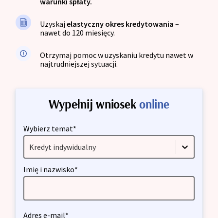
warunki spłaty.
Uzyskaj
elastyczny okres kredytowania
–
nawet do 120 miesięcy.
Otrzymaj pomoc w uzyskaniu kredytu nawet w
najtrudniejszej sytuacji.
Wypełnij wniosek
online
Wybierz temat*
Kredyt indywidualny
Imię i nazwisko*
Adres e-mail*