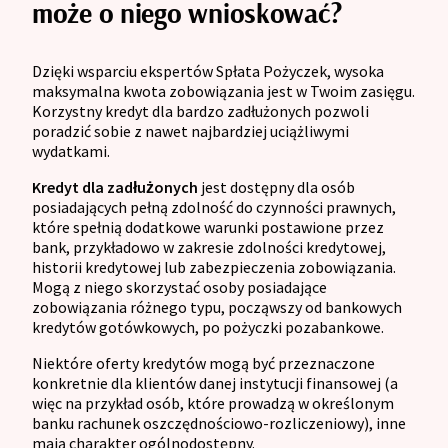
może o niego wnioskować?
Dzięki wsparciu ekspertów Spłata Pożyczek, wysoka
maksymalna kwota zobowiązania jest w Twoim zasięgu.
Korzystny kredyt dla bardzo zadłużonych pozwoli
poradzić sobie z nawet najbardziej uciążliwymi
wydatkami.
Kredyt dla zadłużonych
jest dostępny dla osób
posiadających pełną zdolność do czynności prawnych,
które spełnią dodatkowe warunki postawione przez
bank, przykładowo w zakresie zdolności kredytowej,
historii kredytowej lub zabezpieczenia zobowiązania.
Mogą z niego skorzystać osoby posiadające
zobowiązania różnego typu, począwszy od bankowych
kredytów gotówkowych, po pożyczki pozabankowe.
Niektóre oferty kredytów mogą być przeznaczone
konkretnie dla klientów danej instytucji finansowej (a
więc na przykład osób, które prowadzą w określonym
banku rachunek oszczędnościowo-rozliczeniowy), inne
mają charakter ogólnodostępny.