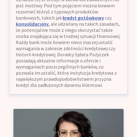
jest możliwy. Pod tym pojęciem można bowiem
rozumieć któryś z typowych produktów
bankowych, takich jak
kredyt gotówkowy
czy
konsolidacyjny
, ale udzielany na takich zasadach,
że potencjalnie może z niego skorzystać także
osoba znajdująca się w trudnej sytuacji finansowej.
Każdy bank może bowiem nieco inaczej ustalić
wymagania w zakresie zdolności kredytowej czy
historii kredytowej. Doradcy Spłata Pożyczek
posiadają aktualne informacje o ofercie i
wymaganiach poszczególnych banków, co
pozwala im ustalić, która instytucja kredytowa z
największym prawdopodobieństwem przyzna
kredyt dla zadłużonych danemu klientowi.