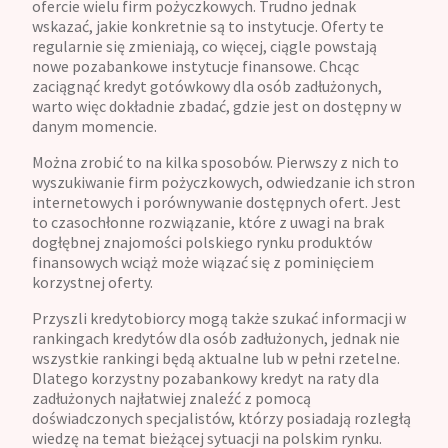
ofercie wielu firm pożyczkowych. Trudno jednak
wskazać, jakie konkretnie są to instytucje. Oferty te
regularnie się zmieniają, co więcej, ciągle powstają
nowe pozabankowe instytucje finansowe. Chcąc
zaciągnąć kredyt gotówkowy dla osób zadłużonych,
warto więc dokładnie zbadać, gdzie jest on dostępny w
danym momencie.
Można zrobić to na kilka sposobów. Pierwszy z nich to
wyszukiwanie firm pożyczkowych, odwiedzanie ich stron
internetowych i porównywanie dostępnych ofert. Jest
to czasochłonne rozwiązanie, które z uwagi na brak
dogłębnej znajomości polskiego rynku produktów
finansowych wciąż może wiązać się z pominięciem
korzystnej oferty.
Przyszli kredytobiorcy mogą także szukać informacji w
rankingach kredytów dla osób zadłużonych, jednak nie
wszystkie rankingi będą aktualne lub w pełni rzetelne.
Dlatego korzystny pozabankowy kredyt na raty dla
zadłużonych najłatwiej znaleźć z pomocą
doświadczonych specjalistów, którzy posiadają rozległą
wiedzę na temat bieżącej sytuacji na polskim rynku.