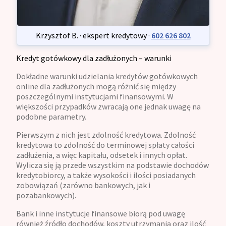
Krzysztof B. · ekspert kredytowy ·
602 626 802
Kredyt gotówkowy dla zadłużonych – warunki
Dokładne warunki udzielania kredytów gotówkowych
online dla zadłużonych mogą różnić się między
poszczególnymi instytucjami finansowymi. W
większości przypadków zwracają one jednak uwagę na
podobne parametry.
Pierwszym z nich jest zdolność kredytowa. Zdolność
kredytowa to zdolność do terminowej spłaty całości
zadłużenia, a więc kapitału, odsetek i innych opłat.
Wylicza się ją przede wszystkim na podstawie dochodów
kredytobiorcy, a także wysokości i ilości posiadanych
zobowiązań (zarówno bankowych, jak i
pozabankowych).
Bank i inne instytucje finansowe biorą pod uwagę
również źródło dochodów, koszty utrzymania oraz ilość