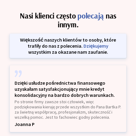
Nasi klienci często
polecają
nas
innym.
Większość naszych klientów to osoby, które
trafiły do nas z polecenia.
Dziękujemy
wszystkim za okazane nam zaufanie.
Dzięki usłudze pośrednictwa finansowego
uzyskałam satysfakcjonujący mnie kredyt
konsolidacyjny na bardzo dobrych warunkach.
Po stronie firmy zawsze stoi człowiek, więc
podziękowania kieruję przede wszystkim do Pana Bartka P.
za świetną współpracę, profesjonalizm, skuteczność i
wszelką pomoc. Jest to fachowiec godny polecenia.
Joanna P