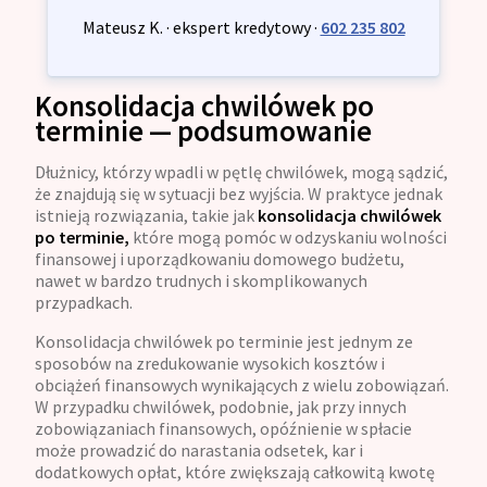
Mateusz K. · ekspert kredytowy ·
602 235 802
Konsolidacja chwilówek po
terminie — podsumowanie
Dłużnicy, którzy wpadli w pętlę chwilówek, mogą sądzić,
że znajdują się w sytuacji bez wyjścia. W praktyce jednak
istnieją rozwiązania, takie jak
konsolidacja chwilówek
po terminie,
które mogą pomóc w odzyskaniu wolności
finansowej i uporządkowaniu domowego budżetu,
nawet w bardzo trudnych i skomplikowanych
przypadkach.
Konsolidacja chwilówek po terminie jest jednym ze
sposobów na zredukowanie wysokich kosztów i
obciążeń finansowych wynikających z wielu zobowiązań.
W przypadku chwilówek, podobnie, jak przy innych
zobowiązaniach finansowych, opóźnienie w spłacie
może prowadzić do narastania odsetek, kar i
dodatkowych opłat, które zwiększają całkowitą kwotę