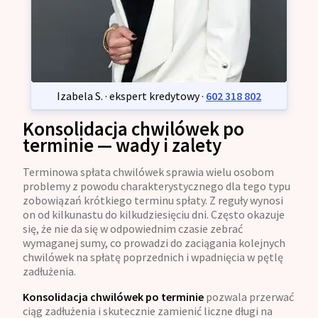
Izabela S. · ekspert kredytowy ·
602 318 802
Konsolidacja chwilówek po
terminie — wady i zalety
Terminowa spłata chwilówek sprawia wielu osobom
problemy z powodu charakterystycznego dla tego typu
zobowiązań krótkiego terminu spłaty. Z reguły wynosi
on od kilkunastu do kilkudziesięciu dni. Często okazuje
się, że nie da się w odpowiednim czasie zebrać
wymaganej sumy, co prowadzi do zaciągania kolejnych
chwilówek na spłatę poprzednich i wpadnięcia w pętlę
zadłużenia.
Konsolidacja chwilówek po terminie
pozwala przerwać
ciąg zadłużenia i skutecznie zamienić liczne długi na