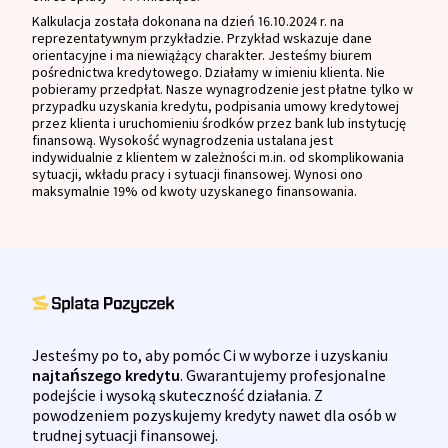
Kalkulacja została dokonana na dzień 16.10.2024 r. na
reprezentatywnym przykładzie. Przykład wskazuje dane
orientacyjne i ma niewiążący charakter. Jesteśmy biurem
pośrednictwa kredytowego. Działamy w imieniu klienta. Nie
pobieramy przedpłat. Nasze wynagrodzenie jest płatne tylko w
przypadku uzyskania kredytu, podpisania umowy kredytowej
przez klienta i uruchomieniu środków przez bank lub instytucję
finansową. Wysokość wynagrodzenia ustalana jest
indywidualnie z klientem w zależności m.in. od skomplikowania
sytuacji, wkładu pracy i sytuacji finansowej. Wynosi ono
maksymalnie 19% od kwoty uzyskanego finansowania.
Jesteśmy po to, aby pomóc Ci w wyborze i uzyskaniu
najtańszego kredytu
. Gwarantujemy profesjonalne
podejście i wysoką skuteczność działania. Z
powodzeniem pozyskujemy kredyty nawet dla osób w
trudnej sytuacji finansowej.