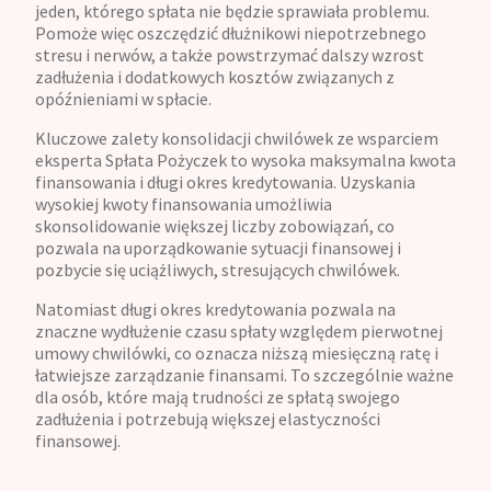
jeden, którego spłata nie będzie sprawiała problemu.
Pomoże więc oszczędzić dłużnikowi niepotrzebnego
stresu i nerwów, a także powstrzymać dalszy wzrost
zadłużenia i dodatkowych kosztów związanych z
opóźnieniami w spłacie.
Kluczowe zalety konsolidacji chwilówek ze wsparciem
eksperta Spłata Pożyczek to wysoka maksymalna kwota
finansowania i długi okres kredytowania. Uzyskania
wysokiej kwoty finansowania umożliwia
skonsolidowanie większej liczby zobowiązań, co
pozwala na uporządkowanie sytuacji finansowej i
pozbycie się uciążliwych, stresujących chwilówek.
Natomiast długi okres kredytowania pozwala na
znaczne wydłużenie czasu spłaty względem pierwotnej
umowy chwilówki, co oznacza niższą miesięczną ratę i
łatwiejsze zarządzanie finansami. To szczególnie ważne
dla osób, które mają trudności ze spłatą swojego
zadłużenia i potrzebują większej elastyczności
finansowej.