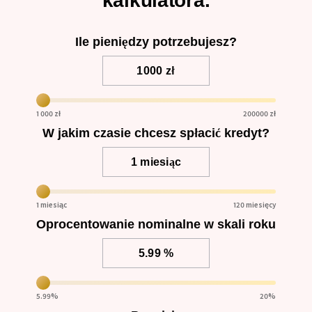
kalkulatora.
Ile pieniędzy potrzebujesz?
1 000 zł
200000
zł
W jakim czasie chcesz spłacić kredyt?
1 miesiąc
120
miesięcy
Oprocentowanie nominalne w skali roku
5.99
%
20
%