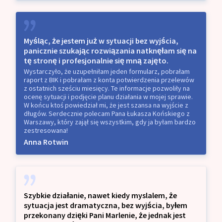
Myśląc, że jestem już w sytuacji bez wyjścia,
panicznie szukając rozwiązania natknęłam się na
tę stronę i profesjonalnie się mną zajęto.
Wystarczyło, że uzupełniłam jeden formularz, pobrałam
raport z BIK i pobrałam z konta potwierdzenia przelewów
z ostatnich sześciu miesięcy. Te informacje pozwoliły na
ocenę sytuacji i podjęcie planu działania w mojej sprawie.
W końcu ktoś powiedział mi, że jest szansa na wyjście z
długów. Serdecznie polecam Pana Łukasza Końskiego z
Warszawy, który zajął się wszystkim, gdy ja byłam bardzo
zestresowana!
Anna Rotwin
Szybkie działanie, nawet kiedy myslalem, że
sytuacja jest dramatyczna, bez wyjścia, byłem
przekonany dzięki Pani Marlenie, że jednak jest