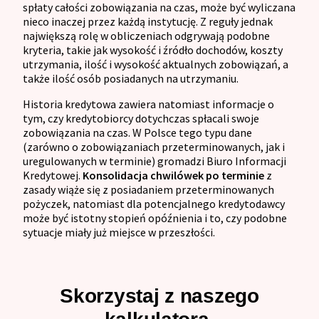
spłaty całości zobowiązania na czas, może być wyliczana
nieco inaczej przez każdą instytucję. Z reguły jednak
największą rolę w obliczeniach odgrywają podobne
kryteria, takie jak wysokość i źródło dochodów, koszty
utrzymania, ilość i wysokość aktualnych zobowiązań, a
także ilość osób posiadanych na utrzymaniu.
Historia kredytowa zawiera natomiast informacje o
tym, czy kredytobiorcy dotychczas spłacali swoje
zobowiązania na czas. W Polsce tego typu dane
(zarówno o zobowiązaniach przeterminowanych, jak i
uregulowanych w terminie) gromadzi Biuro Informacji
Kredytowej.
Konsolidacja chwilówek po terminie
z
zasady wiąże się z posiadaniem przeterminowanych
pożyczek, natomiast dla potencjalnego kredytodawcy
może być istotny stopień opóźnienia i to, czy podobne
sytuacje miały już miejsce w przeszłości.
Skorzystaj z naszego