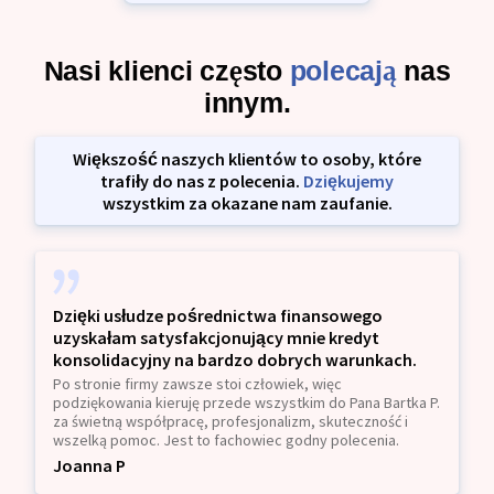
Nasi klienci często
polecają
nas
innym.
Większość naszych klientów to osoby, które
trafiły do nas z polecenia.
Dziękujemy
wszystkim za okazane nam zaufanie.
Dzięki usłudze pośrednictwa finansowego
uzyskałam satysfakcjonujący mnie kredyt
konsolidacyjny na bardzo dobrych warunkach.
Po stronie firmy zawsze stoi człowiek, więc
podziękowania kieruję przede wszystkim do Pana Bartka P.
za świetną współpracę, profesjonalizm, skuteczność i
wszelką pomoc. Jest to fachowiec godny polecenia.
Joanna P