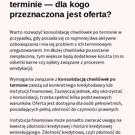
terminie — dla kogo
przeznaczona jest oferta?
Warto rozważyć konsolidację chwilówek po terminie w
przypadku, gdy posiada się co najmniej dwa aktywne
zobowiązania i ma się problem z ich terminowym
uregulowaniem. Im dłużej chwilówka pozostanie
niespłacona, tym większe będą dodatkowe koszta (m.in.
odsetki karne czy opłaty związane z procesem
windykacji).
Wymagania związane z
konsolidacją chwilówek po
terminie
zależą od konkretnego kredytodawcy lub
instytucji finansowej. Zazwyczaj jednak, aby skorzystać
z konsolidacji, trzeba spełnić kilka podstawowych
warunków. Oferta jest dostępna dla osób pełnoletnich,
posiadających pełną zdolność do czynności prawnych.
Instytucja finansowa może ponadto zwracać uwagę na
kwestię zdolności kredytowej i historii kredytowej
wnioskującego. Zdolność kredytowa, czyli zdolność do