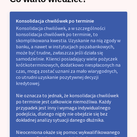
Konsolidacja chwilówek po terminie
Konsolidacja chwilówek, a w szczególności
konsolidacja chwilówek po terminie, to
skomplikowana kwestia. Uzyskanie na nią zgody w
banku, a nawet w instytucjach pozabankowych,
może być trudne, zwłaszcza jeśli działa się
samodzielnie. Klienci posiadający wiele pożyczek
krótkoterminowych, dodatkowo niespłaconych na
czas, mogą zostać uznani za mało wiarygodnych,
co utrudni uzyskanie pozytywnej decyzji
kredytowej.
Nie oznacza to jednak, że konsolidacja chwilówek
po terminie jest całkowicie niemożliwa. Każdy
przypadek jest inny i wymaga indywidualnego
podejścia, dlatego nigdy nie obejdzie się bez
dokładnej analizy sytuacji danego dłużnika.
Nieoceniona okaże się pomoc wykwalifikowanego