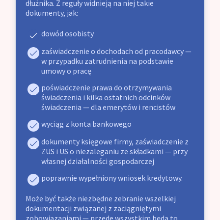
dłużnika. Z reguły widnieją na niej takie
dokumenty, jak:
dowód osobisty
zaświadczenie o dochodach od pracodawcy —
w przypadku zatrudnienia na podstawie
umowy o pracę
poświadczenie prawa do otrzymywania
świadczenia i kilka ostatnich odcinków
świadczenia — dla emerytów i rencistów
wyciąg z konta bankowego
dokumenty księgowe firmy, zaświadczenie z
ZUS i US o niezaleganiu ze składkami — przy
własnej działalności gospodarczej
poprawnie wypełniony wniosek kredytowy.
Może być także niezbędne zebranie wszelkiej
dokumentacji związanej z zaciągniętymi
zobowiązaniami — przede wszystkim będą to