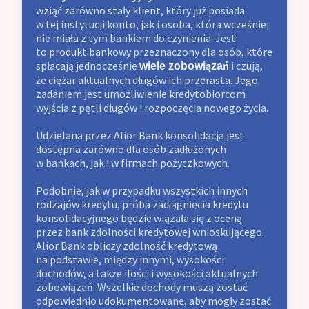
wziąć zarówno stały klient, który już posiada
w tej instytucji konto, jak i osoba, która wcześniej
nie miała z tym bankiem do czynienia. Jest
to produkt bankowy przeznaczony dla osób, które
spłacają jednocześnie
i czują,
wiele zobowiązań
że ciężar aktualnych długów ich przerasta. Jego
zadaniem jest umożliwienie kredytobiorcom
wyjścia z pętli długów i rozpoczęcia nowego życia.
Udzielana przez Alior Bank konsolidacja jest
dostępna zarówno dla osób zadłużonych
w bankach, jak i w firmach pożyczkowych.
Podobnie, jak w przypadku wszystkich innych
rodzajów kredytu, próba zaciągnięcia kredytu
konsolidacyjnego będzie wiązała się z oceną
przez bank zdolności kredytowej wnioskującego.
Alior Bank obliczy zdolność kredytową
na podstawie, między innymi, wysokości
dochodów, a także ilości i wysokości aktualnych
zobowiązań. Wszelkie dochody muszą zostać
odpowiednio udokumentowane, aby mogły zostać