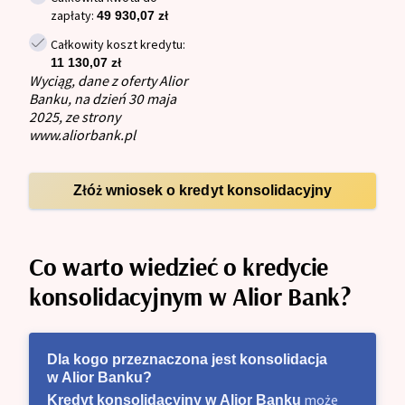
zapłaty:
49 930,07 zł
Całkowity koszt kredytu:
11 130,07 zł
Wyciąg, dane z oferty Alior
Banku, na dzień 30 maja
2025, ze strony
www.aliorbank.pl
Złóż wniosek o kredyt konsolidacyjny
Co warto wiedzieć o kredycie
konsolidacyjnym w Alior Bank?
Dla kogo przeznaczona jest konsolidacja
w Alior Banku?
może
Kredyt konsolidacyjny w Alior Banku