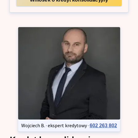
Wojciech B. · ekspert kredytowy ·
602 263 802