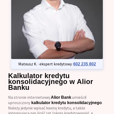
Mateusz K. · ekspert kredytowy ·
602 235 802
Kalkulator kredytu
konsolidacyjnego w Alior
Banku
Na stronie internetowej
umieścił
Alior Bank
uproszczony
.
kalkulator kredytu konsolidacyjnego
Należy jedynie wpisać kwotę kredytu, a także
interesującą nas ilość rat (okres kredytowania), a