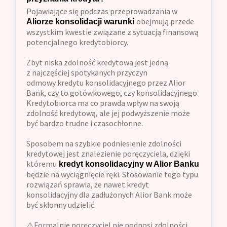
Pojawiające się podczas przeprowadzania w
obejmują przede
Aliorze konsolidacji warunki
wszystkim kwestie związane z sytuacją finansową
potencjalnego kredytobiorcy.
Zbyt niska zdolność kredytowa jest jedną
z najczęściej spotykanych przyczyn
odmowy kredytu konsolidacyjnego przez Alior
Bank, czy to gotówkowego, czy konsolidacyjnego.
Kredytobiorca ma co prawda wpływ na swoją
zdolność kredytową, ale jej podwyższenie może
być bardzo trudne i czasochłonne.
Sposobem na szybkie podniesienie zdolności
kredytowej jest znalezienie poręczyciela, dzięki
któremu
kredyt konsolidacyjny w Alior Banku
będzie na wyciągnięcie ręki. Stosowanie tego typu
rozwiązań sprawia, że nawet kredyt
konsolidacyjny dla zadłużonych Alior Bank może
być skłonny udzielić.
⚠️Formalnie poręczyciel nie podnosi zdolności