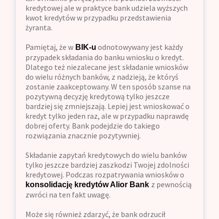
kredytowej ale w praktyce bank udziela wyższych
kwot kredytów w przypadku przedstawienia
żyranta.
Pamiętaj, że w
odnotowywany jest każdy
BIK-u
przypadek składania do banku wniosku o kredyt.
Dlatego też niezalecane jest składanie wniosków
do wielu różnych banków, z nadzieją, że któryś
zostanie zaakceptowany. W ten sposób szanse na
pozytywną decyzję kredytową tylko jeszcze
bardziej się zmniejszają. Lepiej jest wnioskować o
kredyt tylko jeden raz, ale w przypadku naprawdę
dobrej oferty. Bank podejdzie do takiego
rozwiązania znacznie pozytywniej.
Składanie zapytań kredytowych do wielu banków
tylko jeszcze bardziej zaszkodzi Twojej zdolności
kredytowej. Podczas rozpatrywania wniosków o
z pewnością
konsolidację kredytów Alior Bank
zwróci na ten fakt uwagę.
Może się również zdarzyć, że bank odrzucił