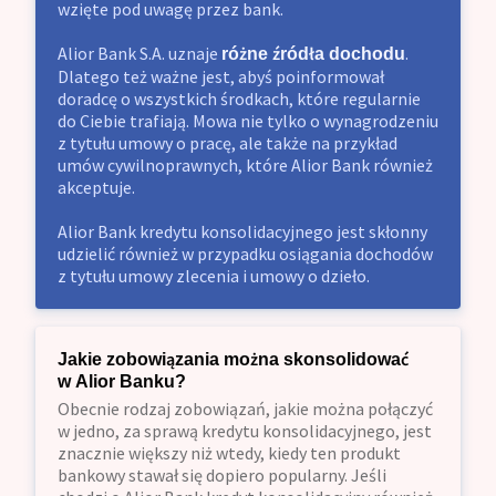
wzięte pod uwagę przez bank.
Alior Bank S.A. uznaje
.
różne źródła dochodu
Dlatego też ważne jest, abyś poinformował
doradcę o wszystkich środkach, które regularnie
do Ciebie trafiają. Mowa nie tylko o wynagrodzeniu
z tytułu umowy o pracę, ale także na przykład
umów cywilnoprawnych, które Alior Bank również
akceptuje.
Alior Bank kredytu konsolidacyjnego jest skłonny
udzielić również w przypadku osiągania dochodów
z tytułu umowy zlecenia i umowy o dzieło.
Jakie zobowiązania można skonsolidować
w Alior Banku?
Obecnie rodzaj zobowiązań, jakie można połączyć
w jedno, za sprawą kredytu konsolidacyjnego, jest
znacznie większy niż wtedy, kiedy ten produkt
bankowy stawał się dopiero popularny. Jeśli