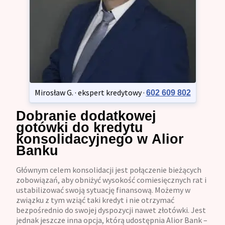
Mirosław G. · ekspert kredytowy ·
602 609 802
Dobranie dodatkowej
gotówki do kredytu
konsolidacyjnego w Alior
Banku
Głównym celem konsolidacji jest połączenie bieżących
zobowiązań, aby obniżyć wysokość comiesięcznych rat i
ustabilizować swoją sytuację finansową. Możemy w
związku z tym wziąć taki kredyt i nie otrzymać
bezpośrednio do swojej dyspozycji nawet złotówki. Jest
jednak jeszcze inna opcja, którą udostępnia Alior Bank –