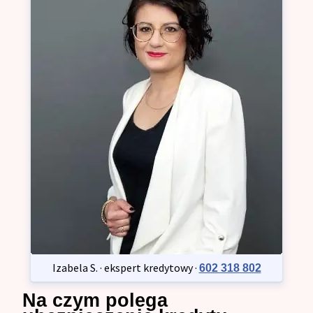
Izabela S. · ekspert kredytowy ·
602 318 802
Na czym polega