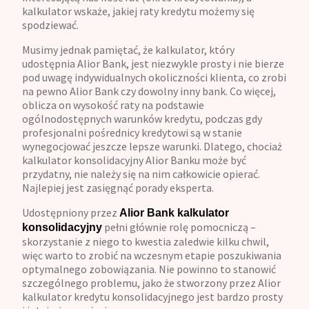
kalkulator wskaże, jakiej raty kredytu możemy się
spodziewać.
Musimy jednak pamiętać, że kalkulator, który
udostępnia Alior Bank, jest niezwykle prosty i nie bierze
pod uwagę indywidualnych okoliczności klienta, co zrobi
na pewno Alior Bank czy dowolny inny bank. Co więcej,
oblicza on wysokość raty na podstawie
ogólnodostępnych warunków kredytu, podczas gdy
profesjonalni pośrednicy kredytowi są w stanie
wynegocjować jeszcze lepsze warunki. Dlatego, chociaż
kalkulator konsolidacyjny Alior Banku może być
przydatny, nie należy się na nim całkowicie opierać.
Najlepiej jest zasięgnąć porady eksperta.
Udostępniony przez
Alior Bank kalkulator
pełni głównie rolę pomocniczą –
konsolidacyjny
skorzystanie z niego to kwestia zaledwie kilku chwil,
więc warto to zrobić na wczesnym etapie poszukiwania
optymalnego zobowiązania. Nie powinno to stanowić
szczególnego problemu, jako że stworzony przez Alior
kalkulator kredytu konsolidacyjnego jest bardzo prosty