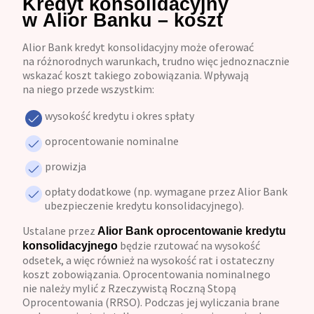
Kredyt konsolidacyjny
w Alior Banku – koszt
Alior Bank kredyt konsolidacyjny może oferować
na różnorodnych warunkach, trudno więc jednoznacznie
wskazać koszt takiego zobowiązania. Wpływają
na niego przede wszystkim:
wysokość kredytu i okres spłaty
oprocentowanie nominalne
prowizja
opłaty dodatkowe (np. wymagane przez Alior Bank
ubezpieczenie kredytu konsolidacyjnego).
Ustalane przez
Alior Bank oprocentowanie kredytu
będzie rzutować na wysokość
konsolidacyjnego
odsetek, a więc również na wysokość rat i ostateczny
koszt zobowiązania. Oprocentowania nominalnego
nie należy mylić z Rzeczywistą Roczną Stopą
Oprocentowania (RRSO). Podczas jej wyliczania brane