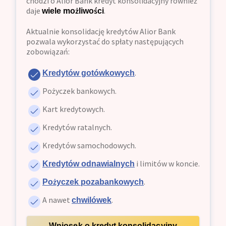
chodzi o Alior Bank kredyt konsolidacyjny również
daje
.
wiele możliwości
Aktualnie konsolidację kredytów Alior Bank
pozwala wykorzystać do spłaty następujących
zobowiązań:
.
Kredytów gotówkowych
Pożyczek bankowych.
Kart kredytowych.
Kredytów ratalnych.
Kredytów samochodowych.
i limitów w koncie.
Kredytów odnawialnych
.
Pożyczek pozabankowych
A nawet
.
chwilówek
Wniosek o kredyt konsolidacyjny