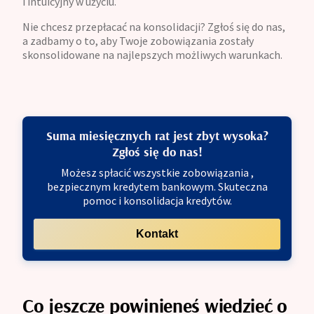
i intuicyjny w użyciu.
Nie chcesz przepłacać na konsolidacji? Zgłoś się do nas,
a zadbamy o to, aby Twoje zobowiązania zostały
skonsolidowane na najlepszych możliwych warunkach.
Suma miesięcznych rat jest zbyt wysoka?
Zgłoś się do nas!
Możesz spłacić wszystkie zobowiązania ,
bezpiecznym kredytem bankowym. Skuteczna
pomoc i konsolidacja kredytów.
Kontakt
Co jeszcze powinieneś wiedzieć o