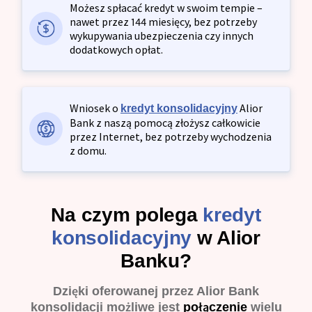
Możesz spłacać kredyt w swoim tempie –
nawet przez 144 miesięcy, bez potrzeby
wykupywania ubezpieczenia czy innych
dodatkowych opłat.
Wniosek o
Alior
kredyt konsolidacyjny
Bank z naszą pomocą złożysz całkowicie
przez Internet, bez potrzeby wychodzenia
z domu.
Na czym polega
kredyt
konsolidacyjny
w Alior
Banku?
Dzięki oferowanej przez Alior Bank
konsolidacji możliwe jest
połączenie
wielu