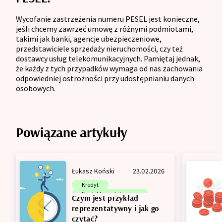
Wycofanie zastrzeżenia numeru PESEL jest konieczne,
jeśli chcemy zawrzeć umowę z różnymi podmiotami,
takimi jak banki, agencje ubezpieczeniowe,
przedstawiciele sprzedaży nieruchomości, czy też
dostawcy usług telekomunikacyjnych. Pamiętaj jednak,
że każdy z tych przypadków wymaga od nas zachowania
odpowiedniej ostrożności przy udostępnianiu danych
osobowych.
Powiązane artykuły
Łukasz Koński
23.02.2026
Kredyt
Kredyt konsolidacyjny
Czym jest przykład
Pożyczka
reprezentatywny i jak go
czytać?