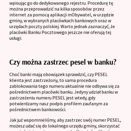
wpisując go do dedykowanego rejestru. Procedurę tę
można przeprowadzić na kilka sposobów: przez
internet za pomocą aplikacji mObywatel, w urzędzie
gminy, w wybranych placówkach bankowych oraz w
urzędach poczty polskiej. Warto jednak zaznaczyć, że
placówki Banku Pocztowego jeszcze nie oferują tej
usługi.
Czy można zastrzec pesel w banku?
Choć banki mają obowiązek sprawdzić, czy PESEL
klienta jest zastrzeżony, to sama procedura
zablokowania tego numeru aktualnie nie odbywa się za
pośrednictwem placówki banku. Jedyny udział banku w
zastrzeżeniu numeru PESEL jest wtedy, gdy
potwierdzamy nasz podpis profilem zaufanym za
pośrednictwem bankowości.
Jak już wspomnieliśmy, aby zastrzec swój numer PESEL,
możesz udać się do lokalnego urzędu gminy, skorzystać