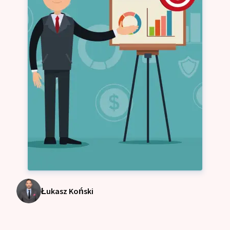
Łukasz Koński