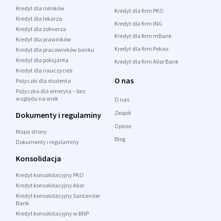
Kredyt dla rolników
Kredyt dla firm PKO
Kredyt dla lekarza
Kredyt dla firm ING
Kredyt dla żołnierza
Kredyt dla firm mBank
Kredyt dla prawników
Kredyt dla firm Pekao
Kredyt dla pracowników banku
Kredyt dla policjanta
Kredyt dla firm Alior Bank
Kredyt dla nauczycieli
O nas
Pożyczki dla studenta
Pożyczka dla emeryta – bez
względu na wiek
O nas
Zespół
Dokumenty i regulaminy
Opinie
Mapa strony
Blog
Dokumenty i regulaminy
Konsolidacja
Kredyt konsolidacyjny PKO
Kredyt konsolidacyjny Alior
Kredyt konsolidacyjny Santander
Bank
Kredyt konsolidacyjny w BNP