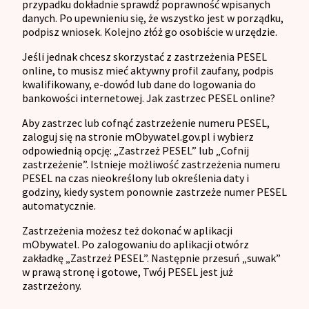
przypadku dokładnie sprawdź poprawność wpisanych
danych. Po upewnieniu się, że wszystko jest w porządku,
podpisz wniosek. Kolejno złóż go osobiście w urzędzie.
Jeśli jednak chcesz skorzystać z zastrzeżenia PESEL
online, to musisz mieć aktywny profil zaufany, podpis
kwalifikowany, e-dowód lub dane do logowania do
bankowości internetowej. Jak zastrzec PESEL online?
Aby zastrzec lub cofnąć zastrzeżenie numeru PESEL,
zaloguj się na stronie mObywatel.gov.pl i wybierz
odpowiednią opcję: „Zastrzeż PESEL” lub „Cofnij
zastrzeżenie”. Istnieje możliwość zastrzeżenia numeru
PESEL na czas nieokreślony lub określenia daty i
godziny, kiedy system ponownie zastrzeże numer PESEL
automatycznie.
Zastrzeżenia możesz też dokonać w aplikacji
mObywatel. Po zalogowaniu do aplikacji otwórz
zakładkę „Zastrzeż PESEL”. Następnie przesuń „suwak”
w prawą stronę i gotowe, Twój PESEL jest już
zastrzeżony.