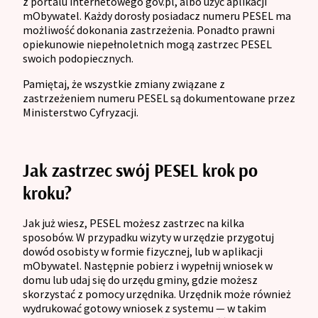
z portalu internetowego gov.pl, albo użyć aplikacji
mObywatel. Każdy dorosły posiadacz numeru PESEL ma
możliwość dokonania zastrzeżenia. Ponadto prawni
opiekunowie niepełnoletnich mogą zastrzec PESEL
swoich podopiecznych.
Pamiętaj, że wszystkie zmiany związane z
zastrzeżeniem numeru PESEL są dokumentowane przez
Ministerstwo Cyfryzacji.
Jak zastrzec swój PESEL krok po
kroku?
Jak już wiesz, PESEL możesz zastrzec na kilka
sposobów. W przypadku wizyty w urzędzie przygotuj
dowód osobisty w formie fizycznej, lub w aplikacji
mObywatel. Następnie pobierz i wypełnij wniosek w
domu lub udaj się do urzędu gminy, gdzie możesz
skorzystać z pomocy urzędnika. Urzędnik może również
wydrukować gotowy wniosek z systemu — w takim