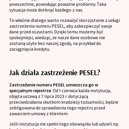
powszechne, powodując poważne problemy. Taka
sytuacja może dotknąć każdego z nas.
To właśnie dlatego warto rozważyć skorzystanie z usługi
zastrzeżenia numeru PESEL, aby zabezpieczyć swoje
dane przed oszustami. Dzięki temu możemy być
spokojniejsi, wiedząc, że nasze dane osobowe nie
zostaną użyte bez naszej zgody, na przykład do
zaciągnięcia kredytu.
Jak działa zastrzeżenie PESEL?
Zastrzeżenie numeru PESEL umieszcza go w
specjalnym rejestrze
. Od 1 czerwca każda instytucja,
objęta ustawą z 7 lipca 2023 r. dotyczącą
przeciwdziałania skutkom kradzieży tożsamości, będzie
zobligowana do sprawdzenia tego rejestru przed
zawarciem umowy z klientem.
Jeśli instytucja nie spełni tego obowiązku lub udzieli np.