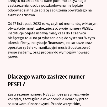
kredytu na skradzione dane pomimo aktywnego
zastrzeżenia, osoba poszkodowana nie będzie
odpowiedzialna za spłatę zadłużenia powstałego na
skutek oszustwa.
Od 17 listopada 2023 roku, czyli od momentu, w którym
obywatele mogli zabezpieczyć swoje numery PESEL,
instytucje objęte ustawą miały czas do 1 czerwca
bieżącego roku na przyłączenie się do systemu. W tym
okresie firmy, instytucje finansowe, notariusze oraz
operatorzy telekomunikacyjni musieli dostosować
swoje systemy, oraz procesy do wymogów nowego
prawa.
Dlaczego warto zastrzec numer
PESEL?
Zastrzeżenie numeru PESEL może przynieść wiele
korzyści, szczególnie w kontekście ochrony przed
oszustwami finansowymi. Przede wszystkim,