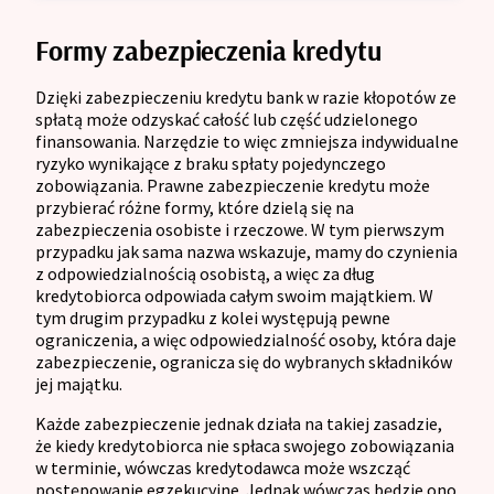
Formy zabezpieczenia kredytu
Dzięki zabezpieczeniu kredytu bank w razie kłopotów ze
spłatą może odzyskać całość lub część udzielonego
finansowania. Narzędzie to więc zmniejsza indywidualne
ryzyko wynikające z braku spłaty pojedynczego
zobowiązania. Prawne zabezpieczenie kredytu może
przybierać różne formy, które dzielą się na
zabezpieczenia osobiste i rzeczowe. W tym pierwszym
przypadku jak sama nazwa wskazuje, mamy do czynienia
z odpowiedzialnością osobistą, a więc za dług
kredytobiorca odpowiada całym swoim majątkiem. W
tym drugim przypadku z kolei występują pewne
ograniczenia, a więc odpowiedzialność osoby, która daje
zabezpieczenie, ogranicza się do wybranych składników
jej majątku.
Każde zabezpieczenie jednak działa na takiej zasadzie,
że kiedy kredytobiorca nie spłaca swojego zobowiązania
w terminie, wówczas kredytodawca może wszcząć
postępowanie egzekucyjne. Jednak wówczas będzie ono