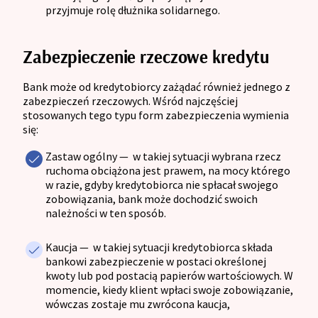
przyjmuje rolę dłużnika solidarnego.
Zabezpieczenie rzeczowe kredytu
Bank może od kredytobiorcy zażądać również jednego z
zabezpieczeń rzeczowych. Wśród najczęściej
stosowanych tego typu form zabezpieczenia wymienia
się:
Zastaw ogólny
— w
takiej sytuacji wybrana rzecz
ruchoma obciążona jest prawem, na mocy którego
w razie, gdyby kredytobiorca nie spłacał swojego
zobowiązania, bank może dochodzić swoich
należności w ten sposób.
Kaucja
— w
takiej sytuacji kredytobiorca składa
bankowi zabezpieczenie w postaci określonej
kwoty lub pod postacią papierów wartościowych. W
momencie, kiedy klient wpłaci swoje zobowiązanie,
wówczas zostaje mu zwrócona kaucja,