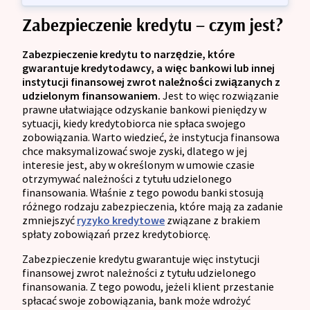
Zabezpieczenie kredytu – czym jest?
Zabezpieczenie kredytu to narzędzie, które
gwarantuje kredytodawcy, a więc bankowi lub innej
instytucji finansowej zwrot należności związanych z
udzielonym finansowaniem.
Jest to więc rozwiązanie
prawne ułatwiające odzyskanie bankowi pieniędzy w
sytuacji, kiedy kredytobiorca nie spłaca swojego
zobowiązania. Warto wiedzieć, że instytucja finansowa
chce maksymalizować swoje zyski, dlatego w jej
interesie jest, aby w określonym w umowie czasie
otrzymywać należności z tytułu udzielonego
finansowania. Właśnie z tego powodu banki stosują
różnego rodzaju zabezpieczenia, które mają za zadanie
zmniejszyć
ryzyko kredytowe
związane z brakiem
spłaty zobowiązań przez kredytobiorcę.
Zabezpieczenie kredytu gwarantuje więc instytucji
finansowej zwrot należności z tytułu udzielonego
finansowania. Z tego powodu, jeżeli klient przestanie
spłacać swoje zobowiązania, bank może wdrożyć