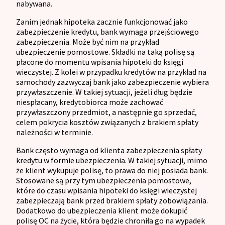
nabywana.
Zanim jednak hipoteka zacznie funkcjonować jako
zabezpieczenie kredytu, bank wymaga przejściowego
zabezpieczenia. Może być nim na przykład
ubezpieczenie pomostowe. Składki na taką polisę są
płacone do momentu wpisania hipoteki do księgi
wieczystej. Z kolei w przypadku kredytów na przykład na
samochody zazwyczaj bank jako zabezpieczenie wybiera
przywłaszczenie. W takiej sytuacji, jeżeli dług będzie
niespłacany, kredytobiorca może zachować
przywłaszczony przedmiot, a następnie go sprzedać,
celem pokrycia kosztów związanych z brakiem spłaty
należności w terminie.
Bank często wymaga od klienta zabezpieczenia spłaty
kredytu w formie ubezpieczenia. W takiej sytuacji, mimo
że klient wykupuje polisę, to prawa do niej posiada bank.
Stosowane są przy tym ubezpieczenia pomostowe,
które do czasu wpisania hipoteki do księgi wieczystej
zabezpieczają bank przed brakiem spłaty zobowiązania.
Dodatkowo do ubezpieczenia klient może dokupić
polisę OC na życie, która będzie chroniła go na wypadek