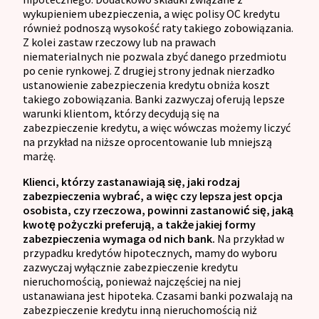
wykupieniem ubezpieczenia, a więc polisy OC kredytu
również podnoszą wysokość raty takiego zobowiązania.
Z kolei zastaw rzeczowy lub na prawach
niematerialnych nie pozwala zbyć danego przedmiotu
po cenie rynkowej. Z drugiej strony jednak nierzadko
ustanowienie zabezpieczenia kredytu obniża koszt
takiego zobowiązania. Banki zazwyczaj oferują lepsze
warunki klientom, którzy decydują się na
zabezpieczenie kredytu, a więc wówczas możemy liczyć
na przykład na niższe oprocentowanie lub mniejszą
marżę.
Klienci, którzy zastanawiają się, jaki rodzaj
zabezpieczenia wybrać, a więc czy lepsza jest opcja
osobista, czy rzeczowa, powinni zastanowić się, jaką
kwotę pożyczki preferują, a także jakiej formy
zabezpieczenia wymaga od nich bank.
Na przykład w
przypadku kredytów hipotecznych, mamy do wyboru
zazwyczaj wyłącznie zabezpieczenie kredytu
nieruchomością, ponieważ najczęściej na niej
ustanawiana jest hipoteka. Czasami banki pozwalają na
zabezpieczenie kredytu inną nieruchomością niż