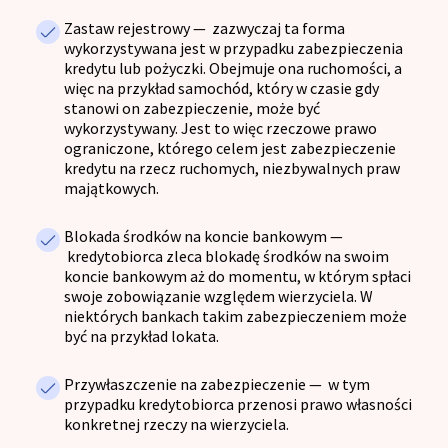
Zastaw rejestrowy
— z
azwyczaj ta forma
wykorzystywana jest w przypadku zabezpieczenia
kredytu lub pożyczki. Obejmuje ona ruchomości, a
więc na przykład samochód, który w czasie gdy
stanowi on zabezpieczenie, może być
wykorzystywany. Jest to więc rzeczowe prawo
ograniczone, którego celem jest zabezpieczenie
kredytu na rzecz ruchomych, niezbywalnych praw
majątkowych.
Blokada środków na koncie bankowym
—
kredytobiorca zleca blokadę środków na swoim
koncie bankowym aż do momentu, w którym spłaci
swoje zobowiązanie względem wierzyciela. W
niektórych bankach takim zabezpieczeniem może
być na przykład lokata.
Przywłaszczenie na zabezpieczenie
— w
tym
przypadku kredytobiorca przenosi prawo własności
konkretnej rzeczy na wierzyciela.