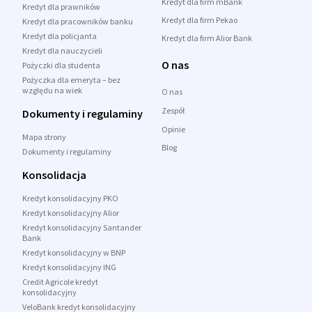
Kredyt dla firm mBank
Kredyt dla prawników
Kredyt dla firm Pekao
Kredyt dla pracowników banku
Kredyt dla policjanta
Kredyt dla firm Alior Bank
Kredyt dla nauczycieli
O nas
Pożyczki dla studenta
Pożyczka dla emeryta – bez
względu na wiek
O nas
Zespół
Dokumenty i regulaminy
Opinie
Mapa strony
Blog
Dokumenty i regulaminy
Konsolidacja
Kredyt konsolidacyjny PKO
Kredyt konsolidacyjny Alior
Kredyt konsolidacyjny Santander
Bank
Kredyt konsolidacyjny w BNP
Kredyt konsolidacyjny ING
Credit Agricole kredyt
konsolidacyjny
VeloBank kredyt konsolidacyjny