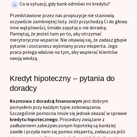
Co w sytuacji, gdy bank odmówi mi kredytu?
Przedstawione przez nas propozycje nie stanowią
oczywiście zamkniętej listy. Jeśli przychodzą Ci do głowy
inne wątpliwości, śmiało zapytaj o nie doradcę.
Pamiętaj, że jesteś tam po to, aby otrzymać
merytoryczne wsparcie. Nie obawiaj się, że zadasz głupie
pytanie i zostaniesz wyśmiany przez eksperta. Jego
praca polega właśnie na tym, aby wspierać klientów
swoją wiedzą.
Kredyt hipoteczny – pytania do
doradcy
Rozmowa z doradcą finansowym
jest dobrym
pomysłem przy każdym typie zobowiązania.
Szczególnie pomocna może się jednak okazać w sprawie
kredytu hipotecznego
. Procedury związane z
zadłużeniem zabezpieczonym hipoteką są bardziej
zawiłe i przyda nam się pomoc eksperta, zwłaszcza jeśli