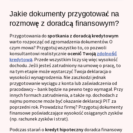
Jakie dokumenty przygotować na
rozmowę z doradcą finansowym?
Przygotowania do
spotkania z doradcą kredytowym
warto rozpocząć od zgromadzenia dokumentów. O
czym mowa? Przygotuj wszystko to, co pozwoli
konsultantowi realistycznie
ocenić Twoją
zdolność
kredytową
. Przede wszystkim liczy się więc wysokość
dochodu. Jeśli jesteś zatrudniony na umowę o pracę, to
na tym etapie może wystarczyć Twoja deklaracja o
wysokości wynagrodzenia. Nie zaszkodzi jednak
przygotowanie wyciągu z konta lub zaświadczenia od
pracodawcy – bank będzie na pewno tego wymagał. Przy
innych formach zatrudnienia, a także np. dochodach z
najmu pomocne może być okazanie deklaracji PIT za
poprzedni rok. Prowadzisz firmę? Przygotuj dokumenty
finansowe poświadczające wysokość osiąganych zysków
(np. rachunek zysków i strat).
Podczas starań o
kredyt hipoteczny
doradca finansowy