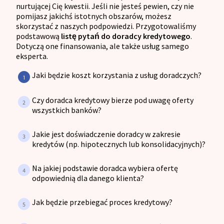
nurtującej Cię kwestii. Jeśli nie jesteś pewien, czy nie
pomijasz jakichś istotnych obszarów, możesz
skorzystać z naszych podpowiedzi. Przygotowaliśmy
podstawową
listę pytań do doradcy kredytowego
.
Dotyczą one finansowania, ale także usług samego
eksperta.
Jaki będzie koszt korzystania z usług doradczych?
Czy doradca kredytowy bierze pod uwagę oferty
wszystkich banków?
Jakie jest doświadczenie doradcy w zakresie
kredytów (np. hipotecznych lub konsolidacyjnych)?
Na jakiej podstawie doradca wybiera ofertę
odpowiednią dla danego klienta?
Jak będzie przebiegać proces kredytowy?