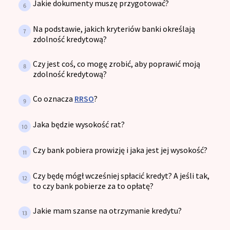
Jakie dokumenty muszę przygotować?
Na podstawie, jakich kryteriów banki określają
zdolność kredytową?
Czy jest coś, co mogę zrobić, aby poprawić moją
zdolność kredytową?
Co oznacza
RRSO
?
Jaka będzie wysokość rat?
Czy bank pobiera prowizję i jaka jest jej wysokość?
Czy będę mógł wcześniej spłacić kredyt? A jeśli tak,
to czy bank pobierze za to opłatę?
Jakie mam szanse na otrzymanie kredytu?