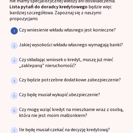
nie mamy specjalistycznej wiedzy ani doświadczenia.
Lista pytań do doradcy kredytowego
będzie więc
bardziej szczegółowa. Zapoznaj się z naszymi
propozycjami.
Czy wniesienie wkładu własnego jest konieczne?
Jakiej wysokości wkładu własnego wymagają banki?
Czy składając wniosek o kredyt, muszę już mieć
„zaklepaną” nieruchomość?
Czy będzie potrzebne dodatkowe zabezpieczenie?
Czy będę musiał wykupić ubezpieczenie?
Czy mogę wziąć kredyt na mieszkanie wraz z osobą,
która nie jest moim małżonkiem?
Ile będę musiał czekać na decyzję kredytową?