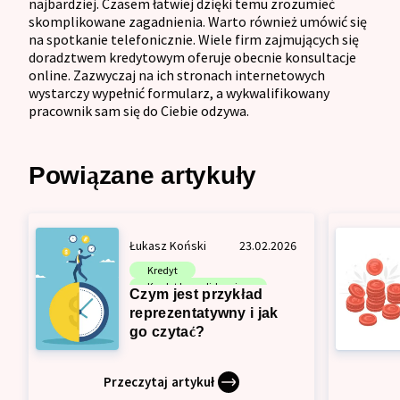
najbardziej. Czasem łatwiej dzięki temu zrozumieć
skomplikowane zagadnienia. Warto również umówić się
na spotkanie telefonicznie. Wiele firm zajmujących się
doradztwem kredytowym oferuje obecnie konsultacje
online. Zazwyczaj na ich stronach internetowych
wystarczy wypełnić formularz, a wykwalifikowany
pracownik sam się do Ciebie odzywa.
Powiązane artykuły
Łukasz Koński
23.02.2026
Kredyt
Kredyt konsolidacyjny
Czym jest przykład
Pożyczka
reprezentatywny i jak
go czytać?
Przeczytaj artykuł