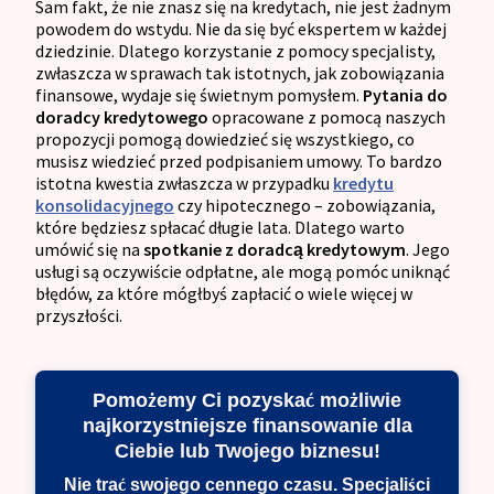
Sam fakt, że nie znasz się na kredytach, nie jest żadnym
powodem do wstydu. Nie da się być ekspertem w każdej
dziedzinie. Dlatego korzystanie z pomocy specjalisty,
zwłaszcza w sprawach tak istotnych, jak zobowiązania
finansowe, wydaje się świetnym pomysłem.
Pytania do
doradcy kredytowego
opracowane z pomocą naszych
propozycji pomogą dowiedzieć się wszystkiego, co
musisz wiedzieć przed podpisaniem umowy. To bardzo
istotna kwestia zwłaszcza w przypadku
kredytu
konsolidacyjnego
czy hipotecznego – zobowiązania,
które będziesz spłacać długie lata. Dlatego warto
umówić się na
spotkanie z doradcą kredytowym
. Jego
usługi są oczywiście odpłatne, ale mogą pomóc uniknąć
błędów, za które mógłbyś zapłacić o wiele więcej w
przyszłości.
Pomożemy Ci pozyskać możliwie
najkorzystniejsze finansowanie dla
Ciebie lub Twojego biznesu!
Nie trać swojego cennego czasu. Specjaliści