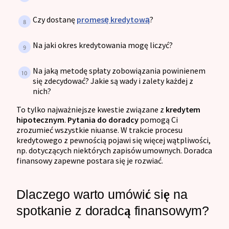
Czy dostanę
promesę kredytową
?
Na jaki okres kredytowania mogę liczyć?
Na jaką metodę spłaty zobowiązania powinienem
się zdecydować? Jakie są wady i zalety każdej z
nich?
To tylko najważniejsze kwestie związane z
kredytem
hipotecznym
.
Pytania do doradcy
pomogą Ci
zrozumieć wszystkie niuanse. W trakcie procesu
kredytowego z pewnością pojawi się więcej wątpliwości,
np. dotyczących niektórych zapisów umownych. Doradca
finansowy zapewne postara się je rozwiać.
Dlaczego warto umówić się na
spotkanie z doradcą finansowym?