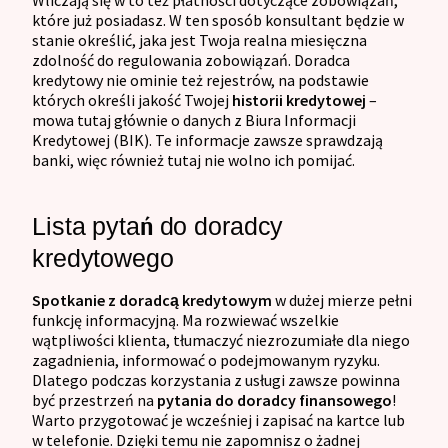
które już posiadasz. W ten sposób konsultant będzie w
stanie określić, jaka jest Twoja realna miesięczna
zdolność do regulowania zobowiązań. Doradca
kredytowy nie ominie też rejestrów, na podstawie
których określi jakość Twojej
historii kredytowej
–
mowa tutaj głównie o danych z Biura Informacji
Kredytowej (BIK). Te informacje zawsze sprawdzają
banki, więc również tutaj nie wolno ich pomijać.
Lista pytań do doradcy
kredytowego
Spotkanie z doradcą kredytowym
w dużej mierze pełni
funkcję informacyjną. Ma rozwiewać wszelkie
wątpliwości klienta, tłumaczyć niezrozumiałe dla niego
zagadnienia, informować o podejmowanym ryzyku.
Dlatego podczas korzystania z usługi zawsze powinna
być przestrzeń na
pytania do doradcy finansowego
!
Warto przygotować je wcześniej i zapisać na kartce lub
w telefonie. Dzięki temu nie zapomnisz o żadnej