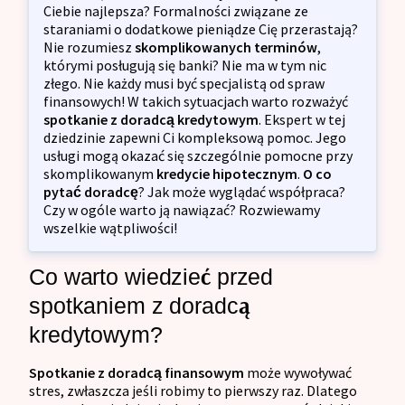
Ciebie najlepsza? Formalności związane ze
staraniami o dodatkowe pieniądze Cię przerastają?
Nie rozumiesz
skomplikowanych terminów
,
którymi posługują się banki? Nie ma w tym nic
złego. Nie każdy musi być specjalistą od spraw
finansowych! W takich sytuacjach warto rozważyć
spotkanie z doradcą kredytowym
. Ekspert w tej
dziedzinie zapewni Ci kompleksową pomoc. Jego
usługi mogą okazać się szczególnie pomocne przy
skomplikowanym
kredycie hipotecznym
.
O co
pytać doradcę
? Jak może wyglądać współpraca?
Czy w ogóle warto ją nawiązać? Rozwiewamy
wszelkie wątpliwości!
Co warto wiedzieć przed
spotkaniem z doradcą
kredytowym?
Spotkanie z doradcą finansowym
może wywoływać
stres, zwłaszcza jeśli robimy to pierwszy raz. Dlatego