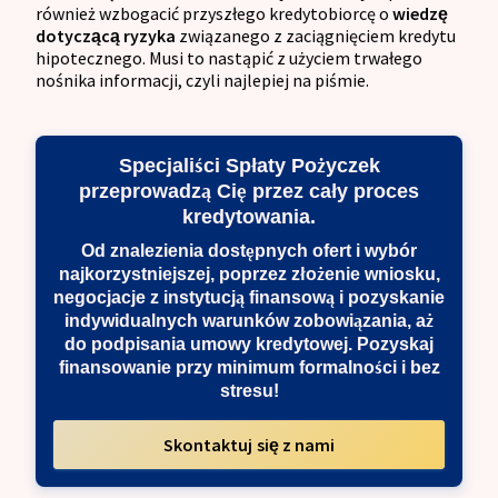
również wzbogacić przyszłego kredytobiorcę o
wiedzę
dotyczącą ryzyka
związanego z zaciągnięciem kredytu
hipotecznego. Musi to nastąpić z użyciem trwałego
nośnika informacji, czyli najlepiej na piśmie.
Specjaliści Spłaty Pożyczek
przeprowadzą Cię przez cały proces
kredytowania.
Od znalezienia dostępnych ofert i wybór
najkorzystniejszej, poprzez złożenie wniosku,
negocjacje z instytucją finansową i pozyskanie
indywidualnych warunków zobowiązania, aż
do podpisania umowy kredytowej. Pozyskaj
finansowanie przy minimum formalności i bez
stresu!
Skontaktuj się z nami