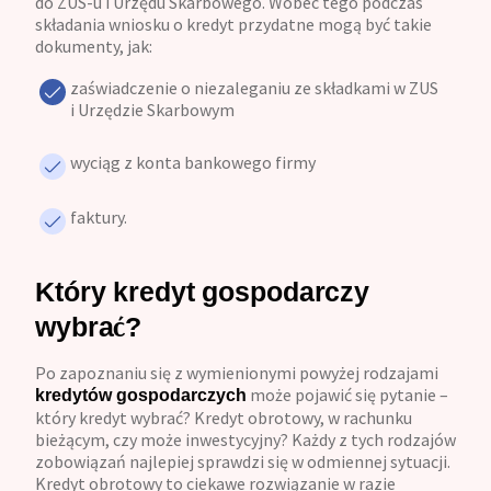
do ZUS-u i Urzędu Skarbowego. Wobec tego podczas
składania wniosku o kredyt przydatne mogą być takie
dokumenty, jak:
zaświadczenie o niezaleganiu ze składkami w ZUS
i Urzędzie Skarbowym
wyciąg z konta bankowego firmy
faktury.
Który kredyt gospodarczy
wybrać?
Po zapoznaniu się z wymienionymi powyżej rodzajami
może pojawić się pytanie –
kredytów gospodarczych
który kredyt wybrać? Kredyt obrotowy, w rachunku
bieżącym, czy może inwestycyjny? Każdy z tych rodzajów
zobowiązań najlepiej sprawdzi się w odmiennej sytuacji.
Kredyt obrotowy to ciekawe rozwiązanie w razie