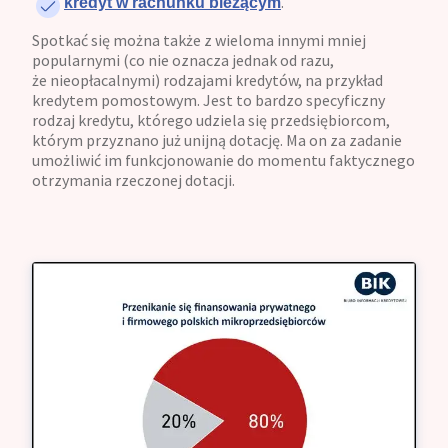
.
kredyt w rachunku bieżącym
Spotkać się można także z wieloma innymi mniej
popularnymi (co nie oznacza jednak od razu,
że nieopłacalnymi) rodzajami kredytów, na przykład
kredytem pomostowym. Jest to bardzo specyficzny
rodzaj kredytu, którego udziela się przedsiębiorcom,
którym przyznano już unijną dotację. Ma on za zadanie
umożliwić im funkcjonowanie do momentu faktycznego
otrzymania rzeczonej dotacji.