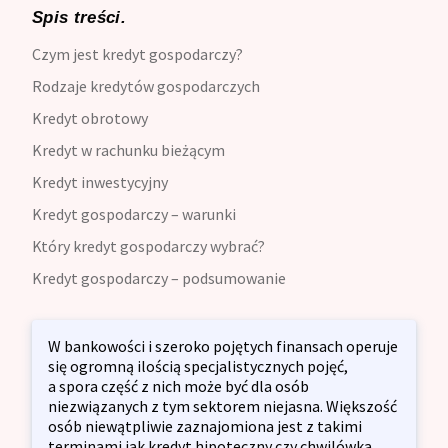
Spis treści.
Czym jest kredyt gospodarczy?
Rodzaje kredytów gospodarczych
Kredyt obrotowy
Kredyt w rachunku bieżącym
Kredyt inwestycyjny
Kredyt gospodarczy – warunki
Który kredyt gospodarczy wybrać?
Kredyt gospodarczy – podsumowanie
W bankowości i szeroko pojętych finansach operuje
się ogromną ilością specjalistycznych pojęć,
a spora część z nich może być dla osób
niezwiązanych z tym sektorem niejasna. Większość
osób niewątpliwie zaznajomiona jest z takimi
terminami jak kredyt hipoteczny czy chwilówka,