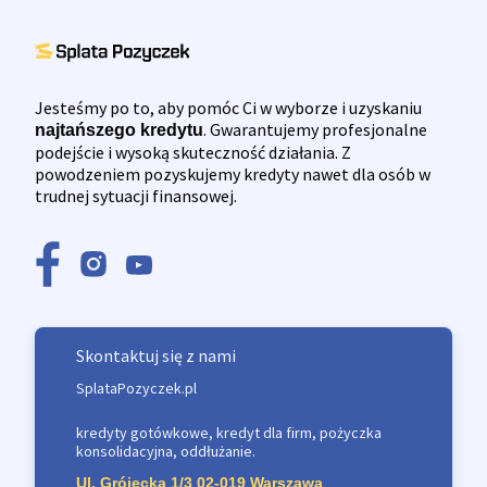
Jesteśmy po to, aby pomóc Ci w wyborze i uzyskaniu
. Gwarantujemy profesjonalne
najtańszego kredytu
podejście i wysoką skuteczność działania. Z
powodzeniem pozyskujemy kredyty nawet dla osób w
trudnej sytuacji finansowej.
Skontaktuj się z nami
SplataPozyczek.pl
kredyty gotówkowe, kredyt dla firm, pożyczka
konsolidacyjna, oddłużanie.
Ul. Grójecka 1/3 02-019 Warszawa