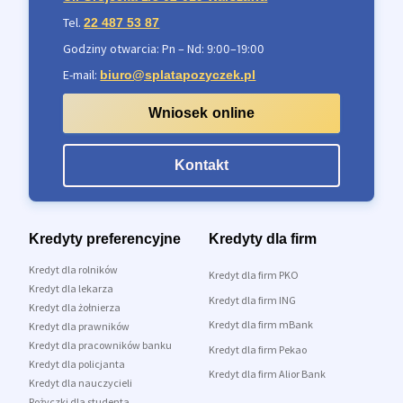
Tel.
22 487 53 87
Godziny otwarcia: Pn – Nd: 9:00–19:00
E-mail:
biuro@splatapozyczek.pl
Wniosek online
Kontakt
Kredyty preferencyjne
Kredyty dla firm
Kredyt dla rolników
Kredyt dla firm PKO
Kredyt dla lekarza
Kredyt dla firm ING
Kredyt dla żołnierza
Kredyt dla firm mBank
Kredyt dla prawników
Kredyt dla pracowników banku
Kredyt dla firm Pekao
Kredyt dla policjanta
Kredyt dla firm Alior Bank
Kredyt dla nauczycieli
Pożyczki dla studenta