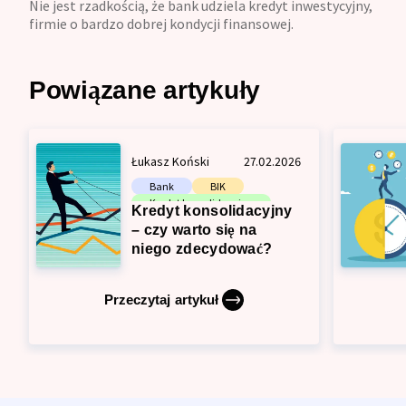
Nie jest rzadkością, że bank udziela kredyt inwestycyjny,
firmie o bardzo dobrej kondycji finansowej.
Powiązane artykuły
Łukasz Koński
27.02.2026
Bank
BIK
Kredyt konsolidacyjny
Kredyt konsolidacyjny
Zdolność kredytowa
– czy warto się na
niego zdecydować?
Przeczytaj artykuł