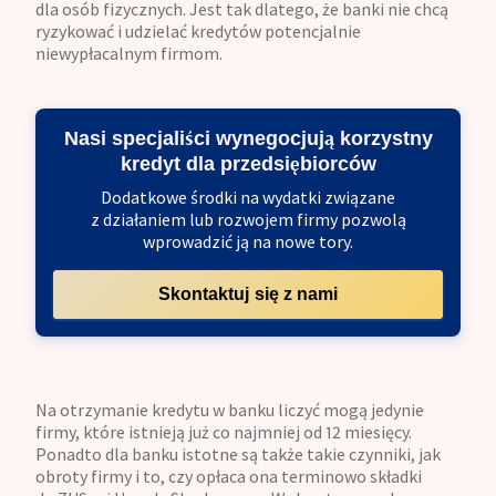
dla osób fizycznych. Jest tak dlatego, że banki nie chcą
ryzykować i udzielać kredytów potencjalnie
niewypłacalnym firmom.
Nasi specjaliści wynegocjują korzystny
kredyt dla przedsiębiorców
Dodatkowe środki na wydatki związane
z działaniem lub rozwojem firmy pozwolą
wprowadzić ją na nowe tory.
Skontaktuj się z nami
Na otrzymanie kredytu w banku liczyć mogą jedynie
firmy, które istnieją już co najmniej od 12 miesięcy.
Ponadto dla banku istotne są także takie czynniki, jak
obroty firmy i to, czy opłaca ona terminowo składki