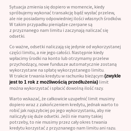
Sytuacja zmienia się dopiero w momencie, kiedy
spróbujemy wykonać transakcję bądź wysłać przelew,
ale nie posiadamy odpowiedniej ilości własnych środków.
W takim przypadku pieniądze czerpane są
z przyznanego nam limitu i zaczynają naliczać się
odsetki.
Co ważne, odsetki naliczają się jedynie od wykorzystanej
części limitu, a nie jego całości. Następnie kiedy
wpłacimy środki na konto lub otrzymamy przelew
przychodzący, nowe fundusze automatycznie zostaną
wykorzystane na spłatę wykorzystanego limitu.
W trakcie trwania kredytu w rachunku bieżącym
(zwykle
limit
jest to 1 rok z możliwością przedłużenia)
można wykorzystać i spłacić dowolną ilość razy.
Warto wskazać, że całkowicie uzupełnić limit musimy
dopiero wraz z zakończeniem kredytu, jednak warto to
robić jak najszybciej po jego wykorzystaniu, aby nie
naliczyły się duże odsetki. Jeśli nie mamy takiej
potrzeby, to nie musimy przez cały okres trwania
kredytu korzystać z przyznanego nam limitu ani razu.