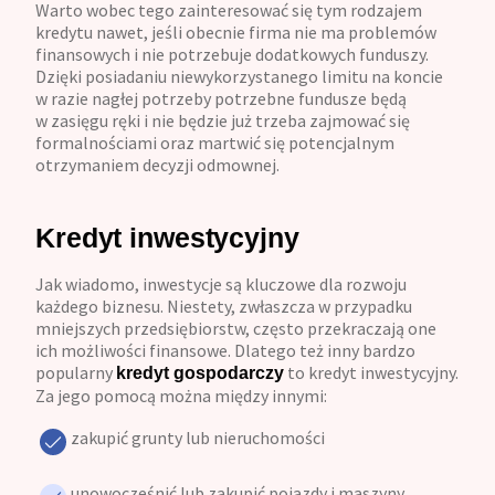
Warto wobec tego zainteresować się tym rodzajem
kredytu nawet, jeśli obecnie firma nie ma problemów
finansowych i nie potrzebuje dodatkowych funduszy.
Dzięki posiadaniu niewykorzystanego limitu na koncie
w razie nagłej potrzeby potrzebne fundusze będą
w zasięgu ręki i nie będzie już trzeba zajmować się
formalnościami oraz martwić się potencjalnym
otrzymaniem decyzji odmownej.
Kredyt inwestycyjny
Jak wiadomo, inwestycje są kluczowe dla rozwoju
każdego biznesu. Niestety, zwłaszcza w przypadku
mniejszych przedsiębiorstw, często przekraczają one
ich możliwości finansowe. Dlatego też inny bardzo
popularny
to kredyt inwestycyjny.
kredyt gospodarczy
Za jego pomocą można między innymi:
zakupić grunty lub nieruchomości
unowocześnić lub zakupić pojazdy i maszyny