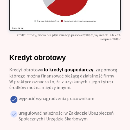
Źródło:
https://media.bik.pl/informacje-prasowe/398961/wykres-dnia-bik-13-
sierpnia-2018-r
Kredyt obrotowy
Kredyt obrotowy
, za pomocą
to kredyt gospodarczy
którego można finansować bieżącą działalność firmy.
W praktyce oznacza to, że z uzyskanych z jego tytułu
środków można między innymi:
wypłacić wynagrodzenia pracownikom
uregulować należności w Zakładzie Ubezpieczeń
Społecznych i Urzędzie Skarbowym