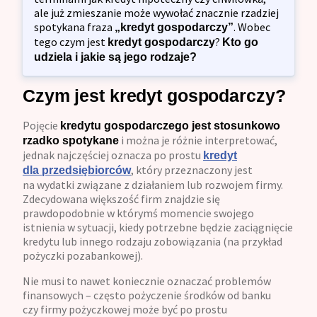
ale już zmieszanie może wywołać znacznie rzadziej
spotykana fraza
. Wobec
„kredyt gospodarczy”
tego czym jest
?
kredyt gospodarczy
Kto go
udziela i jakie są jego rodzaje?
Czym jest kredyt gospodarczy?
Pojęcie
kredytu gospodarczego jest stosunkowo
i można je różnie interpretować,
rzadko spotykane
jednak najczęściej oznacza po prostu
kredyt
, który przeznaczony jest
dla przedsiębiorców
na wydatki związane z działaniem lub rozwojem firmy.
Zdecydowana większość firm znajdzie się
prawdopodobnie w którymś momencie swojego
istnienia w sytuacji, kiedy potrzebne będzie zaciągnięcie
kredytu lub innego rodzaju zobowiązania (na przykład
pożyczki pozabankowej).
Nie musi to nawet koniecznie oznaczać problemów
finansowych – często pożyczenie środków od banku
czy firmy pożyczkowej może być po prostu