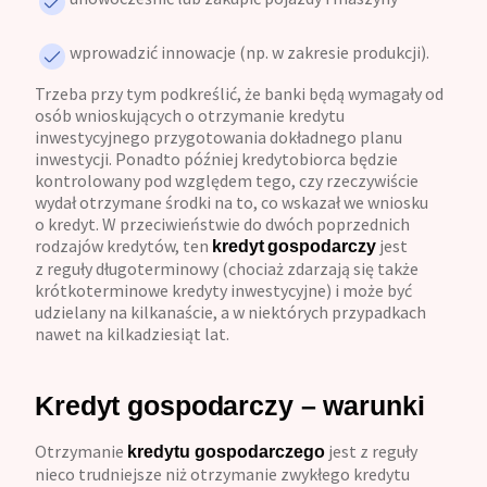
wprowadzić innowacje (np. w zakresie produkcji).
Trzeba przy tym podkreślić, że banki będą wymagały od
osób wnioskujących o otrzymanie kredytu
inwestycyjnego przygotowania dokładnego planu
inwestycji. Ponadto później kredytobiorca będzie
kontrolowany pod względem tego, czy rzeczywiście
wydał otrzymane środki na to, co wskazał we wniosku
o kredyt. W przeciwieństwie do dwóch poprzednich
rodzajów kredytów, ten
jest
kredyt
gospodarczy
z reguły długoterminowy (chociaż zdarzają się także
krótkoterminowe kredyty inwestycyjne) i może być
udzielany na kilkanaście, a w niektórych przypadkach
nawet na kilkadziesiąt lat.
Kredyt gospodarczy – warunki
Otrzymanie
jest z reguły
kredytu gospodarczego
nieco trudniejsze niż otrzymanie zwykłego kredytu