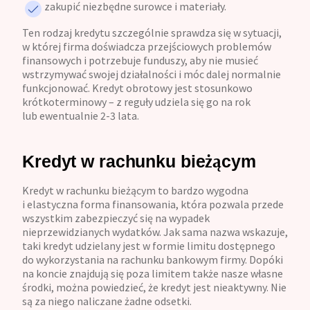
zakupić niezbędne surowce i materiały.
Ten rodzaj kredytu szczególnie sprawdza się w sytuacji,
w której firma doświadcza przejściowych problemów
finansowych i potrzebuje funduszy, aby nie musieć
wstrzymywać swojej działalności i móc dalej normalnie
funkcjonować. Kredyt obrotowy jest stosunkowo
krótkoterminowy – z reguły udziela się go na rok
lub ewentualnie 2-3 lata.
Kredyt w rachunku bieżącym
Kredyt w rachunku bieżącym to bardzo wygodna
i elastyczna forma finansowania, która pozwala przede
wszystkim zabezpieczyć się na wypadek
nieprzewidzianych wydatków. Jak sama nazwa wskazuje,
taki kredyt udzielany jest w formie limitu dostępnego
do wykorzystania na rachunku bankowym firmy. Dopóki
na koncie znajdują się poza limitem także nasze własne
środki, można powiedzieć, że kredyt jest nieaktywny. Nie
są za niego naliczane żadne odsetki.