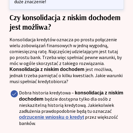
duże znaczenie!
Czy konsolidacja z niskim dochodem
jest możliwa?
Konsolidacja kredytów oznacza po prostu połączenie
wielu zobowiązań finansowych w jedną wygodną,
comiesięczną ratę. Najczęściej udzielającym jest tutaj
po prostu bank. Trzeba więc spełniać pewne warunki, by
móc w ogóle skorzystać z takiego rozwiązania.
jest możliwa,
Konsolidacja z niskim dochodem
jednak trzeba pamiętać o kilku kwestiach. Jakie warunki
musi spełniać kredytobiorca?
Dobra historia kredytowa –
konsolidacja z niskim
będzie dostępna tylko dla osób z
dochodem
nieskazitelną historią kredytową. Jakiekolwiek
zadłużenia prawdopodobnie będą tu oznaczać
przez większość
odrzucenie wniosku o kredyt
banków.