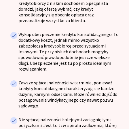
kredytobiorcy z niskim dochodem. Specjalista
doradzi, jaką ofertę wybrać, czy kredyt
konsolidacyjny się obecnie opłaca oraz
przeanalizuje wszystko za klienta.
Wykup ubezpieczenie kredytu konsolidacyjnego. To
dodatkowy koszt, jednak mimo wszystko
zabezpiecza kredytobiorcę przed sytuacjami
losowymi. Te przy niskich dochodach mogłyby
spowodować prawdopodobnie jeszcze większe
długi. Ubezpieczenie jest tu po prostu idealnym
rozwiązaniem.
Zawsze spłacaj należności w terminie, ponieważ
kredyty konsolidacyjne charakteryzują się bardzo
dużymi, karnymi odsetkami. Może również dojść do
postępowania windykacyjnego czy nawet pozwu
sądowego.
Nie spłacaj należności kolejnymi zaciągniętymi
pożyczkami. Jest to tzw. spirala zadłużenia, której