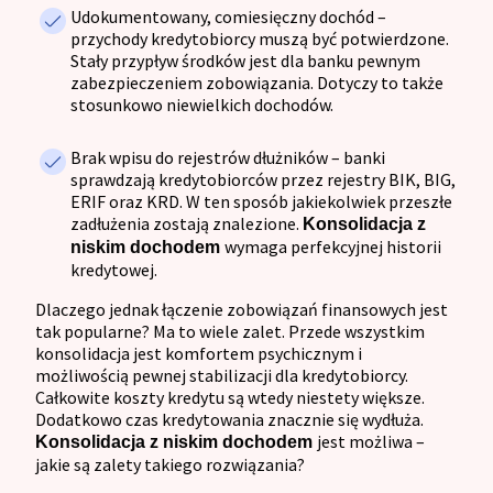
Udokumentowany, comiesięczny dochód –
przychody kredytobiorcy muszą być potwierdzone.
Stały przypływ środków jest dla banku pewnym
zabezpieczeniem zobowiązania. Dotyczy to także
stosunkowo niewielkich dochodów.
Brak wpisu do rejestrów dłużników – banki
sprawdzają kredytobiorców przez rejestry BIK, BIG,
ERIF oraz KRD. W ten sposób jakiekolwiek przeszłe
zadłużenia zostają znalezione.
Konsolidacja z
wymaga perfekcyjnej historii
niskim dochodem
kredytowej.
Dlaczego jednak łączenie zobowiązań finansowych jest
tak popularne? Ma to wiele zalet. Przede wszystkim
konsolidacja jest komfortem psychicznym i
możliwością pewnej stabilizacji dla kredytobiorcy.
Całkowite koszty kredytu są wtedy niestety większe.
Dodatkowo czas kredytowania znacznie się wydłuża.
jest możliwa –
Konsolidacja z niskim dochodem
jakie są zalety takiego rozwiązania?