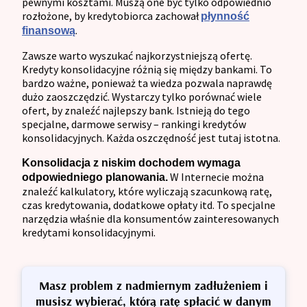
pewnymi kosztami. Muszą one być tylko odpowiednio
rozłożone, by kredytobiorca zachował
płynność
.
finansową
Zawsze warto wyszukać najkorzystniejszą ofertę.
Kredyty konsolidacyjne różnią się między bankami. To
bardzo ważne, ponieważ ta wiedza pozwala naprawdę
dużo zaoszczędzić. Wystarczy tylko porównać wiele
ofert, by znaleźć najlepszy bank. Istnieją do tego
specjalne, darmowe serwisy – rankingi kredytów
konsolidacyjnych. Każda oszczędność jest tutaj istotna.
Konsolidacja z niskim dochodem wymaga
W Internecie można
odpowiedniego planowania.
znaleźć kalkulatory, które wyliczają szacunkową ratę,
czas kredytowania, dodatkowe opłaty itd. To specjalne
narzędzia właśnie dla konsumentów zainteresowanych
kredytami konsolidacyjnymi.
Masz problem z nadmiernym zadłużeniem i
musisz wybierać, którą ratę spłacić w danym