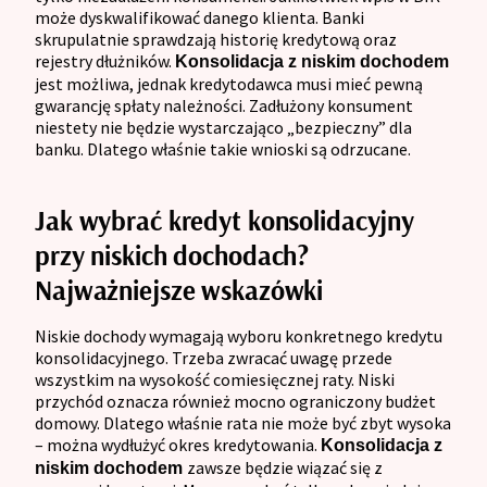
może dyskwalifikować danego klienta. Banki
skrupulatnie sprawdzają historię kredytową oraz
rejestry dłużników.
Konsolidacja z niskim dochodem
jest możliwa, jednak kredytodawca musi mieć pewną
gwarancję spłaty należności. Zadłużony konsument
niestety nie będzie wystarczająco „bezpieczny” dla
banku. Dlatego właśnie takie wnioski są odrzucane.
Jak wybrać kredyt konsolidacyjny
przy niskich dochodach?
Najważniejsze wskazówki
Niskie dochody wymagają wyboru konkretnego kredytu
konsolidacyjnego. Trzeba zwracać uwagę przede
wszystkim na wysokość comiesięcznej raty. Niski
przychód oznacza również mocno ograniczony budżet
domowy. Dlatego właśnie rata nie może być zbyt wysoka
– można wydłużyć okres kredytowania.
Konsolidacja z
zawsze będzie wiązać się z
niskim dochodem