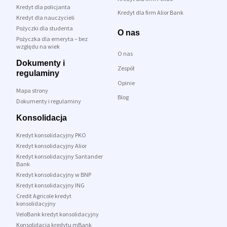
Kredyt dla policjanta
Kredyt dla firm Alior Bank
Kredyt dla nauczycieli
Pożyczki dla studenta
O nas
Pożyczka dla emeryta – bez
względu na wiek
O nas
Dokumenty i
Zespół
regulaminy
Opinie
Mapa strony
Blog
Dokumenty i regulaminy
Konsolidacja
Kredyt konsolidacyjny PKO
Kredyt konsolidacyjny Alior
Kredyt konsolidacyjny Santander
Bank
Kredyt konsolidacyjny w BNP
Kredyt konsolidacyjny ING
Credit Agricole kredyt
konsolidacyjny
VeloBank kredyt konsolidacyjny
Konsolidacja kredytu mBank