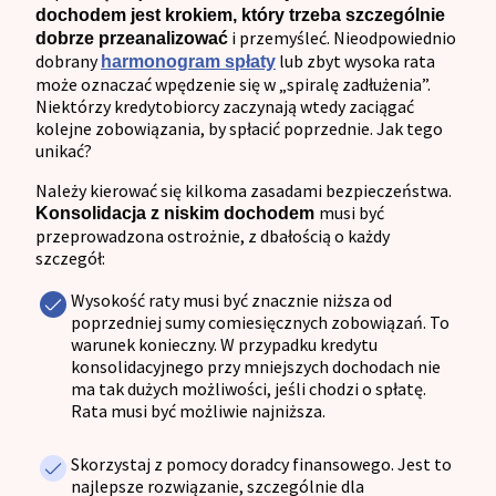
dochodem jest krokiem, który trzeba szczególnie
i przemyśleć. Nieodpowiednio
dobrze przeanalizować
dobrany
lub zbyt wysoka rata
harmonogram spłaty
może oznaczać wpędzenie się w „spiralę zadłużenia”.
Niektórzy kredytobiorcy zaczynają wtedy zaciągać
kolejne zobowiązania, by spłacić poprzednie. Jak tego
unikać?
Należy kierować się kilkoma zasadami bezpieczeństwa.
musi być
Konsolidacja z niskim dochodem
przeprowadzona ostrożnie, z dbałością o każdy
szczegół:
Wysokość raty musi być znacznie niższa od
poprzedniej sumy comiesięcznych zobowiązań. To
warunek konieczny. W przypadku kredytu
konsolidacyjnego przy mniejszych dochodach nie
ma tak dużych możliwości, jeśli chodzi o spłatę.
Rata musi być możliwie najniższa.
Skorzystaj z pomocy doradcy finansowego. Jest to
najlepsze rozwiązanie, szczególnie dla