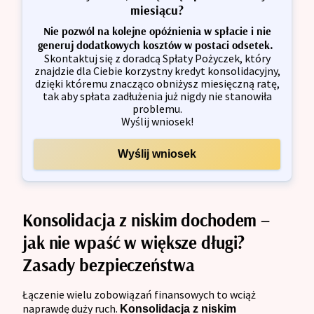
miesiącu?
Nie pozwól na kolejne opóźnienia w spłacie i nie
generuj dodatkowych kosztów w postaci odsetek.
Skontaktuj się z doradcą Spłaty Pożyczek, który
znajdzie dla Ciebie korzystny kredyt konsolidacyjny,
dzięki któremu znacząco obniżysz miesięczną ratę,
tak aby spłata zadłużenia już nigdy nie stanowiła
problemu.
Wyślij wniosek!
Wyślij wniosek
Konsolidacja z niskim dochodem –
jak nie wpaść w większe długi?
Zasady bezpieczeństwa
Łączenie wielu zobowiązań finansowych to wciąż
naprawdę duży ruch.
Konsolidacja z niskim