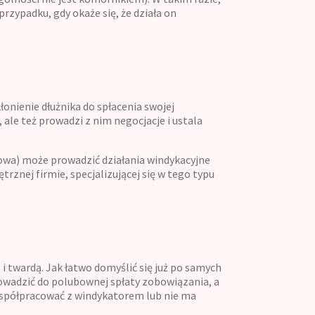
przypadku, gdy okaże się, że działa on
łonienie dłużnika do spłacenia swojej
ale też prowadzi z nim negocjacje i ustala
kowa) może prowadzić działania windykacyjne
trznej firmie, specjalizującej się w tego typu
 twardą. Jak łatwo domyślić się już po samych
wadzić do polubownej spłaty zobowiązania, a
e współpracować z windykatorem lub nie ma