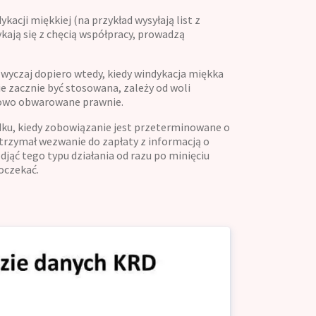
acji miękkiej (na przykład wysyłają list z
kają się z chęcią współpracy, prowadzą
zwyczaj dopiero wtedy, kiedy windykacja miękka
ie zacznie być stosowana, zależy od woli
tkowo obwarowane prawnie.
dku, kiedy zobowiązanie jest przeterminowane o
trzymał wezwanie do zapłaty z informacją o
jąć tego typu działania od razu po minięciu
poczekać.