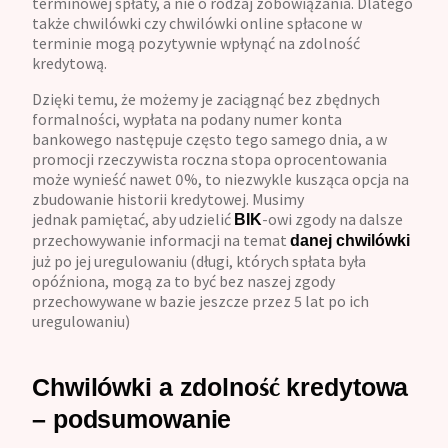
terminowej spłaty, a nie o rodzaj zobowiązania. Dlatego
także chwilówki czy chwilówki online spłacone w
terminie mogą pozytywnie wpłynąć na zdolność
kredytową.
Dzięki temu, że możemy je zaciągnąć bez zbędnych
formalności, wypłata na podany numer konta
bankowego następuje często tego samego dnia, a w
promocji rzeczywista roczna stopa oprocentowania
może wynieść nawet 0%, to niezwykle kusząca opcja na
zbudowanie historii kredytowej. Musimy
jednak pamiętać, aby udzielić
-owi zgody na dalsze
BIK
przechowywanie informacji na temat
danej chwilówki
już po jej uregulowaniu (długi, których spłata była
opóźniona, mogą za to być bez naszej zgody
przechowywane w bazie jeszcze przez 5 lat po ich
uregulowaniu)
Chwilówki a zdolność kredytowa
– podsumowanie