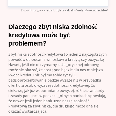
Źródło:
https://www.mbank.pl/indywidualny/kredyty/kwota-dla-ciebie/
Dlaczego zbyt niska zdolność
kredytowa może być
problemem?
Zbyt niska zdolność kredytowa to jeden z najczęstszych
powodów odrzucania wniosków o kredyt, czy pożyczkę.
Nawet, jeśli nie otrzymamy kategorycznej odmowy,
może się okazać, że dostępna będzie dla nas mniejsza
kwota kredytu niż byśmy sobie życzyli,
bądź oprocentowanie będzie wyższe niż w przypadku
ofert dla osób o wyższej zdolności kredytowej. Co
ciekawe, jak już wspomniano powyżej, różne standardy
i zasady panujące w poszczególnych bankach sprawiają,
że nawet jeśli jeden bank uzna naszą zdolność
kredytową za zbyt niską, dla drugiego może ona się
okazać wystarczająca.