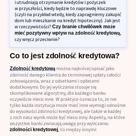
i utrudniają otrzymanie kredytów i pożyczek
w przyszłości, kiedy będzie to naprawdę kluczowe
(czyli na przykład wtedy, kiedy zapragniemy zakupić
dom lub mieszkanie na kredyt hipoteczny). Jak jest
w rzeczywistości?
Czy branie chwilówek może
,
mieć pozytywny wpływ na zdolność kredytową
czy wręcz przeciwnie?
Co to jest zdolność kredytowa?
można najkrócej opisać jako
Zdolność kredytową
zdolność danego klienta do terminowej spłaty całości
zobowiązania, wraz z odsetkami i opłatami
dodatkowymi. Do jej wyliczania stosuje się
skomplikowane algorytmy, dla każdego banku
oczywiście nieco inne. W praktyce oznacza to, że nie
tylko każda instytucja może mieć inne wymogi odnośnie
do wysokości zdolności kredytowej, ale także w każdej
z nich nasz wynik może być nieco inny. Aspekty, na które
wszystkie banki zwracają uwagę przy wyliczaniu
, to między innymi:
zdolności kredytowej