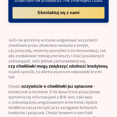
Dzięki nam nie przepłacisz i nie zmarnujesz czasu.
Skontaktuj się z nami
Jeśli nie jesteśmy w stanie uregulować wszystkich
chwilówek przez złożeniem wniosku o kredyt,
czy pożyczkę, możemy pomyśleć o ich konsolidacji, tak
aby zredukować miesięczne koszty i ilość posiadanych
zobowiązań. Jeśli jednak zastanawiamy się,
czy chwilówki mogą zwiększyć zdolność kredytową
w jakiś sposób, to wbrew pozorom odpowiedź brzmi:
tak.
Chodzi
–
oczywiście o chwilówki już spłacone
koniecznie w terminie. O ile dana firma pożyczkowa
wymienia się informacjami z BIK-iem, taki wpis
o zobowiązaniu uregulowanym w terminie, będzie
działał na naszą korzyść przy zaciąganiu kolejnych
kredytów i pożyczek. Chodzi bowiem o sam fakt