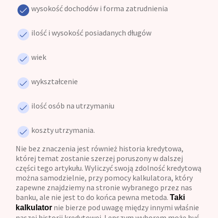
wysokość dochodów i forma zatrudnienia
ilość i wysokość posiadanych długów
wiek
wykształcenie
ilość osób na utrzymaniu
koszty utrzymania.
Nie bez znaczenia jest również historia kredytowa,
której temat zostanie szerzej poruszony w dalszej
części tego artykułu. Wyliczyć swoją zdolność kredytową
można samodzielnie, przy pomocy kalkulatora, który
zapewne znajdziemy na stronie wybranego przez nas
banku, ale nie jest to do końca pewna metoda.
Taki
nie bierze pod uwagę między innymi właśnie
kalkulator
naszej historii kredytowej. Lepszym wyborem może być