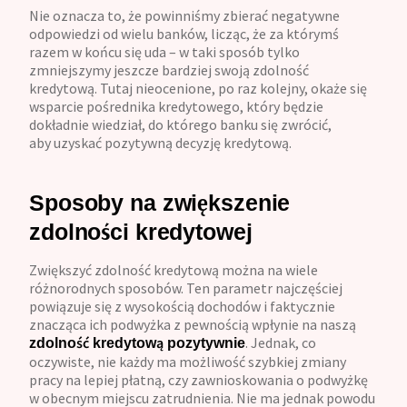
Nie oznacza to, że powinniśmy zbierać negatywne
odpowiedzi od wielu banków, licząc, że za którymś
razem w końcu się uda – w taki sposób tylko
zmniejszymy jeszcze bardziej swoją zdolność
kredytową. Tutaj nieocenione, po raz kolejny, okaże się
wsparcie pośrednika kredytowego, który będzie
dokładnie wiedział, do którego banku się zwrócić,
aby uzyskać pozytywną decyzję kredytową.
Sposoby na zwiększenie
zdolności kredytowej
Zwiększyć zdolność kredytową można na wiele
różnorodnych sposobów. Ten parametr najczęściej
powiązuje się z wysokością dochodów i faktycznie
znacząca ich podwyżka z pewnością wpłynie na naszą
. Jednak, co
zdolność kredytową pozytywnie
oczywiste, nie każdy ma możliwość szybkiej zmiany
pracy na lepiej płatną, czy zawnioskowania o podwyżkę
w obecnym miejscu zatrudnienia. Nie ma jednak powodu