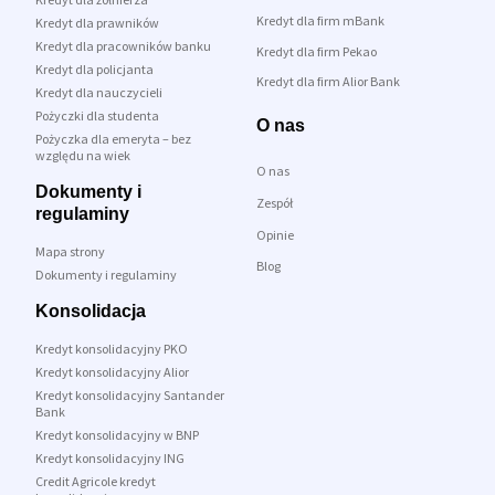
Kredyt dla firm mBank
Kredyt dla prawników
Kredyt dla pracowników banku
Kredyt dla firm Pekao
Kredyt dla policjanta
Kredyt dla firm Alior Bank
Kredyt dla nauczycieli
Pożyczki dla studenta
O nas
Pożyczka dla emeryta – bez
względu na wiek
O nas
Dokumenty i
Zespół
regulaminy
Opinie
Mapa strony
Blog
Dokumenty i regulaminy
Konsolidacja
Kredyt konsolidacyjny PKO
Kredyt konsolidacyjny Alior
Kredyt konsolidacyjny Santander
Bank
Kredyt konsolidacyjny w BNP
Kredyt konsolidacyjny ING
Credit Agricole kredyt