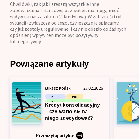
Chwilówki, tak jak i zresztą wszystkie inne
zobowiązania finansowe, bez wątpienia mogą mieć
wpływ na naszą zdolność kredytową. W zależności od
sytuacji (zwłaszcza od tego, czy jeszcze je spłacamy,
czy już zostały uregulowane, i czy nie doszło do żadnych
opóźnień) wpływ ten może być pozytywny
lub negatywny.
Powiązane artykuły
Łukasz Koński
27.02.2026
Bank
BIK
Kredyt konsolidacyjny
Kredyt konsolidacyjny
Zdolność kredytowa
– czy warto się na
niego zdecydować?
Przeczytaj artykuł