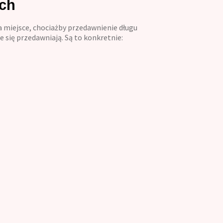
ach
a miejsce, chociażby przedawnienie długu
 się przedawniają. Są to konkretnie: