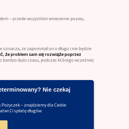
ądem – przede wszystkim wniesienie pozwu,
e oznacza, że zapomniał on o długu i nie będzie
ć, że problem sam się rozwiąże poprzez
t to bardzo dużo czasu, podczas którego wcześniej
zeterminowany? Nie czekaj
 Pożyczek – znajdziemy dla Ciebie
atwi Ci spłatę długów.