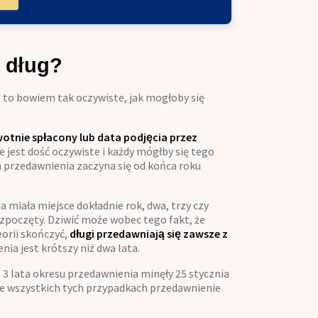
ę dług?
st to bowiem tak oczywiste, jak mogłoby się
wotnie spłacony lub data podjęcia przez
e jest dość oczywiste i każdy mógłby się tego
 przedawnienia zaczyna się od końca roku
a miała miejsce dokładnie rok, dwa, trzy czy
rozpoczęty. Dziwić może wobec tego fakt, że
orii skończyć,
długi przedawniają się zawsze z
nia jest krótszy niż dwa lata.
 3 lata okresu przedawnienia minęły 25 stycznia
 We wszystkich tych przypadkach przedawnienie