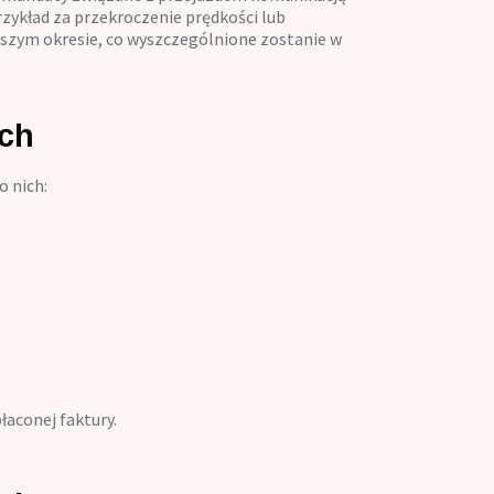
rzykład za przekroczenie prędkości lub
ższym okresie, co wyszczególnione zostanie w
ach
o nich:
łaconej faktury.