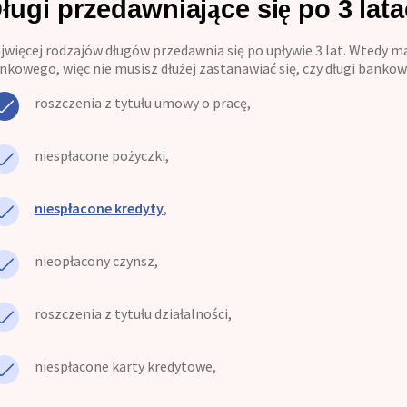
ługi przedawniające się po 3 lat
jwięcej rodzajów długów przedawnia się po upływie 3 lat. Wtedy m
nkowego, więc nie musisz dłużej zastanawiać się, czy długi bankowe
roszczenia z tytułu umowy o pracę,
niespłacone pożyczki,
niespłacone kredyty
,
nieopłacony czynsz,
roszczenia z tytułu działalności,
niespłacone karty kredytowe,