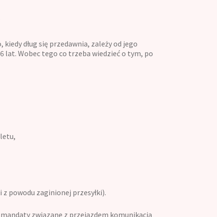
?
o, kiedy dług się przedawnia, zależy od jego
ż 6 lat. Wobec tego co trzeba wiedzieć o tym, po
letu,
 z powodu zaginionej przesyłki).
nie mandaty związane z przejazdem komunikacją