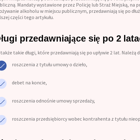
bliczną. Mandaty wystawione przez Policję lub Straż Miejską, na p
ożywanie alkoholu w miejscu publicznym, przedawniają się po dłu
lszej części tego artykułu.
ługi przedawniające się po 2 lat
 także takie długi, które przedawniają się po upływie 2 lat. Należą d
roszczenia z tytułu umowy o dzieło,
debet na koncie,
roszczenia odnośnie umowy sprzedaży,
roszczenia przedsiębiorcy wobec kontrahenta z tytułu nieop