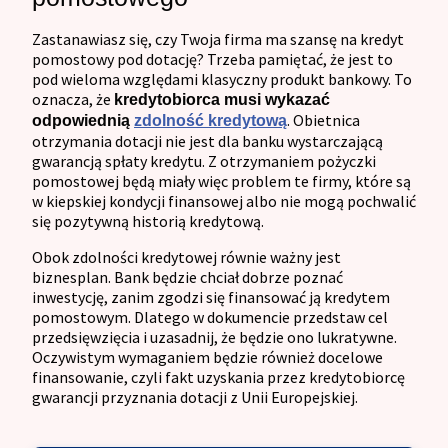
Zastanawiasz się, czy Twoja firma ma szansę na kredyt
pomostowy pod dotację? Trzeba pamiętać, że jest to
pod wieloma względami klasyczny produkt bankowy. To
oznacza, że
kredytobiorca musi wykazać
. Obietnica
odpowiednią
zdolność kredytową
otrzymania dotacji nie jest dla banku wystarczającą
gwarancją spłaty kredytu. Z otrzymaniem pożyczki
pomostowej będą miały więc problem te firmy, które są
w kiepskiej kondycji finansowej albo nie mogą pochwalić
się pozytywną historią kredytową.
Obok zdolności kredytowej równie ważny jest
biznesplan. Bank będzie chciał dobrze poznać
inwestycję, zanim zgodzi się finansować ją kredytem
pomostowym. Dlatego w dokumencie przedstaw cel
przedsięwzięcia i uzasadnij, że będzie ono lukratywne.
Oczywistym wymaganiem będzie również docelowe
finansowanie, czyli fakt uzyskania przez kredytobiorcę
gwarancji przyznania dotacji z Unii Europejskiej.