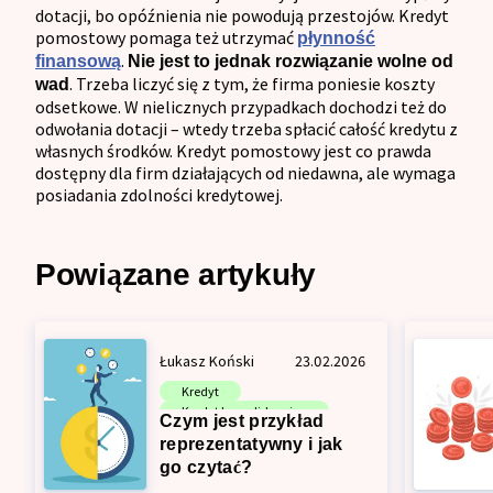
dotacji, bo opóźnienia nie powodują przestojów. Kredyt
pomostowy pomaga też utrzymać
płynność
.
finansową
Nie jest to jednak rozwiązanie wolne od
. Trzeba liczyć się z tym, że firma poniesie koszty
wad
odsetkowe. W nielicznych przypadkach dochodzi też do
odwołania dotacji – wtedy trzeba spłacić całość kredytu z
własnych środków. Kredyt pomostowy jest co prawda
dostępny dla firm działających od niedawna, ale wymaga
posiadania zdolności kredytowej.
Powiązane artykuły
Łukasz Koński
23.02.2026
Kredyt
Kredyt konsolidacyjny
Czym jest przykład
Pożyczka
reprezentatywny i jak
go czytać?