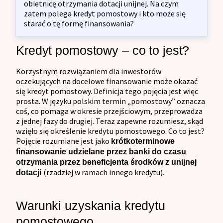
obietnicę otrzymania dotacji unijnej. Na czym
zatem polega kredyt pomostowy i kto może się
starać o tę formę finansowania?
Kredyt pomostowy – co to jest?
Korzystnym rozwiązaniem dla inwestorów
oczekujących na docelowe finansowanie może okazać
się kredyt pomostowy. Definicja tego pojęcia jest więc
prosta. W języku polskim termin „pomostowy” oznacza
coś, co pomaga w okresie przejściowym, przeprowadza
z jednej fazy do drugiej. Teraz zapewne rozumiesz, skąd
wzięło się określenie kredytu pomostowego. Co to jest?
Pojęcie rozumiane jest jako
krótkoterminowe
finansowanie udzielane przez banki do czasu
otrzymania przez beneficjenta środków z unijnej
(rzadziej w ramach innego kredytu).
dotacji
Warunki uzyskania kredytu
pomostowego