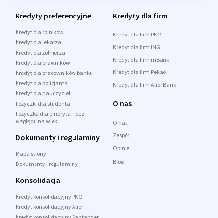
Kredyty preferencyjne
Kredyty dla firm
Kredyt dla rolników
Kredyt dla firm PKO
Kredyt dla lekarza
Kredyt dla firm ING
Kredyt dla żołnierza
Kredyt dla firm mBank
Kredyt dla prawników
Kredyt dla firm Pekao
Kredyt dla pracowników banku
Kredyt dla policjanta
Kredyt dla firm Alior Bank
Kredyt dla nauczycieli
O nas
Pożyczki dla studenta
Pożyczka dla emeryta – bez
względu na wiek
O nas
Zespół
Dokumenty i regulaminy
Opinie
Mapa strony
Blog
Dokumenty i regulaminy
Konsolidacja
Kredyt konsolidacyjny PKO
Kredyt konsolidacyjny Alior
Kredyt konsolidacyjny Santander