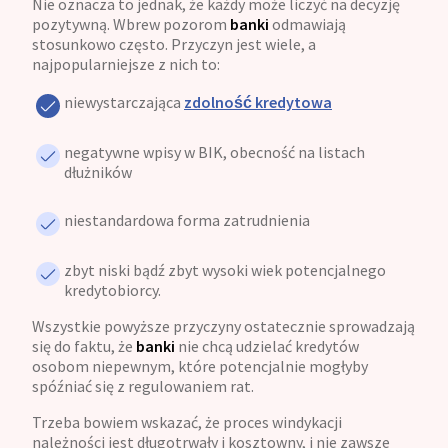
Nie oznacza to jednak, że każdy może liczyć na decyzję
pozytywną. Wbrew pozorom
banki
odmawiają
stosunkowo często. Przyczyn jest wiele, a
najpopularniejsze z nich to:
niewystarczająca
zdolność kredytowa
negatywne wpisy w BIK, obecność na listach
dłużników
niestandardowa forma zatrudnienia
zbyt niski bądź zbyt wysoki wiek potencjalnego
kredytobiorcy.
Wszystkie powyższe przyczyny ostatecznie sprowadzają
się do faktu, że
banki
nie chcą udzielać kredytów
osobom niepewnym, które potencjalnie mogłyby
spóźniać się z regulowaniem rat.
Trzeba bowiem wskazać, że proces windykacji
należności jest długotrwały i kosztowny, i nie zawsze