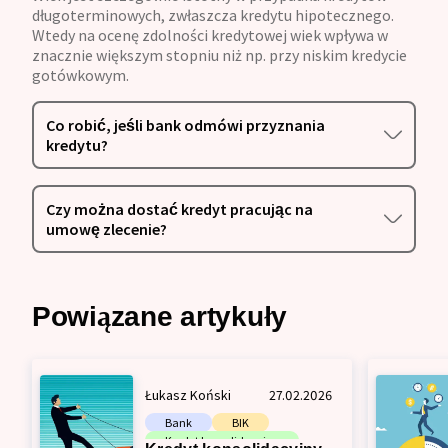
długoterminowych, zwłaszcza kredytu hipotecznego.
Wtedy na ocenę zdolności kredytowej wiek wpływa w
znacznie większym stopniu niż np. przy niskim kredycie
gotówkowym.
Co robić, jeśli bank odmówi przyznania
kredytu?
Czy można dostać kredyt pracując na
umowę zlecenie?
Powiązane artykuły
Łukasz Koński
27.02.2026
Bank
BIK
Kredyt konsolidacyjny