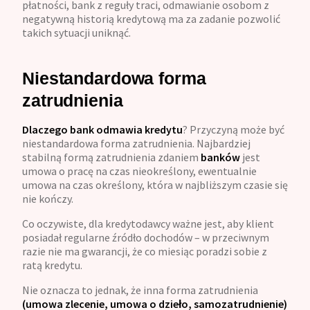
płatności, bank z reguły traci, odmawianie osobom z
negatywną historią kredytową ma za zadanie pozwolić
takich sytuacji uniknąć.
Niestandardowa forma
zatrudnienia
Dlaczego bank odmawia kredytu
? Przyczyną może być
niestandardowa forma zatrudnienia. Najbardziej
stabilną formą zatrudnienia zdaniem
banków
jest
umowa o pracę na czas nieokreślony, ewentualnie
umowa na czas określony, która w najbliższym czasie się
nie kończy.
Co oczywiste, dla kredytodawcy ważne jest, aby klient
posiadał regularne źródło dochodów – w przeciwnym
razie nie ma gwarancji, że co miesiąc poradzi sobie z
ratą kredytu.
Nie oznacza to jednak, że inna forma zatrudnienia
(umowa zlecenie, umowa o dzieło, samozatrudnienie)