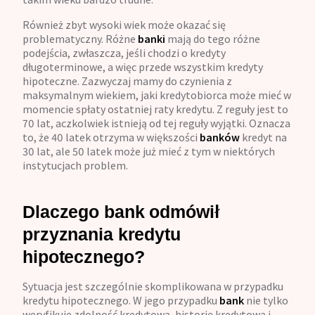
Również zbyt wysoki wiek może okazać się
problematyczny. Różne
banki
mają do tego różne
podejścia, zwłaszcza, jeśli chodzi o kredyty
długoterminowe, a więc przede wszystkim kredyty
hipoteczne. Zazwyczaj mamy do czynienia z
maksymalnym wiekiem, jaki kredytobiorca może mieć w
momencie spłaty ostatniej raty kredytu. Z reguły jest to
70 lat, aczkolwiek istnieją od tej reguły wyjątki. Oznacza
to, że 40 latek otrzyma w większości
banków
kredyt na
30 lat, ale 50 latek może już mieć z tym w niektórych
instytucjach problem.
Dlaczego bank odmówił
przyznania kredytu
hipotecznego?
Sytuacja jest szczególnie skomplikowana w przypadku
kredytu hipotecznego. W jego przypadku
bank
nie tylko
weryfikuje zdolność kredytową, historię kredytową i