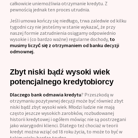
całkowicie uniemożliwia otrzymanie kredytu. Z
pewnością jednak ten proces utrudnia.
Jeśli umowa kończy się niedługo, trwa zaledwie od kilku
tygodni czy nie jesteśmy w stanie wykazać, że przy
naszej formie zatrudnienia osiągamy odpowiednio
wysokie i (co bardzo ważne) regularne dochody,
to
musimy liczyć się z otrzymaniem od banku decyzji
odmownej.
Zbyt niski bądź wysoki wiek
potencjalnego kredytobiorcy
Dlaczego bank odmawia kredytu
? Przeszkodą w
otrzymaniu pozytywnej decyzji może być również zbyt
niski bądź zbyt wysoki wiek. Młodzi ludzie nie mają
często jeszcze wysokich zarobków, rozbudowanej
historii kredytowej i ogółem mówiąc nie są postrzegani
jako wiarygodni klienci. Dlatego też chociaż w teorii
kredyt można wziąć od 18 roku życia, to może to być w
takim wieku bardzo trudne.