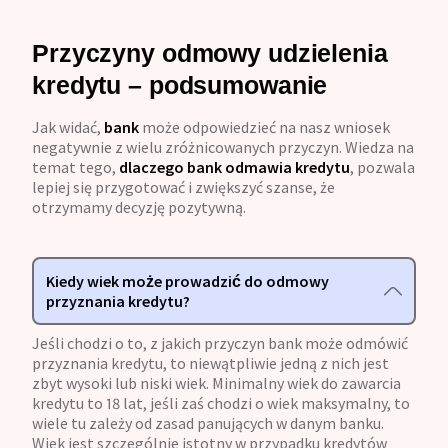
Przyczyny odmowy udzielenia
kredytu – podsumowanie
Jak widać,
bank
może odpowiedzieć na nasz wniosek
negatywnie z wielu zróżnicowanych przyczyn. Wiedza na
temat tego,
dlaczego bank odmawia kredytu
, pozwala
lepiej się przygotować i zwiększyć szanse, że
otrzymamy decyzję pozytywną.
Kiedy wiek może prowadzić do odmowy
przyznania kredytu?
Jeśli chodzi o to, z jakich przyczyn bank może odmówić
przyznania kredytu, to niewątpliwie jedną z nich jest
zbyt wysoki lub niski wiek. Minimalny wiek do zawarcia
kredytu to 18 lat, jeśli zaś chodzi o wiek maksymalny, to
wiele tu zależy od zasad panujących w danym banku.
Wiek jest szczególnie istotny w przypadku kredytów