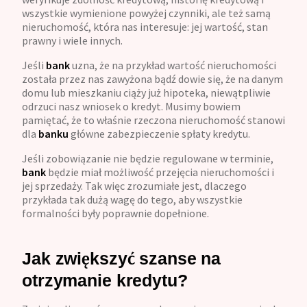
wszystkie wymienione powyżej czynniki, ale też samą
nieruchomość, która nas interesuje: jej wartość, stan
prawny i wiele innych.
Jeśli
bank
uzna, że na przykład wartość nieruchomości
została przez nas zawyżona bądź dowie się, że na danym
domu lub mieszkaniu ciąży już hipoteka, niewątpliwie
odrzuci nasz wniosek o kredyt. Musimy bowiem
pamiętać, że to właśnie rzeczona nieruchomość stanowi
dla
banku
główne zabezpieczenie spłaty kredytu.
Jeśli zobowiązanie nie będzie regulowane w terminie,
bank
będzie miał możliwość przejęcia nieruchomości i
jej sprzedaży. Tak więc zrozumiałe jest, dlaczego
przykłada tak dużą wagę do tego, aby wszystkie
formalności były poprawnie dopełnione.
Jak zwiększyć szanse na
otrzymanie kredytu?