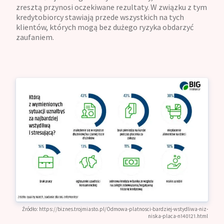
zresztą przynosi oczekiwane rezultaty. W związku z tym
kredytobiorcy stawiają przede wszystkich na tych
klientów, których mogą bez dużego ryzyka obdarzyć
zaufaniem.
Źródło:
https://biznes.trojmiasto.pl/Odmowa-platnosci-bardziej-wstydliwa-niz-
niska-placa-n140121.html