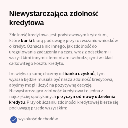
Niewystarczająca zdolność
kredytowa
Zdolność kredytowa jest podstawowym kryterium,
które
banki
biorą pod uwagę przy rozważaniu wniosków
o kredyt. Oznacza nic innego, jak zdolność do
uregulowania zadłużenia na czas, wraz z odsetkami i
wszystkimi innymi elementami wchodzącymi w skład
całkowitego kosztu kredytu.
Im większą sumę chcemy od
banku
uzyskać
, tym
wyższa będzie musiała być nasza zdolność kredytowa,
abyśmy mogli liczyć na pozytywną decyzję.
Niewystarczająca zdolność kredytowa to jedna z
najczęściej spotykanych
przyczyn odmowy udzielenia
kredytu
. Przy obliczaniu zdolności kredytowej bierze się
pod uwagę przede wszystkim:
wysokość dochodów