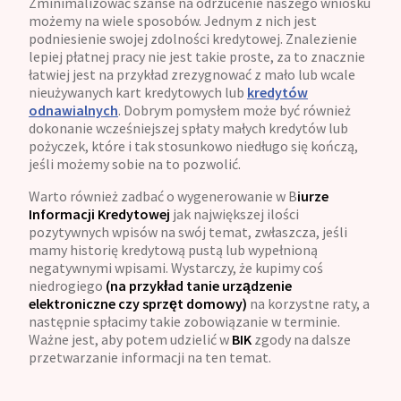
Zminimalizować szanse na odrzucenie naszego wniosku
możemy na wiele sposobów. Jednym z nich jest
podniesienie swojej zdolności kredytowej. Znalezienie
lepiej płatnej pracy nie jest takie proste, za to znacznie
łatwiej jest na przykład zrezygnować z mało lub wcale
nieużywanych kart kredytowych lub
kredytów
odnawialnych
. Dobrym pomysłem może być również
dokonanie wcześniejszej spłaty małych kredytów lub
pożyczek, które i tak stosunkowo niedługo się kończą,
jeśli możemy sobie na to pozwolić.
Warto również zadbać o wygenerowanie w B
iurze
Informacji Kredytowej
jak największej ilości
pozytywnych wpisów na swój temat, zwłaszcza, jeśli
mamy historię kredytową pustą lub wypełnioną
negatywnymi wpisami. Wystarczy, że kupimy coś
niedrogiego
(na przykład tanie urządzenie
elektroniczne czy sprzęt domowy)
na korzystne raty, a
następnie spłacimy takie zobowiązanie w terminie.
Ważne jest, aby potem udzielić w
BIK
zgody na dalsze
przetwarzanie informacji na ten temat.