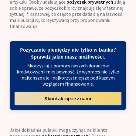
artykułu. Osoby udzielające
pożyczek prywatnych
zdają
sobie sprawę, że pożyczkobiorcy znajdują się w fatalnej
sytuacji finansowej, co często przekłada się na łatwość
manipulacji wykorzystywaną przy proponowaniu
finansowania.
Pożyczanie pieniędzy nie tylko w banku?
Sprawdź jakie masz możliwości.
Skorzystaj z pomocy naszych doradców
kredytowych i miej pewność, że wybrałeś nie tylko
najtańsze ale i najkorzystniejsze pod każdym
względem finansowanie.
Skontaktuj się z nami
Jakie dokładnie pułapki mogą czyhać na klienta
poszukującego
pożyczek prywatnych
? Przede