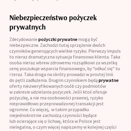
Niebezpieczeństwo pożyczek
prywatnych
Zdecydowanie
pożyczki prywatne
mogą być
niebezpieczne. Zachodzi tutaj sprzężenie dwóch
czynników generujących wielkie ryzyko. Pierwszy impuls
to nieraz dramatyczna sytuacja finansowa klienta. Taka
osoba nieraz wbrew zdrowemu rozsądkowi za wszelką
cenę poszukuje wsparcia finansowego, by “odkuć się” tu
i teraz. Taka droga na skróty prowadzi w prostej linii
do pętli zadłużenia. Drugim czynnikiem będą
prywatne
oferty niezweryfikowanych osób czy podmiotów
w zakresie udzielania pożyczek. Jeśli ktoś oferuje
pożyczkę, a nie ma osobowości prawnej, ryzyko
nieprawidłowo przeprowadzonej transakcji jest
ogromne. Co więcej, w takim przypadku
niejednokrotnie zachodzą czynności będące
lub ocierające się o lichwę, która w Polsce jest
nielegalna, o czym więcej napiszemy w kolejnej części