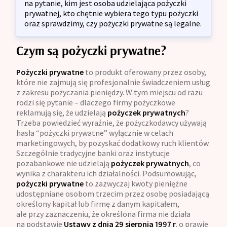
na pytanie, kim jest osoba udzielająca pożyczki
prywatnej, kto chętnie wybiera tego typu pożyczki
oraz sprawdzimy, czy pożyczki prywatne są legalne.
Czym są pożyczki prywatne?
Pożyczki prywatne
to produkt oferowany przez osoby,
które nie zajmują się profesjonalnie świadczeniem usług
z zakresu pożyczania pieniędzy. W tym miejscu od razu
rodzi się pytanie – dlaczego firmy pożyczkowe
reklamują się, że udzielają
pożyczek prywatnych
?
Trzeba powiedzieć wyraźnie, że pożyczkodawcy używają
hasła “pożyczki prywatne” wyłącznie w celach
marketingowych, by pozyskać dodatkowy ruch klientów.
Szczególnie tradycyjne banki oraz instytucje
pozabankowe nie udzielają
pożyczek prywatnych
, co
wynika z charakteru ich działalności. Podsumowując,
pożyczki
prywatne
to zazwyczaj kwoty pieniężne
udostępniane osobom trzecim przez osobę posiadającą
określony kapitał lub firmę z danym kapitałem,
ale przy zaznaczeniu, że określona firma nie działa
na podstawie
Ustawy z dnia 29 sierpnia 1997 r
. o prawie