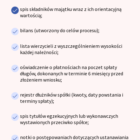
spis składników majątku wraz z ich orientacyjną
wartością;
bilans (utworzony do celów procesu);
lista wierzycieli z wyszczególnieniem wysokości
każdej należności;
oświadczenie o płatnościach na poczet spłaty
długów, dokonanych w terminie 6 miesięcy przed
złożeniem wniosku;
rejestr dłużników spółki (kwoty, daty powstania i
terminy spłaty);
spis tytułów egzekucyjnych lub wykonawczych
wystawionych przeciwko spółce;
notki o postępowaniach dotyczących ustanawiania