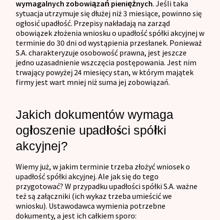
wymagalnych zobowiązań pieniężnych
. Jeśli taka
sytuacja utrzymuje się dłużej niż 3 miesiące, powinno się
ogłosić upadłość. Przepisy nakładają na zarząd
obowiązek złożenia wniosku o upadłość spółki akcyjnej w
terminie do 30 dni od wystąpienia przesłanek. Ponieważ
S.A. charakteryzuje osobowość prawna, jest jeszcze
jedno uzasadnienie wszczęcia postępowania. Jest nim
trwający powyżej 24 miesięcy stan, w którym majątek
firmy jest wart mniej niż suma jej zobowiązań.
Jakich dokumentów wymaga
ogłoszenie upadłości spółki
akcyjnej?
Wiemy już, w jakim terminie trzeba złożyć wniosek o
upadłość spółki akcyjnej. Ale jak się do tego
przygotować? W przypadku upadłości spółki S.A. ważne
też są załączniki (ich wykaz trzeba umieścić we
wniosku). Ustawodawca wymienia potrzebne
dokumenty, a jest ich całkiem sporo: