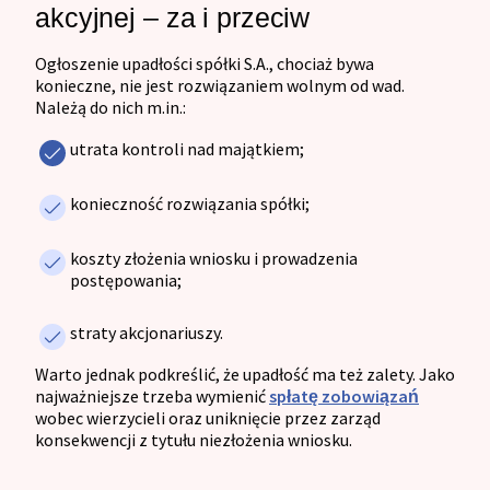
akcyjnej – za i przeciw
Ogłoszenie upadłości spółki S.A., chociaż bywa
konieczne, nie jest rozwiązaniem wolnym od wad.
Należą do nich m.in.:
utrata kontroli nad majątkiem;
konieczność rozwiązania spółki;
koszty złożenia wniosku i prowadzenia
postępowania;
straty akcjonariuszy.
Warto jednak podkreślić, że upadłość ma też zalety. Jako
najważniejsze trzeba wymienić
spłatę zobowiązań
wobec wierzycieli oraz uniknięcie przez zarząd
konsekwencji z tytułu niezłożenia wniosku.