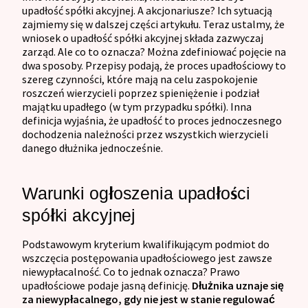
upadłość spółki akcyjnej. A akcjonariusze? Ich sytuacją
zajmiemy się w dalszej części artykułu. Teraz ustalmy, że
wniosek o upadłość spółki akcyjnej składa zazwyczaj
zarząd. Ale co to oznacza? Można zdefiniować pojęcie na
dwa sposoby. Przepisy podają, że proces upadłościowy to
szereg czynności, które mają na celu zaspokojenie
roszczeń wierzycieli poprzez spieniężenie i podział
majątku upadłego (w tym przypadku spółki). Inna
definicja wyjaśnia, że upadłość to proces jednoczesnego
dochodzenia należności przez wszystkich wierzycieli
danego dłużnika jednocześnie.
Warunki ogłoszenia upadłości
spółki akcyjnej
Podstawowym kryterium kwalifikującym podmiot do
wszczęcia postępowania upadłościowego jest zawsze
niewypłacalność. Co to jednak oznacza? Prawo
upadłościowe podaje jasną definicję.
Dłużnika uznaje się
za niewypłacalnego, gdy nie jest w stanie regulować