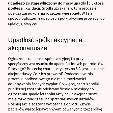
upadłego zostaje włączony do masy upadłości, która
podlega likwidacji.
Środki uzyskane w tym procesie
posłużą zaspokojeniu roszczeń wierzycieli. W ten
sposób ogłoszenie upadłości spółki akcyjnej prowadzi do
spłaty jej długów.
Upadłość spółki akcyjnej a
akcjonariusze
Ogłoszenie upadłości spółki akcyjnej to przypadek
specyficzny w stosunku do upadłości innych podmiotów.
Dlaczego? Bo cechą charakterystyczną S.A. jest istnienie
akcjonariuszy. Co z ich prawami? Podczas trwania
procesu upadłościowego nie mają możliwości
dokonywania żadnych wypłat. Co więcej, status spółki
publicznej zostanie odebrany firmie 6 miesięcy po
ogłoszeniu upadłości spółki akcyjnej, a akcjonariusze
mają tylko tyle czasu na sprzedaż swoich udziałów.
Później akcje zostaną wycofane z obrotu. Zbycie
papierów wartościowych wyemitowanych przez spółkę