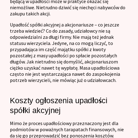
będącą w upadłości może w praktyce okazać się
niemożliwe. Nietrudno dziwić się niechęci nabywców do
zakupu takich akcji.
Upadłość spółki akcyjnej a akcjonariusze – co jeszcze
trzeba wiedzieć? Co do zasady, udziałowcy nie są
odpowiedzialni za długi firmy. Nie mają też jednak
statusu wierzyciela. Jedyne, na co mogą liczyć, to
przypadająca im część majątku spółki z kwoty
pozostałej z masy upadłości po spłacie pozostałych
długów. Jak nietrudno się domyślić, akcjonariuszom
ciężko uzyskać nawet tę wypłatę. Masa upadłościowa
często nie jest wystarczająca nawet do zaspokojenia
potrzeb wierzycieli, nie mówiąc już o udziałowcach.
Koszty ogłoszenia upadłości
spółki akcyjnej
Mimo że proces upadłościowy przeznaczony jest dla
podmiotów w poważnych tarapatach finansowych, nie
da się go przeprowadzić bez ponoszenia kosztów.