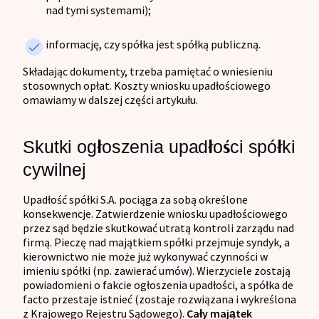
nad tymi systemami);
informację, czy spółka jest spółką publiczną.
Składając dokumenty, trzeba pamiętać o wniesieniu
stosownych opłat. Koszty wniosku upadłościowego
omawiamy w dalszej części artykułu.
Skutki ogłoszenia upadłości spółki
cywilnej
Upadłość spółki S.A. pociąga za sobą określone
konsekwencje. Zatwierdzenie wniosku upadłościowego
przez sąd będzie skutkować utratą kontroli zarządu nad
firmą. Pieczę nad majątkiem spółki przejmuje syndyk, a
kierownictwo nie może już wykonywać czynności w
imieniu spółki (np. zawierać umów). Wierzyciele zostają
powiadomieni o fakcie ogłoszenia upadłości, a spółka de
facto przestaje istnieć (zostaje rozwiązana i wykreślona
z Krajowego Rejestru Sądowego).
Cały majątek