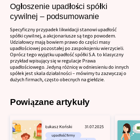
Ogłoszenie upadłości spółki
cywilnej – podsumowanie
Specyficzny przypadek likwidacji stanowi upadłość
spółki cywilnej, a akcjonariusze są tego powodem.
Udziałowcy mają bowiem prawo do części masy
upadłościowej pozostałej po zaspokojeniu wierzycieli.
Oprócz tego wyjątku upadłość spółki S.A. to klasyczny
przykład wpisujący się w regulacje Prawa
upadłościowego. Jedyną różnicę w odniesieniu do innych
spółek jest skala działalności – mówimy tu zazwyczaj o
dużych firmach, często obecnych na giełdzie.
Powiązane artykuły
Łukasz Koński
31.07.2025
upadłość firmy