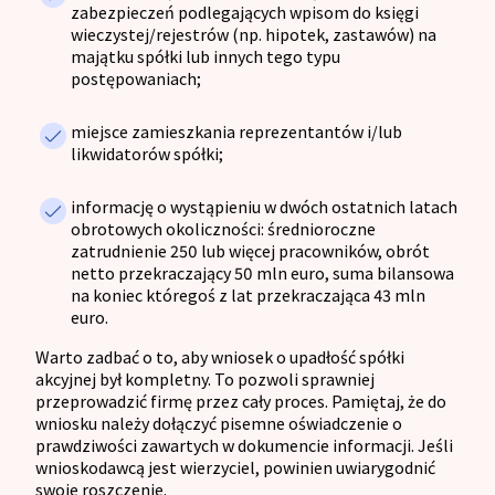
zabezpieczeń podlegających wpisom do księgi
wieczystej/rejestrów (np. hipotek, zastawów) na
majątku spółki lub innych tego typu
postępowaniach;
miejsce zamieszkania reprezentantów i/lub
likwidatorów spółki;
informację o wystąpieniu w dwóch ostatnich latach
obrotowych okoliczności: średnioroczne
zatrudnienie 250 lub więcej pracowników, obrót
netto przekraczający 50 mln euro, suma bilansowa
na koniec któregoś z lat przekraczająca 43 mln
euro.
Warto zadbać o to, aby wniosek o upadłość spółki
akcyjnej był kompletny. To pozwoli sprawniej
przeprowadzić firmę przez cały proces. Pamiętaj, że do
wniosku należy dołączyć pisemne oświadczenie o
prawdziwości zawartych w dokumencie informacji. Jeśli
wnioskodawcą jest wierzyciel, powinien uwiarygodnić
swoje roszczenie.