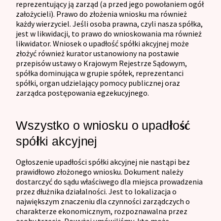
reprezentujący ją zarząd (a przed jego powołaniem ogół
założycieli). Prawo do złożenia wniosku ma również
każdy wierzyciel. Jeśli osoba prawna, czyli nasza spółka,
jest w likwidacji, to prawo do wnioskowania ma również
likwidator. Wniosek o upadłość spółki akcyjnej może
złożyć również kurator ustanowiony na postawie
przepisów ustawy o Krajowym Rejestrze Sądowym,
spółka dominująca w grupie spółek, reprezentanci
spółki, organ udzielający pomocy publicznej oraz
zarządca postępowania egzekucyjnego.
Wszystko o wniosku o upadłość
spółki akcyjnej
Ogłoszenie upadłości spółki akcyjnej nie nastąpi bez
prawidłowo złożonego wniosku. Dokument należy
dostarczyć do sądu właściwego dla miejsca prowadzenia
przez dłużnika działalności. Jest to lokalizacja o
największym znaczeniu dla czynności zarządczych o
charakterze ekonomicznym, rozpoznawalna przez
osoby trzecie. Powyżej umówiliśmy, kto może