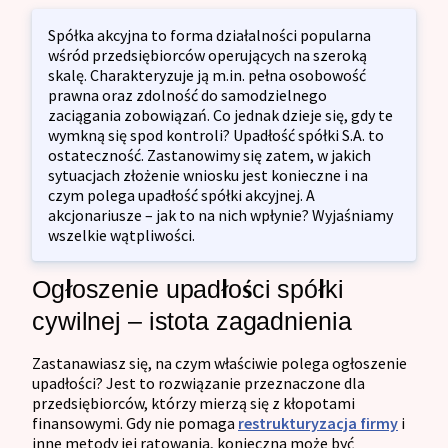
Spółka akcyjna to forma działalności popularna
wśród przedsiębiorców operujących na szeroką
skalę. Charakteryzuje ją m.in. pełna osobowość
prawna oraz zdolność do samodzielnego
zaciągania zobowiązań. Co jednak dzieje się, gdy te
wymkną się spod kontroli? Upadłość spółki S.A. to
ostateczność. Zastanowimy się zatem, w jakich
sytuacjach złożenie wniosku jest konieczne i na
czym polega upadłość spółki akcyjnej. A
akcjonariusze – jak to na nich wpłynie? Wyjaśniamy
wszelkie wątpliwości.
Ogłoszenie upadłości spółki
cywilnej – istota zagadnienia
Zastanawiasz się, na czym właściwie polega ogłoszenie
upadłości? Jest to rozwiązanie przeznaczone dla
przedsiębiorców, którzy mierzą się z kłopotami
finansowymi. Gdy nie pomaga
restrukturyzacja firmy
i
inne metody jej ratowania, konieczna może być