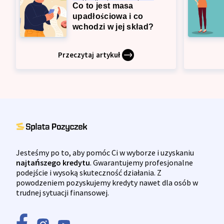
Upadłość konsumencka
Co to jest masa
upadłościowa i co
wchodzi w jej skład?
Przeczytaj artykuł
Jesteśmy po to, aby pomóc Ci w wyborze i uzyskaniu
najtańszego kredytu
. Gwarantujemy profesjonalne
podejście i wysoką skuteczność działania. Z
powodzeniem pozyskujemy kredyty nawet dla osób w
trudnej sytuacji finansowej.