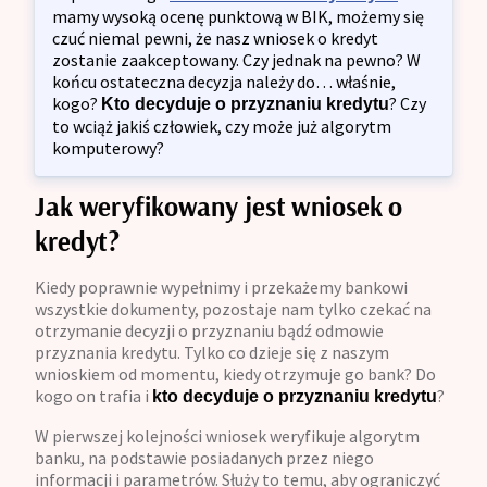
mamy wysoką ocenę punktową w BIK, możemy się
czuć niemal pewni, że nasz wniosek o kredyt
zostanie zaakceptowany. Czy jednak na pewno? W
końcu ostateczna decyzja należy do… właśnie,
kogo?
? Czy
Kto decyduje o przyznaniu kredytu
to wciąż jakiś człowiek, czy może już algorytm
komputerowy?
Jak weryfikowany jest wniosek o
kredyt?
Kiedy poprawnie wypełnimy i przekażemy bankowi
wszystkie dokumenty, pozostaje nam tylko czekać na
otrzymanie decyzji o przyznaniu bądź odmowie
przyznania kredytu. Tylko co dzieje się z naszym
wnioskiem od momentu, kiedy otrzymuje go bank? Do
kogo on trafia i
?
kto decyduje o przyznaniu kredytu
W pierwszej kolejności wniosek weryfikuje algorytm
banku, na podstawie posiadanych przez niego
informacji i parametrów. Służy to temu, aby ograniczyć