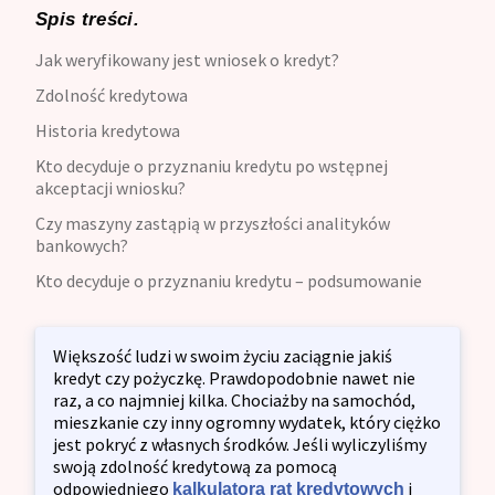
Spis treści.
Jak weryfikowany jest wniosek o kredyt?
Zdolność kredytowa
Historia kredytowa
Kto decyduje o przyznaniu kredytu po wstępnej
akceptacji wniosku?
Czy maszyny zastąpią w przyszłości analityków
bankowych?
Kto decyduje o przyznaniu kredytu – podsumowanie
Większość ludzi w swoim życiu zaciągnie jakiś
kredyt czy pożyczkę. Prawdopodobnie nawet nie
raz, a co najmniej kilka. Chociażby na samochód,
mieszkanie czy inny ogromny wydatek, który ciężko
jest pokryć z własnych środków. Jeśli wyliczyliśmy
swoją zdolność kredytową za pomocą
odpowiedniego
i
kalkulatora rat kredytowych