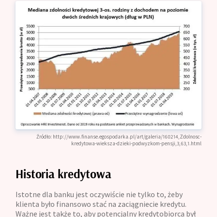
Źródło:
http://www.finanse.egospodarka.pl/art/galeria/160214,Zdolnosc-
kredytowa-wieksza-dzieki-podwyzkom-pensji,3,63,1.html
Historia kredytowa
Istotne dla banku jest oczywiście nie tylko to, żeby
klienta było finansowo stać na zaciągniecie kredytu.
Ważne jest także to, aby potencjalny kredytobiorca był