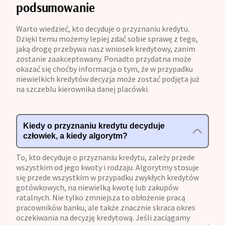
podsumowanie
Warto wiedzieć, kto decyduje o przyznaniu kredytu.
Dzięki temu możemy lepiej zdać sobie sprawę z tego,
jaką drogę przebywa nasz wniosek kredytowy, zanim
zostanie zaakceptowany. Ponadto przydatna może
okazać się choćby informacja o tym, że w przypadku
niewielkich kredytów decyzja może zostać podjęta już
na szczeblu kierownika danej placówki.
Kiedy o przyznaniu kredytu decyduje
człowiek, a kiedy algorytm?
To, kto decyduje o przyznaniu kredytu, zależy przede
wszystkim od jego kwoty i rodzaju. Algorytmy stosuje
się przede wszystkim w przypadku zwykłych kredytów
gotówkowych, na niewielką kwotę lub zakupów
ratalnych. Nie tylko zmniejsza to obłożenie pracą
pracowników banku, ale także znacznie skraca okres
oczekiwania na decyzję kredytową. Jeśli zaciągamy