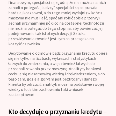
finansowym, specjaliści są zgodni, że nie można na nich
zanadto polegać. „Ludzcy” specjaliści są co prawda
bardziej kosztowni, a do tego mniej wydajni (w końcu
maszyna nie musi jeść, spać ani robić sobie przerwy).
Jednak przynajmniej póki co na dostępnej technologii
nie można polegać do tego stopnia, aby powierzać jej
podejmowanie tak istotnych decyzji. Sztuka
przewidywania również jest tym co przesądza na
korzyść człowieka.
Decydowanie o odmowie bądź przyznaniu kredytu opiera
się nie tylko na liczbach, wykresach i statystykach
łatwych do zmierzenia, a więc również łatwych do
przeanalizowania przez maszynę. Analitycy bankowi
cechują się niesamowitą wiedzą i doświadczeniem, a do
tego tam, gdzie algorytm jest bezlitosny i danego
klienta by odrzucił, analityk może na podstawie swojej
wiedzy o ludzkim zachowaniu taki wniosek
zaakceptować.
Kto decyduje o przyznaniu kredytu –