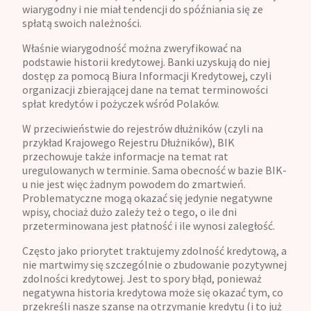
wiarygodny i nie miał tendencji do spóźniania się ze
spłatą swoich należności.
Właśnie wiarygodność można zweryfikować na
podstawie historii kredytowej. Banki uzyskują do niej
dostęp za pomocą Biura Informacji Kredytowej, czyli
organizacji zbierającej dane na temat terminowości
spłat kredytów i pożyczek wśród Polaków.
W przeciwieństwie do rejestrów dłużników (czyli na
przykład Krajowego Rejestru Dłużników), BIK
przechowuje także informacje na temat rat
uregulowanych w terminie. Sama obecność w bazie BIK-
u nie jest więc żadnym powodem do zmartwień.
Problematyczne mogą okazać się jedynie negatywne
wpisy, chociaż dużo zależy też o tego, o ile dni
przeterminowana jest płatność i ile wynosi zaległość.
Często jako priorytet traktujemy zdolność kredytową, a
nie martwimy się szczególnie o zbudowanie pozytywnej
zdolności kredytowej. Jest to spory błąd, ponieważ
negatywna historia kredytowa może się okazać tym, co
przekreśli nasze szanse na otrzymanie kredytu (i to już