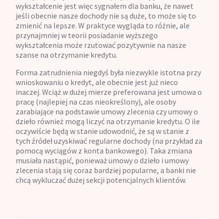
wykształcenie jest więc sygnałem dla banku, że nawet
jeśli obecnie nasze dochody nie są duże, to może się to
zmienić na lepsze. W praktyce wygląda to różnie, ale
przynajmniej w teorii posiadanie wyższego
wykształcenia może rzutować pozytywnie na nasze
szanse na otrzymanie kredytu.
Forma zatrudnienia niegdyś była niezwykle istotna przy
wnioskowaniu o kredyt, ale obecnie jest już nieco
inaczej. Wciąż w dużej mierze preferowana jest umowa o
pracę (najlepiej na czas nieokreślony), ale osoby
zarabiające na podstawie umowy zlecenia czy umowy o
dzieło również mogą liczyć na otrzymanie kredytu. O ile
oczywiście będą w stanie udowodnić, że są w stanie z
tych źródeł uzyskiwać regularne dochody (na przykład za
pomocą wyciągów z konta bankowego). Taka zmiana
musiała nastąpić, ponieważ umowy o dzieło i umowy
zlecenia stają się coraz bardziej popularne, a banki nie
chcą wykluczać dużej sekcji potencjalnych klientów.