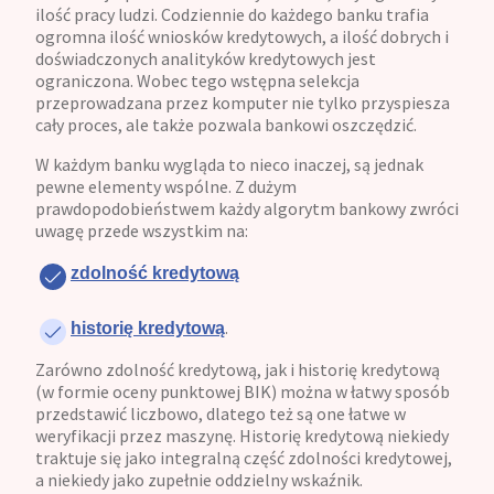
ilość pracy ludzi. Codziennie do każdego banku trafia
ogromna ilość wniosków kredytowych, a ilość dobrych i
doświadczonych analityków kredytowych jest
ograniczona. Wobec tego wstępna selekcja
przeprowadzana przez komputer nie tylko przyspiesza
cały proces, ale także pozwala bankowi oszczędzić.
W każdym banku wygląda to nieco inaczej, są jednak
pewne elementy wspólne. Z dużym
prawdopodobieństwem każdy algorytm bankowy zwróci
uwagę przede wszystkim na:
zdolność kredytową
.
historię kredytową
Zarówno zdolność kredytową, jak i historię kredytową
(w formie oceny punktowej BIK) można w łatwy sposób
przedstawić liczbowo, dlatego też są one łatwe w
weryfikacji przez maszynę. Historię kredytową niekiedy
traktuje się jako integralną część zdolności kredytowej,
a niekiedy jako zupełnie oddzielny wskaźnik.