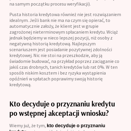
na samym początku procesu weryfikacji).
Pusta historia kredytowa również nie jest rozwiązaniem
idealnym. Jeśli bank nie ma na czym się opierać, to
automatycznie założy, że klient jest w grupie
zagrożonej nieterminowym spłacaniem kredytu. Wciąż
jednak będziemy w nieco lepszej pozycji, niż osoby z
negatywną historią kredytową. Najlepszym
scenariuszem jest posiadanie pozytywnej zdolności
kredytowej. Nic nie stoi na przeszkodzie, aby ją
świadomie budować, na przykład poprzez zaciąganie co
jakiś czas drobnych, tanich kredytów lub rat 0%. W ten
sposób niskim kosztem i bez ryzyka wystąpienia
opóźnień w spłatach poprawimy swoją historię
kredytową.
Kto decyduje o przyznaniu kredytu
po wstępnej akceptacji wniosku?
Wiemy już, że tym,
kto decyduje o przyznaniu