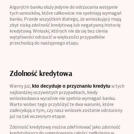
Algorytm banku służy jedynie do odrzucania wstępnie
tych wniosków, które całkowicie nie spełniają wymagań
banku. Przede wszystkim dlatego, że wnioskujący mają
zbyt niską zdolność kredytową lub negatywną historię
kredytową. Wnioski, których nie da się bez cienia
wątpliwości odrzucić w większości przypadków
przechodzą do następnego etapu.
Zdolność kredytowa
Wiemy już,
w tych
kto decyduje o przyznaniu kredytu
najbardziej oczywistych przypadkach, kiedy
wnioskodawca wyraźnie nie spełnia wymagań banku.
Warto wobec tego przybliżyć te dwa warunki, które
zadecydują o tym, czy nasz wniosek zostanie odrzucony
już na tak wczesnym etapie.
Zdolność kredytową można zdefiniować jako zdolność
kredytobiorcy do uregulowania całości zadłużenia w