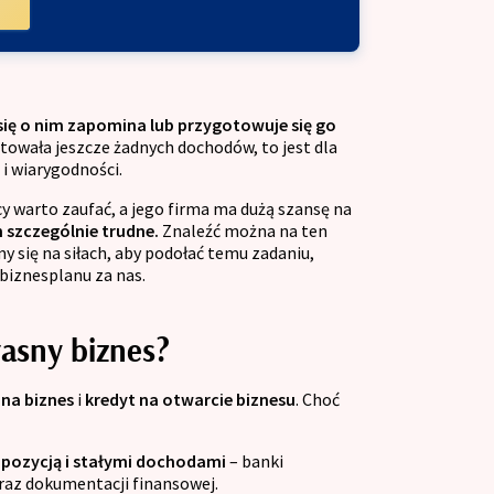
się o nim zapomina lub przygotowuje się go
towała jeszcze żadnych dochodów, to jest dla
i wiarygodności.
 warto zaufać, a jego firma ma dużą szansę na
 szczególnie trudne.
Znaleźć można na ten
my się na siłach, aby podołać temu zadaniu,
biznesplanu za nas.
asny biznes?
 na biznes
i
kredyt na otwarcie biznesu
. Choć
ą pozycją i stałymi dochodami
– banki
raz dokumentacji finansowej.