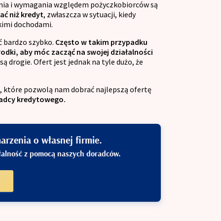
wania i wymagania względem pożyczkobiorców są
ać niż kredyt
, zwłaszcza w sytuacji, kiedy
okimi dochodami.
ć bardzo szybko.
Często w takim przypadku
rodki, aby móc zacząć na swojej działalności
 drogie. Ofert jest jednak na tyle dużo, że
, które pozwolą nam dobrać najlepszą ofertę
adcy kredytowego.
rzenia o własnej firmie.
ałalność z pomocą naszych doradców.