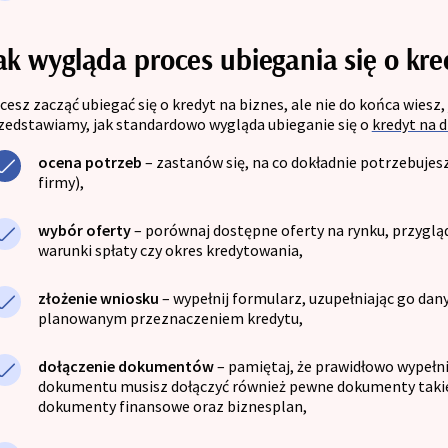
ak wygląda proces ubiegania się o kre
cesz zacząć ubiegać się o kredyt na biznes, ale nie do końca wiesz
zedstawiamy, jak standardowo wygląda ubieganie się o
kredyt na 
ocena potrzeb
– zastanów się, na co dokładnie potrzebujesz
firmy),
wybór oferty
– porównaj dostępne oferty na rynku, przygl
warunki spłaty czy okres kredytowania,
złożenie wniosku
– wypełnij formularz, uzupełniając go danym
planowanym przeznaczeniem kredytu,
dołączenie dokumentów
– pamiętaj, że prawidłowo wypełn
dokumentu musisz dołączyć również pewne dokumenty takie j
dokumenty finansowe oraz biznesplan,