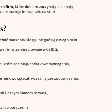
ych firm
, które dopiero zaczynają i nie mają
 ale brakuje im kapitału na start.
es?
nić marzenia. Mogą ubiegać się o niego m.in.:
we firmy zarejestrowane w CEIDG,
yjne, które spełniają dodatkowe wymagania,
terminowo spłacali wcześniejsze zobowiązania,
mi i jasnym planem rozwoju,
ć lub poręczenie.