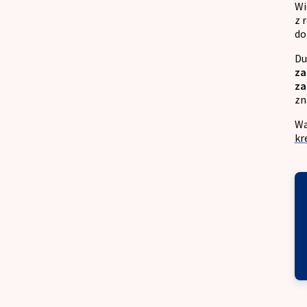
Wi
z 
do
Du
za
za
zn
Wa
kr