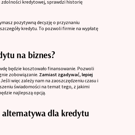
 zdolności kredytowej, sprawdzi historię
ymasz pozytywną decyzję o przyznaniu
zczegóły kredytu. To pozwoli firmie na wypłatę
dytu na biznes?
awdę będzie kosztowało finansowanie. Pozwoli
ignie zobowiązanie.
Zamiast zgadywać, lepiej
.
Jeśli więc zależy nam na zaoszczędzeniu czasu i
szeniu świadomości na temat tego, z jakimi
będzie najlepszą opcją.
 alternatywa dla kredytu