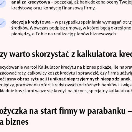
analiza kredytowa
– poczekaj, aż bank dokona oceny Twojej
kredytową oraz kondycję finansową firmy,
decyzja kredytowa
– w przypadku spełniania wymagań otrz
środków. Wówczas podpisz umowę, w której będą określone s
pieniędzy, a Tobie na realizację planów biznesowych.
zy warto skorzystać z kalkulatora kre
ecydowanie warto! Kalkulator kredytu na biznes pokaże, ile napr
zacować raty, całkowity koszt kredytu i sprawdzić, czy firma udźw
eć jasny obraz sytuacji i uniknąć nieprzyjemnych niespodzianek
eniędzy, porównaniu ofert kredytowych od różnych banków i zwięk
kładnie kosztami wiąże się kredyt na biznes, specjalny kalkulator 
ożyczka na start firmy w parabanku –
a biznes