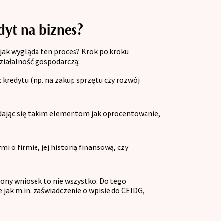
dyt na biznes?
, jak wygląda ten proces? Krok po kroku
działalność gospodarczą
:
 kredytu (np. na zakup sprzętu czy rozwój
ądając się takim elementom jak oprocentowanie,
i o firmie, jej historią finansową, czy
iony wniosek to nie wszystko. Do tego
ak m.in. zaświadczenie o wpisie do CEIDG,