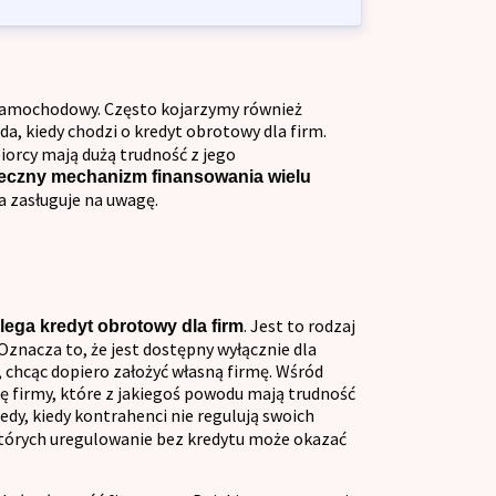
 samochodowy. Często kojarzymy również
da, kiedy chodzi o kredyt obrotowy dla firm.
iorcy mają dużą trudność z jego
teczny mechanizm finansowania wielu
a zasługuje na uwagę.
. Jest to rodzaj
ega kredyt obrotowy dla firm
Oznacza to, że jest dostępny wyłącznie dla
, chcąc dopiero założyć własną firmę. Wśród
się firmy, które z jakiegoś powodu mają trudność
tedy, kiedy kontrahenci nie regulują swoich
których uregulowanie bez kredytu może okazać