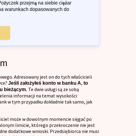
Pożyczek przejmą na siebie ciężar
e na warunkach dopasowanych do
ym
ego. Adresowany jest on do tych właścicieli
yce?
Jeśli założyłeś konto w banku A, to
Te dwie usługi są ze sobą
ku bieżącym.
elenia informacji na temat wysokości
ank w tym przypadku dokładnie tak samo, jak
ściciel może w dowolnym momencie sięgać po
lonym limicie, którego przekroczenie nie jest
adne dodatkowe wnioski. Przedsiębiorca nie musi