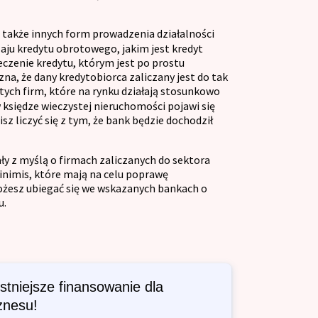
a także innych form prowadzenia działalności
ju kredytu obrotowego, jakim jest kredyt
czenie kredytu, którym jest po prostu
na, że dany kredytobiorca zaliczany jest do tak
d tych firm, które na rynku działają stosunkowo
w księdze wieczystej nieruchomości pojawi się
sz liczyć się z tym, że bank będzie dochodził
y z myślą o firmach zaliczanych do sektora
inimis, które mają na celu poprawę
możesz ubiegać się we wskazanych bankach o
u.
tniejsze finansowanie dla
znesu!