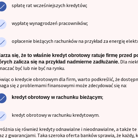
spłatę rat wcześniejszych kredytów;
wypłatę wynagrodzeń pracowników;
opłacenie bieżących rachunków na przykład za energię elekt
arza się, że to właśnie kredyt obrotowy ratuje firmę przed
Dla niek
órych zalicza się na przykład nadmierne zadłużanie.
naczać być lub nie być na rynku.
wiąc o kredycie obrotowym dla firm, warto podkreślić, że dostępne
aga się z problemami finansowymi może zdecydować się na:
;
kredyt obrotowy w rachunku bieżącym
kredyt obrotowy w rachunku kredytowym.
różnia się również kredyty odnawialne i nieodnawialne, a także 
az z gwarancjami. Taka szeroka oferta banków sprawia, że każdy, 