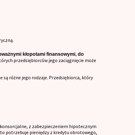
ryczną.
 poważnymi kłopotami finansowymi, do
tórych przedsiębiorców jego zaciągnięcie może
 są różne jego rodzaje. Przedsiębiorca, który
te konsorcjalne, z zabezpieczeniem hipotecznym
kto potrzebuje pieniędzy z kredytu obrotowego,