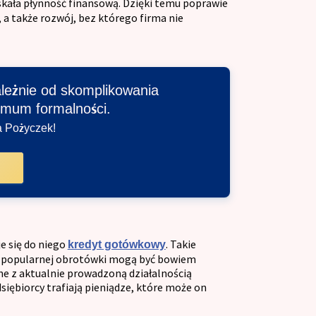
skała płynność finansową. Dzięki temu poprawie
, a także rozwój, bez którego firma nie
ależnie od skomplikowania
imum formalności.
a Pożyczek!
e się do niego
. Takie
kredyt gotówkowy
 z popularnej obrotówki mogą być bowiem
ane z aktualnie prowadzoną działalnością
iębiorcy trafiają pieniądze, które może on