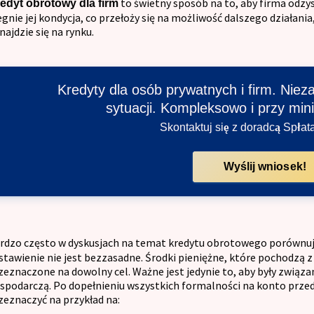
to świetny sposób na to, aby firma odzy
edyt obrotowy dla firm
egnie jej kondycja, co przełoży się na możliwość dalszego działania
najdzie się na rynku.
Kredyty dla osób prywatnych i firm. Niez
sytuacji. Kompleksowo i przy min
Skontaktuj się z doradcą Spłat
Wyślij wniosek!
rdzo często w dyskusjach na temat kredytu obrotowego porównuj
stawienie nie jest bezzasadne. Środki pieniężne, które pochodzą
zeznaczone na dowolny cel. Ważne jest jedynie to, aby były związ
spodarczą. Po dopełnieniu wszystkich formalności na konto przeds
zeznaczyć na przykład na: