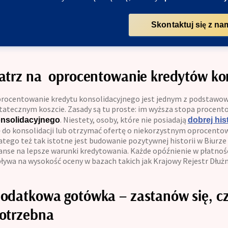
Skontaktuj się z na
atrz na oprocentowanie kredytów ko
rocentowanie kredytu konsolidacyjnego jest jednym z podstawow
tatecznym koszcie. Zasady są tu proste: im wyższa stopa procent
. Niestety, osoby, które nie posiadają
nsolidacyjnego
dobrej his
ę do konsolidacji lub otrzymać ofertę o niekorzystnym oprocentowa
atego też tak istotne jest budowanie pozytywnej historii w Biurze
anse na lepsze warunki kredytowania. Każde opóźnienie w płatnośc
ływa na wysokość oceny w bazach takich jak Krajowy Rejestr Dłużn
odatkowa gotówka – zastanów się, cz
otrzebna