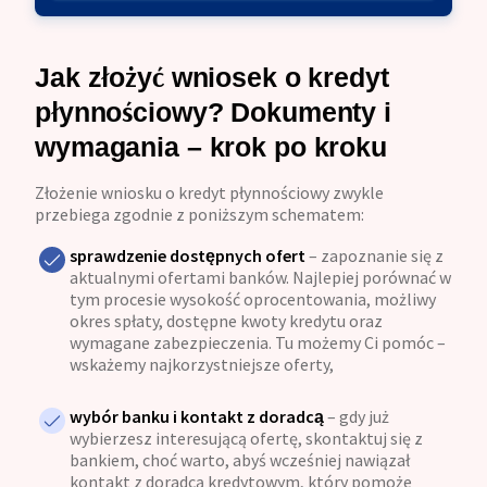
Jak złożyć wniosek o kredyt
płynnościowy? Dokumenty i
wymagania – krok po kroku
Złożenie wniosku o kredyt płynnościowy zwykle
przebiega zgodnie z poniższym schematem:
sprawdzenie dostępnych ofert
– zapoznanie się z
aktualnymi ofertami banków. Najlepiej porównać w
tym procesie wysokość oprocentowania, możliwy
okres spłaty, dostępne kwoty kredytu oraz
wymagane zabezpieczenia. Tu możemy Ci pomóc –
wskażemy najkorzystniejsze oferty,
wybór banku i kontakt z doradcą
– gdy już
wybierzesz interesującą ofertę, skontaktuj się z
bankiem, choć warto, abyś wcześniej nawiązał
kontakt z doradcą kredytowym, który pomoże