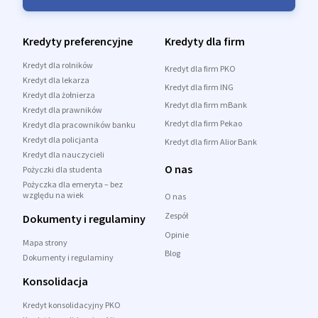
Kredyty preferencyjne
Kredyty dla firm
Kredyt dla rolników
Kredyt dla firm PKO
Kredyt dla lekarza
Kredyt dla firm ING
Kredyt dla żołnierza
Kredyt dla firm mBank
Kredyt dla prawników
Kredyt dla firm Pekao
Kredyt dla pracowników banku
Kredyt dla policjanta
Kredyt dla firm Alior Bank
Kredyt dla nauczycieli
O nas
Pożyczki dla studenta
Pożyczka dla emeryta – bez
względu na wiek
O nas
Zespół
Dokumenty i regulaminy
Opinie
Mapa strony
Blog
Dokumenty i regulaminy
Konsolidacja
Kredyt konsolidacyjny PKO