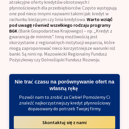
atrakcyjne oferty kredytów obrotowych i
płynnościowych dla przedsiębiorców. Często występują
one pod nieco innymi nazwami takimi jak: kredyt w
rachunku bieżącym czy linia kredytowa.
Warto wziąć
pod uwagę również wszelkiego rodzaju programy
BGK
(Bank Gospodarstwa Krajowego) – np. „Kredyt z
gwarancją de minimis”. Inną możliwością jest
skorzystanie z regionalnych instytucji wsparcia, które
mogą zaproponować nieco korzystniejsze warunki niż
banki. Są nimi np. Mazowiecki Regionalny Fundusz
Pożyczkowy czy Dolnośląski Fundusz Rozwoju.
Nie trać czasu na porównywanie ofert na
własną rękę
Pozwól nam to zrobić za Ciebie! Pomożemy Ci
znaleźć najkorzystniejszy kredyt płynnościowy
dopasowany do potrzeb Twojej firmy.
Skontaktuj się z nami