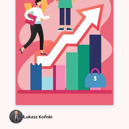
Łukasz Koński