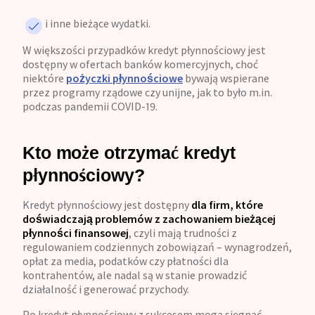
i inne bieżące wydatki.
W większości przypadków kredyt płynnościowy jest
dostępny w ofertach banków komercyjnych, choć
niektóre
pożyczki płynnościowe
bywają wspierane
przez programy rządowe czy unijne, jak to było m.in.
podczas pandemii COVID-19.
Kto może otrzymać kredyt
płynnościowy?
Kredyt płynnościowy jest dostępny
dla firm, które
doświadczają problemów z zachowaniem bieżącej
płynności finansowej
, czyli mają trudności z
regulowaniem codziennych zobowiązań – wynagrodzeń,
opłat za media, podatków czy płatności dla
kontrahentów, ale nadal są w stanie prowadzić
działalność i generować przychody.
Po kredyt płynnościowy z sukcesem mogą sięgnąć