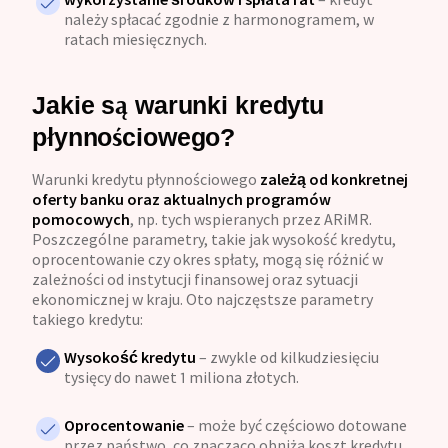
należy spłacać zgodnie z harmonogramem, w
ratach miesięcznych.
Jakie są warunki kredytu
płynnościowego?
Warunki kredytu płynnościowego
zależą od konkretnej
oferty banku oraz aktualnych programów
pomocowych
, np. tych wspieranych przez ARiMR.
Poszczególne parametry, takie jak wysokość kredytu,
oprocentowanie czy okres spłaty, mogą się różnić w
zależności od instytucji finansowej oraz sytuacji
ekonomicznej w kraju. Oto najczęstsze parametry
takiego kredytu:
Wysokość kredytu
– zwykle od kilkudziesięciu
tysięcy do nawet 1 miliona złotych.
Oprocentowanie
– może być częściowo dotowane
przez państwo, co znacząco obniża koszt kredytu.