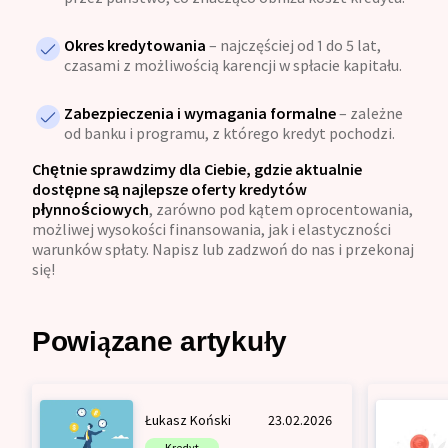
Okres kredytowania
– najczęściej od 1 do 5 lat,
czasami z możliwością karencji w spłacie kapitału.
Zabezpieczenia i wymagania formalne
– zależne
od banku i programu, z którego kredyt pochodzi.
Chętnie sprawdzimy dla Ciebie, gdzie aktualnie
dostępne są najlepsze oferty kredytów
płynnościowych
, zarówno pod kątem oprocentowania,
możliwej wysokości finansowania, jak i elastyczności
warunków spłaty. Napisz lub zadzwoń do nas i przekonaj
się!
Powiązane artykuły
Łukasz Koński
23.02.2026
Kredyt