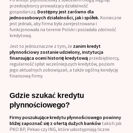
przedsiębiorcy prowadzący działalność
gospodarczą.
Dostępny jest zarówno dla
jednoosobowych działalności, jak i spółek.
Konieczne
jest jednak, aby firma była zarejestrowana i
funkcjonowała na terenie Polski i posiadała zdolność
kredytową.
Jest to jednoznaczne z tym, że
zanim kredyt
płynnościowy zostanie udzielony, instytucja
finansująca oceni historię kredytową
przedsiębiorcy,
regularność spłat wcześniejszych kredytów, poziom
jego aktualnych zobowiązań, a także ogólną kondycję
finansową firmy.
Gdzie szukać kredytu
płynnościowego?
Firmy poszukujące kredytu płynnościowego powinny
bliżej zapoznać się z ofertą dużych banków
takich jak
PKO BP, Pekao czy ING, które udostępniają liczne