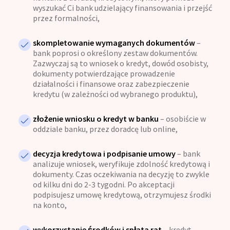
wyszukać Ci bank udzielający finansowania i przejść
przez formalności,
skompletowanie wymaganych dokumentów
–
bank poprosi o określony zestaw dokumentów.
Zazwyczaj są to wniosek o kredyt, dowód osobisty,
dokumenty potwierdzające prowadzenie
działalności i finansowe oraz zabezpieczenie
kredytu (w zależności od wybranego produktu),
złożenie wniosku o kredyt w banku
– osobiście w
oddziale banku, przez doradcę lub online,
decyzja kredytowa i podpisanie umowy
– bank
analizuje wniosek, weryfikuje zdolność kredytową i
dokumenty. Czas oczekiwania na decyzję to zwykle
od kilku dni do 2-3 tygodni. Po akceptacji
podpisujesz umowę kredytową, otrzymujesz środki
na konto,
wykorzystanie środków i spłata rat
– kredyt