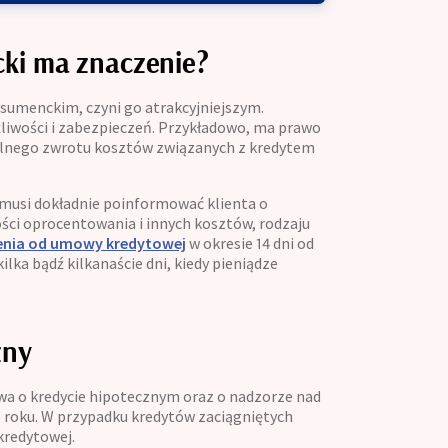
cki ma znaczenie?
sumenckim, czyni go atrakcyjniejszym.
liwości i zabezpieczeń. Przykładowo, ma prawo
nalnego zwrotu kosztów związanych z kredytem
musi dokładnie poinformować klienta o
ści oprocentowania i innych kosztów, rodzaju
enia od umowy kredytowej
w okresie 14 dni od
ilka bądź kilkanaście dni, kiedy pieniądze
zny
awa o kredycie hipotecznym oraz o nadzorze nad
 roku. W przypadku kredytów zaciągniętych
kredytowej.