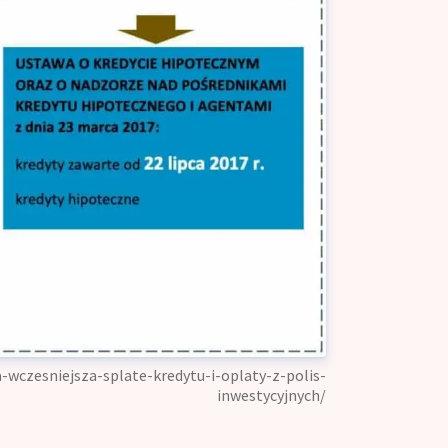
-wczesniejsza-splate-kredytu-i-oplaty-z-polis-
inwestycyjnych/