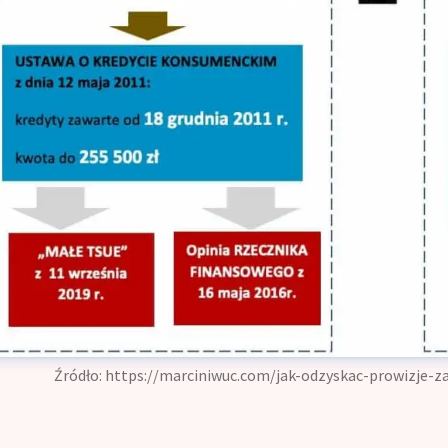
Źródło:
https://marciniwuc.com/jak-odzyskac-prowizje-za