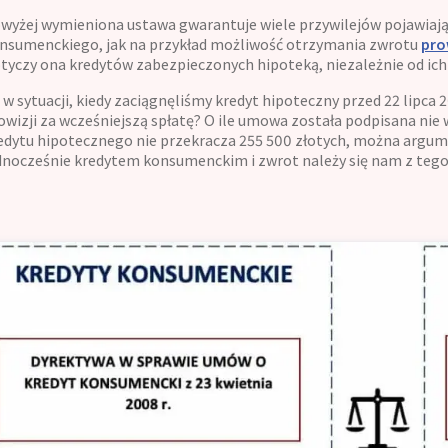
wyżej wymieniona ustawa gwarantuje wiele przywilejów pojawiają
nsumenckiego, jak na przykład możliwość otrzymania zwrotu
pro
tyczy ona kredytów zabezpieczonych hipoteką, niezależnie od ich
 w sytuacji, kiedy zaciągnęliśmy kredyt hipoteczny przed 22 lipca
owizji za wcześniejszą spłatę? O ile umowa została podpisana nie w
edytu hipotecznego nie przekracza 255 500 złotych, można argum
dnocześnie kredytem konsumenckim i zwrot należy się nam z tego 