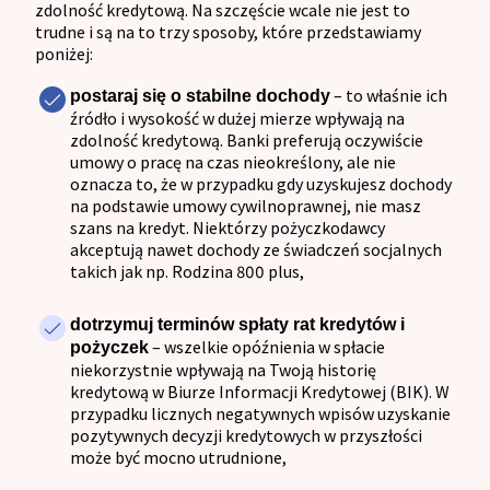
zdolność kredytową. Na szczęście wcale nie jest to
trudne i są na to trzy sposoby, które przedstawiamy
poniżej:
– to właśnie ich
postaraj się o stabilne dochody
źródło i wysokość w dużej mierze wpływają na
zdolność kredytową. Banki preferują oczywiście
umowy o pracę na czas nieokreślony, ale nie
oznacza to, że w przypadku gdy uzyskujesz dochody
na podstawie umowy cywilnoprawnej, nie masz
szans na kredyt. Niektórzy pożyczkodawcy
akceptują nawet dochody ze świadczeń socjalnych
takich jak np. Rodzina 800 plus,
dotrzymuj terminów spłaty rat kredytów i
– wszelkie opóźnienia w spłacie
pożyczek
niekorzystnie wpływają na Twoją historię
kredytową w Biurze Informacji Kredytowej (BIK). W
przypadku licznych negatywnych wpisów uzyskanie
pozytywnych decyzji kredytowych w przyszłości
może być mocno utrudnione,