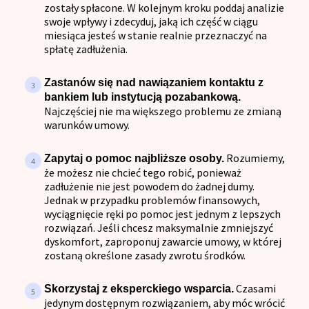
zostały spłacone. W kolejnym kroku poddaj analizie
swoje wpływy i zdecyduj, jaką ich część w ciągu
miesiąca jesteś w stanie realnie przeznaczyć na
spłatę zadłużenia.
Zastanów się nad nawiązaniem kontaktu z
bankiem lub instytucją pozabankową.
Najczęściej nie ma większego problemu ze zmianą
warunków umowy.
Rozumiemy,
Zapytaj o pomoc najbliższe osoby.
że możesz nie chcieć tego robić, ponieważ
zadłużenie nie jest powodem do żadnej dumy.
Jednak w przypadku problemów finansowych,
wyciągnięcie ręki po pomoc jest jednym z lepszych
rozwiązań. Jeśli chcesz maksymalnie zmniejszyć
dyskomfort, zaproponuj zawarcie umowy, w której
zostaną określone zasady zwrotu środków.
Czasami
Skorzystaj z eksperckiego wsparcia.
jedynym dostępnym rozwiązaniem, aby móc wrócić