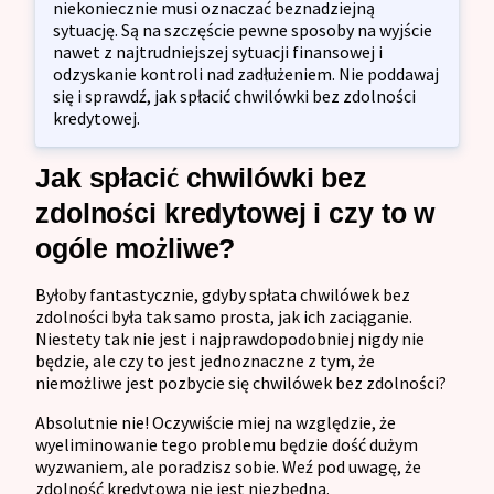
niekoniecznie musi oznaczać beznadziejną
sytuację. Są na szczęście pewne sposoby na wyjście
nawet z najtrudniejszej sytuacji finansowej i
odzyskanie kontroli nad zadłużeniem. Nie poddawaj
się i sprawdź, jak spłacić chwilówki bez zdolności
kredytowej.
Jak spłacić chwilówki bez
zdolności kredytowej i czy to w
ogóle możliwe?
Byłoby fantastycznie, gdyby spłata chwilówek bez
zdolności była tak samo prosta, jak ich zaciąganie.
Niestety tak nie jest i najprawdopodobniej nigdy nie
będzie, ale czy to jest jednoznaczne z tym, że
niemożliwe jest pozbycie się chwilówek bez zdolności?
Absolutnie nie! Oczywiście miej na względzie, że
wyeliminowanie tego problemu będzie dość dużym
wyzwaniem, ale poradzisz sobie. Weź pod uwagę, że
zdolność kredytowa nie jest niezbędna.