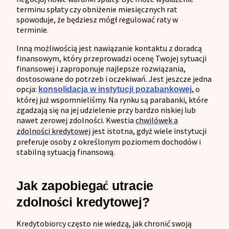
terminu spłaty czy obniżenie miesięcznych rat
spowoduje, że będziesz mógł regulować raty w
terminie.
Inną możliwością jest nawiązanie kontaktu z doradcą
finansowym, który przeprowadzi ocenę Twojej sytuacji
finansowej i zaproponuje najlepsze rozwiązania,
dostosowane do potrzeb i oczekiwań. Jest jeszcze jedna
opcja:
o
konsolidacja w instytucji pozabankowej
,
której już
wspomnieliśmy. Na rynku są parabanki, które
zgadzają się na jej udzielenie przy bardzo niskiej lub
nawet zerowej zdolności. Kwestia
chwilówek a
zdolności kredytowej
jest istotna, gdyż wiele instytucji
preferuje osoby z określonym poziomem dochodów i
stabilną sytuacją finansową.
Jak zapobiegać utracie
zdolności kredytowej?
Kredytobiorcy często nie wiedzą, jak chronić swoją