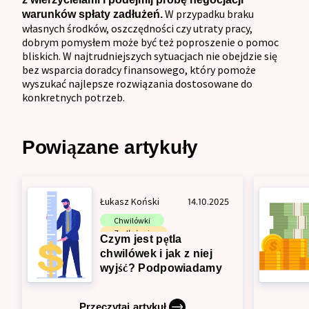
W przypadku braku
warunków spłaty zadłużeń.
własnych środków, oszczędności czy utraty pracy,
dobrym pomysłem może być też poproszenie o pomoc
bliskich. W najtrudniejszych sytuacjach nie obejdzie się
bez wsparcia doradcy finansowego, który pomoże
wyszukać najlepsze rozwiązania dostosowane do
konkretnych potrzeb.
Powiązane artykuły
Łukasz Koński
14.10.2025
Chwilówki
Zadłużenie
Czym jest pętla
chwilówek i jak z niej
wyjść? Podpowiadamy
Przeczytaj artykuł