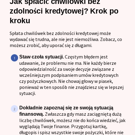
Jak spłacić chwilówki bez
zdolności kredytowej? Krok po
kroku
Spłata chwilówek bez zdolności kredytowej może
wydawać się trudna, ale nie jest niemożliwa. Zobacz, co
możesz zrobić, aby uporać się z długami.
Częstym błędem jest
Staw czoła sytuacji.
udawanie, że problemu nie ma. Nie każdy bierze
odpowiedzialność za swoje decyzje związane z
wcześniejszym podpisaniem umów kredytowych
czy pożyczkowych. Nie chowaj głowy w piasek,
ponieważ w ten sposób nie znajdziesz się w lepszej
sytuacji.
Dokładnie zapoznaj się ze swoją sytuacją
Zwłaszcza gdy masz zaciągniętą dużą
finansową.
liczbę chwilówek, możesz nie do końca wiedzieć, jak
wyglądają Twoje finanse. Przygotuj kartkę,
długopis i spisz wszystkie swoje pożyczki, które nie