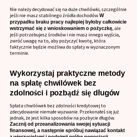
Nie należy decydować się na duże chwilówki, szczególnie
jeśli nie masz stabilnego źródła dochodów.
W
przypadku braku pracy najlepiej byłoby całkowicie
, ale
wstrzymać się z wnioskowaniem o pożyczkę
jeśli potrzebujesz środków i nie masz innego wyjścia,
zwróć uwagę na to, aby pożyczyć kwotę, która
faktycznie będzie możliwa do spłaty w wyznaczonym
terminie.
Wykorzystaj praktyczne metody
na spłatę chwilówek bez
zdolności i pozbądź się długów
Spłata chwilówek bez zdolności kredytowej to
zdecydowanie niemałe wyzwanie. Przekonałeś się już
jednak, że jest kilka sposobów na pozbycie długów.
Zacznij od przeanalizowania swojej sytuacji
finansowej, a następnie spróbuj nawiązać kontakt
z wierzycielami i podejmij próbę negocjacji