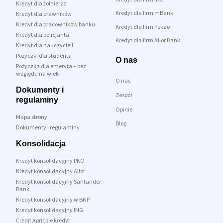
Kredyt dla żołnierza
Kredyt dla firm mBank
Kredyt dla prawników
Kredyt dla pracowników banku
Kredyt dla firm Pekao
Kredyt dla policjanta
Kredyt dla firm Alior Bank
Kredyt dla nauczycieli
Pożyczki dla studenta
O nas
Pożyczka dla emeryta – bez
względu na wiek
O nas
Dokumenty i
Zespół
regulaminy
Opinie
Mapa strony
Blog
Dokumenty i regulaminy
Konsolidacja
Kredyt konsolidacyjny PKO
Kredyt konsolidacyjny Alior
Kredyt konsolidacyjny Santander
Bank
Kredyt konsolidacyjny w BNP
Kredyt konsolidacyjny ING
Credit Agricole kredyt