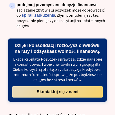
–
podejmuj przemyślane decyzje finansowe
zaciąganie zbyt wielu pożyczek może doprowadzić
do
. Złym pomysłem jest też
spirali zadłużenia
pożyczanie pieniędzy od instytucji na spłatę innych
długów.
Dzięki konsolidacji rozłożysz chwilówki
na raty i odzyskasz wolność finansową.
Eksperci Spłata Pożyczek sprawdzą, gdzie najlepiej
skonsolidować Twoje chwilówki i wynegocjują dla
Ciebie korzystną ofertę. Szybka decyzja kredytowa i
minimum formalności sprawią, że pozbędziesz się
długów bez stresu i nerwów.
Skontaktuj się z nami