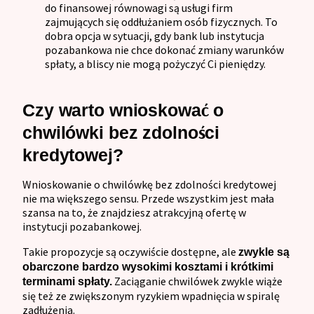
do finansowej równowagi są usługi firm
zajmujących się oddłużaniem osób fizycznych. To
dobra opcja w sytuacji, gdy bank lub instytucja
pozabankowa nie chce dokonać zmiany warunków
spłaty, a bliscy nie mogą pożyczyć Ci pieniędzy.
Czy warto wnioskować o
chwilówki bez zdolności
kredytowej?
Wnioskowanie o chwilówkę bez zdolności kredytowej
nie ma większego sensu. Przede wszystkim jest mała
szansa na to, że znajdziesz atrakcyjną ofertę w
instytucji pozabankowej.
Takie propozycje są oczywiście dostępne, ale
zwykle są
obarczone bardzo wysokimi kosztami i krótkimi
Zaciąganie chwilówek zwykle wiąże
terminami spłaty
.
się też ze zwiększonym ryzykiem wpadnięcia w spiralę
zadłużenia.