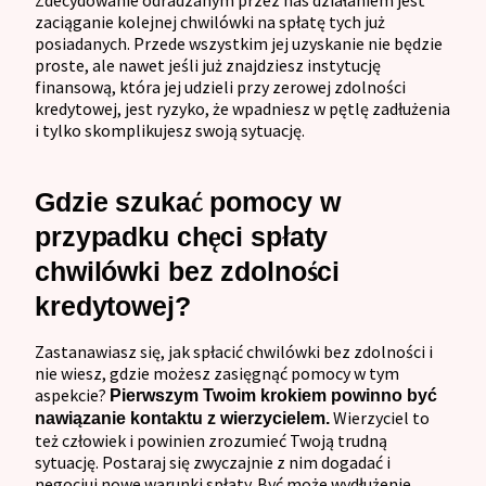
zaciąganie kolejnej chwilówki na spłatę tych już
posiadanych. Przede wszystkim jej uzyskanie nie będzie
proste, ale nawet jeśli już znajdziesz instytucję
finansową, która jej udzieli przy zerowej zdolności
kredytowej, jest ryzyko, że wpadniesz w pętlę zadłużenia
i tylko skomplikujesz swoją sytuację.
Gdzie szukać pomocy w
przypadku chęci spłaty
chwilówki bez zdolności
kredytowej?
Zastanawiasz się, jak spłacić chwilówki bez zdolności i
nie wiesz, gdzie możesz zasięgnąć pomocy w tym
aspekcie?
Pierwszym Twoim krokiem powinno być
Wierzyciel to
nawiązanie kontaktu z wierzycielem.
też człowiek i powinien zrozumieć Twoją trudną
sytuację. Postaraj się zwyczajnie z nim dogadać i
negocjuj nowe warunki spłaty. Być może wydłużenie